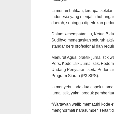
Ia menambahkan, terdapat sekitar 
Indonesia yang menjalin hubunga
daerah, sehingga diperlukan pedo
Dalam kesempatan itu, Ketua Bid
Sudibyo menegaskan seluruh aktiv
standar pers profesional dan regul
Menurut Agus, praktik jurnalisti
Pers, Kode Etik Jurnalistik, Ped
Undang Penyiaran, serta Pedoman
Program Siaran (P3 SPS).
Ia menyebut ada dua aspek utama 
jurnalistik, yakni produk pemberit
“Wartawan wajib mematuhi kode et
menghormati narasumber, serta ti