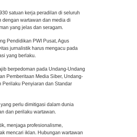
930 satuan kerja peradilan di seluruh
n dengan wartawan dan media di
man yang jelas dan seragam.
ang Pendidikan PWI Pusat, Agus
itas jurnalistik harus mengacu pada
asi yang berlaku.
k wajib berpedoman pada Undang-Undang
oman Pemberitaan Media Siber, Undang-
 Perilaku Penyiaran dan Standar
yang perlu dimitigasi dalam dunia
aan dan perilaku wartawan.
ik, menjaga profesionalisme,
dak mencari iklan. Hubungan wartawan