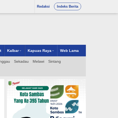
Redaksi
Indeks Berita
t
Kalbar
Kapuas Raya
Web Lama
nggau
Sekadau
Melawi
Sintang