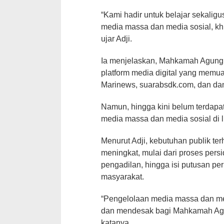
“Kami hadir untuk belajar sekalig
media massa dan media sosial, khus
ujar Adji.
Ia menjelaskan, Mahkamah Agung s
platform media digital yang memuat
Marinews, suarabsdk.com, dan da
Namun, hingga kini belum terdapa
media massa dan media sosial di l
Menurut Adji, kebutuhan publik ter
meningkat, mulai dari proses pers
pengadilan, hingga isi putusan pe
masyarakat.
“Pengelolaan media massa dan me
dan mendesak bagi Mahkamah Agu
katanya.