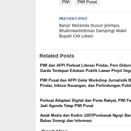
PWI
PWI Pusat
Post
PREVIOUS POST
Banjir Melanda Dusun Jelimpo,
navigation
Bhabinkamtibmas Dampingi Wakil
Bupati Cek Lokasi
Related Posts
PWI dan AFPI Perkuat Literasi Pindar, Pers Didor
Garda Terdepan Edukasi Publik Lawan Pinjol Ileg
PWI Pusat dan AFPI Gelar Workshop Jurnalistik 
Pindar, Inklusi Keuangan, dan Perlindungan Publ
Perkuat Adaptasi Digital dan Pesta Rakyat, PWI Fe
Jadi Agenda Tetap PWI Pusat
Awak Media dan Kodim 1207/Pontianak Ngopi Bar
Bahas Sinergi dan Informasi