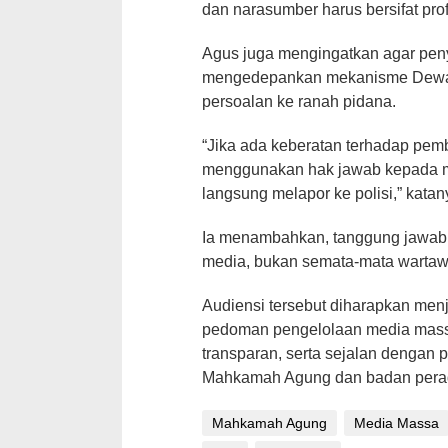
dan narasumber harus bersifat prof
Agus juga mengingatkan agar pen
mengedepankan mekanisme Dewa
persoalan ke ranah pidana.
“Jika ada keberatan terhadap pem
menggunakan hak jawab kepada m
langsung melapor ke polisi,” katan
Ia menambahkan, tanggung jawab p
media, bukan semata-mata wartawa
Audiensi tersebut diharapkan men
pedoman pengelolaan media massa
transparan, serta sejalan dengan 
Mahkamah Agung dan badan peradi
Mahkamah Agung
Media Massa