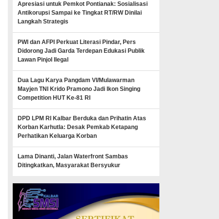
Apresiasi untuk Pemkot Pontianak: Sosialisasi
Antikorupsi Sampai ke Tingkat RT/RW Dinilai
Langkah Strategis
PWI dan AFPI Perkuat Literasi Pindar, Pers
Didorong Jadi Garda Terdepan Edukasi Publik
Lawan Pinjol Ilegal
Dua Lagu Karya Pangdam VI/Mulawarman
Mayjen TNI Krido Pramono Jadi Ikon Singing
Competition HUT Ke-81 RI
DPD LPM RI Kalbar Berduka dan Prihatin Atas
Korban Karhutla: Desak Pemkab Ketapang
Perhatikan Keluarga Korban
Lama Dinanti, Jalan Waterfront Sambas
Ditingkatkan, Masyarakat Bersyukur