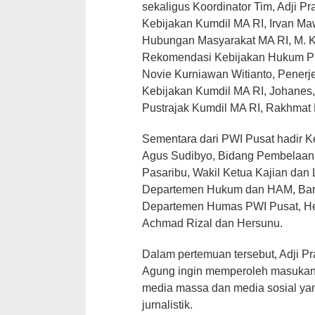
sekaligus Koordinator Tim, Adji Pr
Kebijakan Kumdil MA RI, Irvan Ma
Hubungan Masyarakat MA RI, M. K
Rekomendasi Kebijakan Hukum Pus
Novie Kurniawan Witianto, Penerj
Kebijakan Kumdil MA RI, Johanes,
Pustrajak Kumdil MA RI, Rakhmat 
Sementara dari PWI Pusat hadir K
Agus Sudibyo, Bidang Pembelaan
Pasaribu, Wakil Ketua Kajian dan
Departemen Hukum dan HAM, Bare
Departemen Humas PWI Pusat, He
Achmad Rizal dan Hersunu.
Dalam pertemuan tersebut, Adji
Agung ingin memperoleh masukan d
media massa dan media sosial yang
jurnalistik.