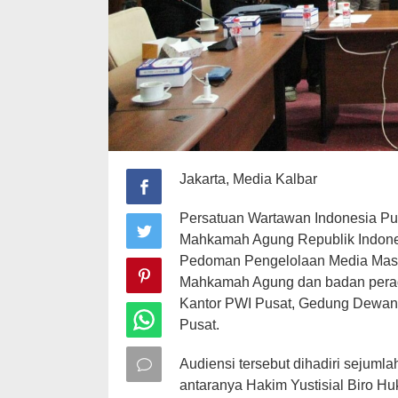
Jakarta, Media Kalbar
Persatuan Wartawan Indonesia Pus
Mahkamah Agung Republik Indon
Pedoman Pengelolaan Media Mass
Mahkamah Agung dan badan peradil
Kantor PWI Pusat, Gedung Dewan P
Pusat.
Audiensi tersebut dihadiri sejuml
antaranya Hakim Yustisial Biro 