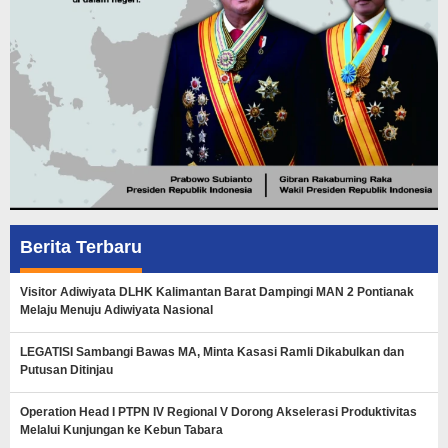
Berita Terbaru
Visitor Adiwiyata DLHK Kalimantan Barat Dampingi MAN 2 Pontianak
Melaju Menuju Adiwiyata Nasional
LEGATISI Sambangi Bawas MA, Minta Kasasi Ramli Dikabulkan dan
Putusan Ditinjau
Operation Head I PTPN IV Regional V Dorong Akselerasi Produktivitas
Melalui Kunjungan ke Kebun Tabara