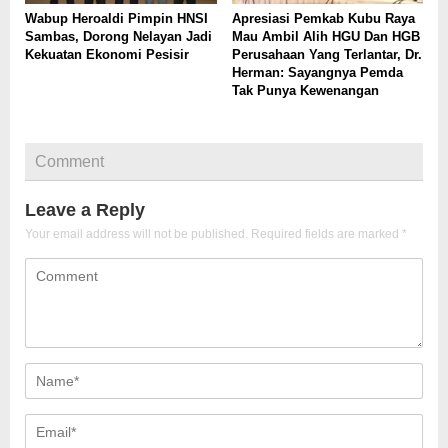
Wabup Heroaldi Pimpin HNSI
Apresiasi Pemkab Kubu Raya
Sambas, Dorong Nelayan Jadi
Mau Ambil Alih HGU Dan HGB
Kekuatan Ekonomi Pesisir
Perusahaan Yang Terlantar, Dr.
Herman: Sayangnya Pemda
Tak Punya Kewenangan
Comment
Leave a Reply
Your email address will not be published.
Required fields are marked
*