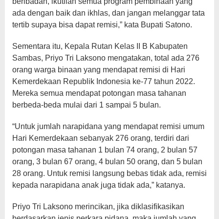
beribadah, ikutilah semua program pembinaan yang
ada dengan baik dan ikhlas, dan jangan melanggar tata
tertib supaya bisa dapat remisi,” kata Bupati Satono.
Sementara itu, Kepala Rutan Kelas II B Kabupaten
Sambas, Priyo Tri Laksono mengatakan, total ada 276
orang warga binaan yang mendapat remisi di Hari
Kemerdekaan Republik Indonesia ke-77 tahun 2022.
Mereka semua mendapat potongan masa tahanan
berbeda-beda mulai dari 1 sampai 5 bulan.
“Untuk jumlah narapidana yang mendapat remisi umum
Hari Kemerdekaan sebanyak 276 orang, terdiri dari
potongan masa tahanan 1 bulan 74 orang, 2 bulan 57
orang, 3 bulan 67 orang, 4 bulan 50 orang, dan 5 bulan
28 orang. Untuk remisi langsung bebas tidak ada, remisi
kepada narapidana anak juga tidak ada,” katanya.
Priyo Tri Laksono merincikan, jika diklasifikasikan
berdasarkan jenis perkara pidana, maka jumlah yang