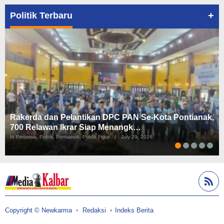
+
Politik Terbaru
Rakerda dan Pelantikan DPC PAN Se-Kota Pontianak,
700 Relawan Ikrar Siap Menangk…
In Peristiwa, Politik, Pontianak, Publik Figur
|
July 29, 2026
Copyright © Newkarma
Redaksi
Indeks Berita