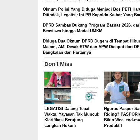
Oknum Polisi Yang Diduga Menjadi Bos PETI Har
Ditindak, Legatisi: Ini PR Kapolda Kalbar Yang Ba
DPRD Sambas Dukung Program Baznas 2026, dar
Beasiswa hingga Modal UMKM
Diduga Dua Oknum DPRD Dugem di Tempat Hibu
Malam, AMI Desak RTW dan APW Dicopot dari D
Bangkalan dan Partainya
Don't Miss
LEGATISI Datang Tepat
Ngurus Paspor Sa
Waktu, Yayasan Tak Muncul:
Riding? PASPORI
Klarifikasi Berujung
Bikin Weekend-mu
Langkah Hukum
Produktif