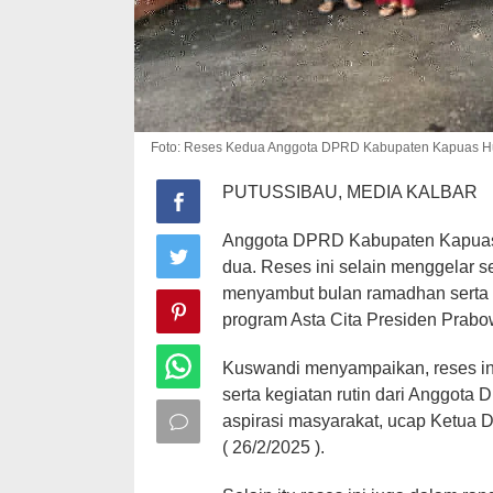
Foto: Reses Kedua Anggota DPRD Kabupaten Kapuas Hul
PUTUSSIBAU, MEDIA KALBAR
Anggota DPRD Kabupaten Kapuas
dua. Reses ini selain menggelar
menyambut bulan ramadhan serta
program Asta Cita Presiden Prabo
Kuswandi menyampaikan, reses ini 
serta kegiatan rutin dari Anggo
aspirasi masyarakat, ucap Ketua 
( 26/2/2025 ).