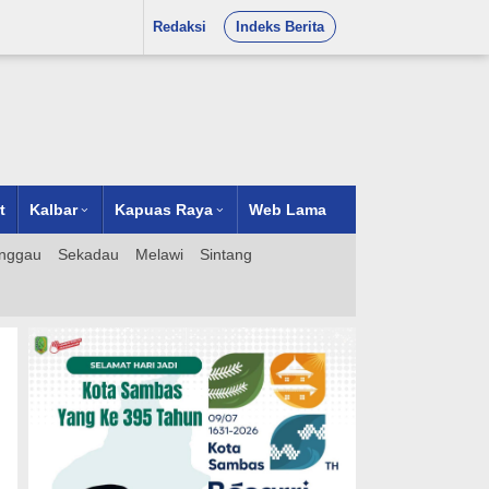
Redaksi
Indeks Berita
t
Kalbar
Kapuas Raya
Web Lama
nggau
Sekadau
Melawi
Sintang