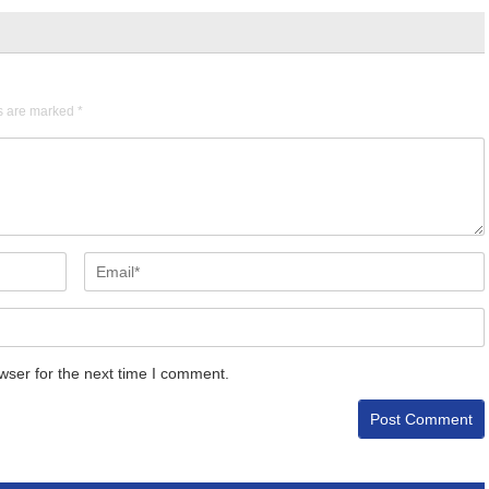
ds are marked
*
wser for the next time I comment.