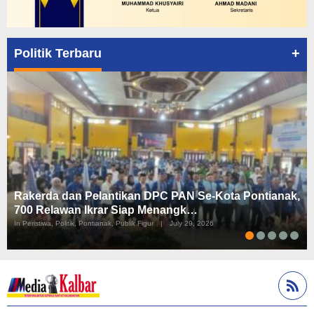
+
Politik Terbaru
Rakerda dan Pelantikan DPC PAN Se-Kota Pontianak,
700 Relawan Ikrar Siap Menangk…
In Peristiwa, Politik, Pontianak, Publik Figur
|
July 29, 2026