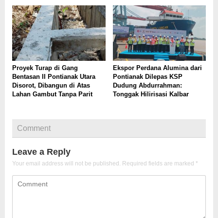
Proyek Turap di Gang
Ekspor Perdana Alumina dari
Bentasan II Pontianak Utara
Pontianak Dilepas KSP
Disorot, Dibangun di Atas
Dudung Abdurrahman:
Lahan Gambut Tanpa Parit
Tonggak Hilirisasi Kalbar
Comment
Leave a Reply
Your email address will not be published.
Required fields are marked
*