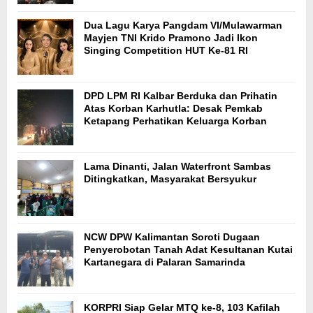
Dua Lagu Karya Pangdam VI/Mulawarman
Mayjen TNI Krido Pramono Jadi Ikon
Singing Competition HUT Ke-81 RI
DPD LPM RI Kalbar Berduka dan Prihatin
Atas Korban Karhutla: Desak Pemkab
Ketapang Perhatikan Keluarga Korban
Lama Dinanti, Jalan Waterfront Sambas
Ditingkatkan, Masyarakat Bersyukur
NCW DPW Kalimantan Soroti Dugaan
Penyerobotan Tanah Adat Kesultanan Kutai
Kartanegara di Palaran Samarinda
KORPRI Siap Gelar MTQ ke-8, 103 Kafilah