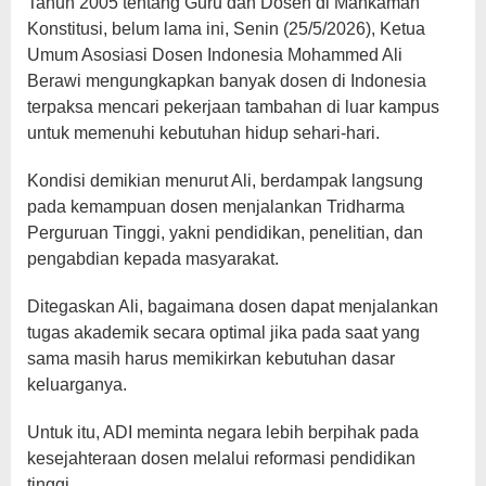
Tahun 2005 tentang Guru dan Dosen di Mahkamah
Konstitusi, belum lama ini, Senin (25/5/2026), Ketua
Umum Asosiasi Dosen Indonesia Mohammed Ali
Berawi mengungkapkan banyak dosen di Indonesia
terpaksa mencari pekerjaan tambahan di luar kampus
untuk memenuhi kebutuhan hidup sehari-hari.
Kondisi demikian menurut Ali, berdampak langsung
pada kemampuan dosen menjalankan Tridharma
Perguruan Tinggi, yakni pendidikan, penelitian, dan
pengabdian kepada masyarakat.
Ditegaskan Ali, bagaimana dosen dapat menjalankan
tugas akademik secara optimal jika pada saat yang
sama masih harus memikirkan kebutuhan dasar
keluarganya.
Untuk itu, ADI meminta negara lebih berpihak pada
kesejahteraan dosen melalui reformasi pendidikan
tinggi.