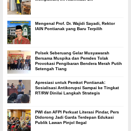
Mengenal Prof. Dr. Wajidi Sayadi, Rektor
IAIN Pontianak yang Baru Terpilih
Polsek Seberuang Gelar Musyawarah
Bersama Muspika dan Pemdes Tolak
Provokasi Pengibaran Bendera Merah Putih
Setengah Tiang
Apresiasi untuk Pemkot Pontianak:
Sosialisasi Antikorupsi Sampai ke Tingkat
RT/RW Dinilai Langkah Strategis
PWI dan AFPI Perkuat Literasi Pindar, Pers
Didorong Jadi Garda Terdepan Edukasi
Publik Lawan Pinjol Ilegal