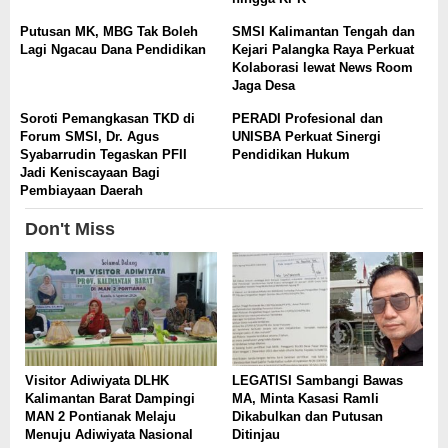
Putusan MK, MBG Tak Boleh
SMSI Kalimantan Tengah dan
Lagi Ngacau Dana Pendidikan
Kejari Palangka Raya Perkuat
Kolaborasi lewat News Room
Jaga Desa
Soroti Pemangkasan TKD di
PERADI Profesional dan
Forum SMSI, Dr. Agus
UNISBA Perkuat Sinergi
Syabarrudin Tegaskan PFII
Pendidikan Hukum
Jadi Keniscayaan Bagi
Pembiayaan Daerah
Don't Miss
Visitor Adiwiyata DLHK
LEGATISI Sambangi Bawas
Kalimantan Barat Dampingi
MA, Minta Kasasi Ramli
MAN 2 Pontianak Melaju
Dikabulkan dan Putusan
Menuju Adiwiyata Nasional
Ditinjau