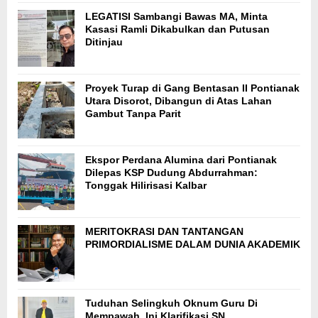
LEGATISI Sambangi Bawas MA, Minta
Kasasi Ramli Dikabulkan dan Putusan
Ditinjau
Proyek Turap di Gang Bentasan II Pontianak
Utara Disorot, Dibangun di Atas Lahan
Gambut Tanpa Parit
Ekspor Perdana Alumina dari Pontianak
Dilepas KSP Dudung Abdurrahman:
Tonggak Hilirisasi Kalbar
MERITOKRASI DAN TANTANGAN
PRIMORDIALISME DALAM DUNIA AKADEMIK
Tuduhan Selingkuh Oknum Guru Di
Mempawah, Ini Klarifikasi SN