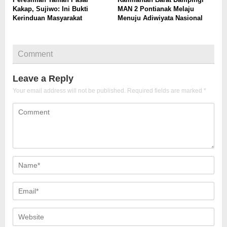
Kakap, Sujiwo: Ini Bukti
MAN 2 Pontianak Melaju
Kerinduan Masyarakat
Menuju Adiwiyata Nasional
Comment
Leave a Reply
Your email address will not be published.
Required fields are marked
*