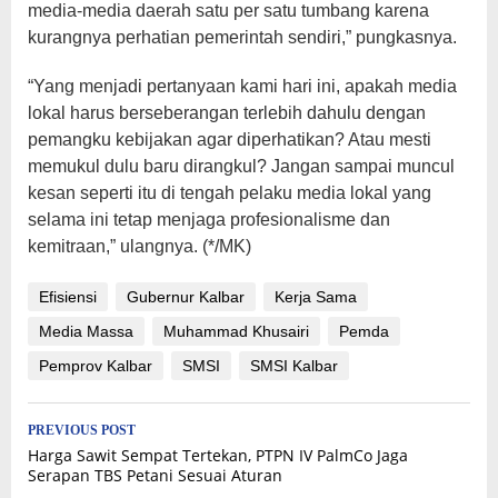
media-media daerah satu per satu tumbang karena
kurangnya perhatian pemerintah sendiri,” pungkasnya.
“Yang menjadi pertanyaan kami hari ini, apakah media
lokal harus berseberangan terlebih dahulu dengan
pemangku kebijakan agar diperhatikan? Atau mesti
memukul dulu baru dirangkul? Jangan sampai muncul
kesan seperti itu di tengah pelaku media lokal yang
selama ini tetap menjaga profesionalisme dan
kemitraan,” ulangnya. (*/MK)
Efisiensi
Gubernur Kalbar
Kerja Sama
Media Massa
Muhammad Khusairi
Pemda
Pemprov Kalbar
SMSI
SMSI Kalbar
Post
PREVIOUS POST
Harga Sawit Sempat Tertekan, PTPN IV PalmCo Jaga
navigation
Serapan TBS Petani Sesuai Aturan