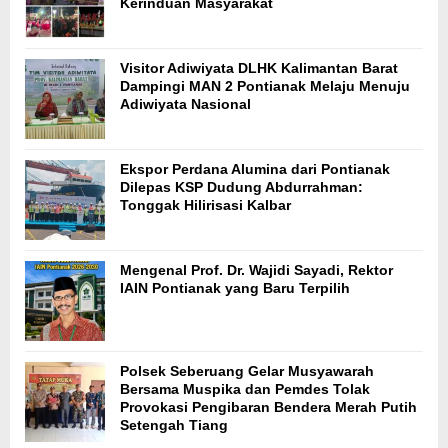
Kerinduan Masyarakat
Visitor Adiwiyata DLHK Kalimantan Barat
Dampingi MAN 2 Pontianak Melaju Menuju
Adiwiyata Nasional
Ekspor Perdana Alumina dari Pontianak
Dilepas KSP Dudung Abdurrahman:
Tonggak Hilirisasi Kalbar
Mengenal Prof. Dr. Wajidi Sayadi, Rektor
IAIN Pontianak yang Baru Terpilih
Polsek Seberuang Gelar Musyawarah
Bersama Muspika dan Pemdes Tolak
Provokasi Pengibaran Bendera Merah Putih
Setengah Tiang