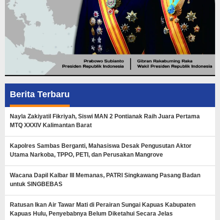
Berita Terbaru
Nayla Zakiyatil Fikriyah, Siswi MAN 2 Pontianak Raih Juara Pertama
MTQ XXXIV Kalimantan Barat
Kapolres Sambas Berganti, Mahasiswa Desak Pengusutan Aktor
Utama Narkoba, TPPO, PETI, dan Perusakan Mangrove
Wacana Dapil Kalbar III Memanas, PATRI Singkawang Pasang Badan
untuk SINGBEBAS
Ratusan Ikan Air Tawar Mati di Perairan Sungai Kapuas Kabupaten
Kapuas Hulu, Penyebabnya Belum Diketahui Secara Jelas