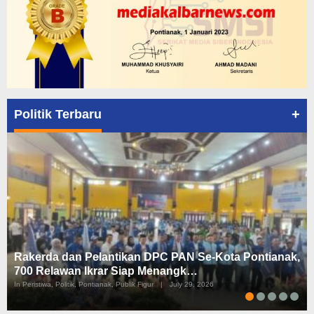
+
Politik Terbaru
Rakerda dan Pelantikan DPC PAN Se-Kota Pontianak,
700 Relawan Ikrar Siap Menangk…
In Peristiwa, Politik, Pontianak, Publik Figur
|
July 29, 2026