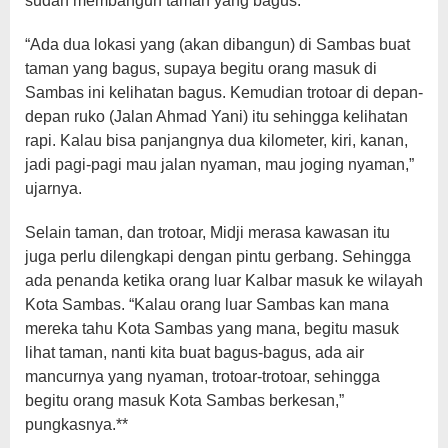
sudah membangun taman yang bagus.
“Ada dua lokasi yang (akan dibangun) di Sambas buat
taman yang bagus, supaya begitu orang masuk di
Sambas ini kelihatan bagus. Kemudian trotoar di depan-
depan ruko (Jalan Ahmad Yani) itu sehingga kelihatan
rapi. Kalau bisa panjangnya dua kilometer, kiri, kanan,
jadi pagi-pagi mau jalan nyaman, mau joging nyaman,”
ujarnya.
Selain taman, dan trotoar, Midji merasa kawasan itu
juga perlu dilengkapi dengan pintu gerbang. Sehingga
ada penanda ketika orang luar Kalbar masuk ke wilayah
Kota Sambas. “Kalau orang luar Sambas kan mana
mereka tahu Kota Sambas yang mana, begitu masuk
lihat taman, nanti kita buat bagus-bagus, ada air
mancurnya yang nyaman, trotoar-trotoar, sehingga
begitu orang masuk Kota Sambas berkesan,”
pungkasnya.**