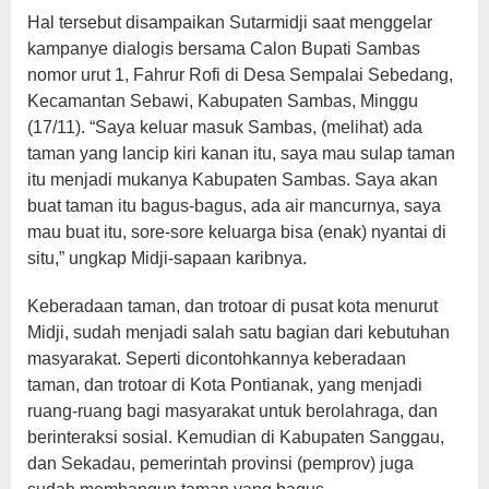
Hal tersebut disampaikan Sutarmidji saat menggelar
kampanye dialogis bersama Calon Bupati Sambas
nomor urut 1, Fahrur Rofi di Desa Sempalai Sebedang,
Kecamantan Sebawi, Kabupaten Sambas, Minggu
(17/11). “Saya keluar masuk Sambas, (melihat) ada
taman yang lancip kiri kanan itu, saya mau sulap taman
itu menjadi mukanya Kabupaten Sambas. Saya akan
buat taman itu bagus-bagus, ada air mancurnya, saya
mau buat itu, sore-sore keluarga bisa (enak) nyantai di
situ,” ungkap Midji-sapaan karibnya.
Keberadaan taman, dan trotoar di pusat kota menurut
Midji, sudah menjadi salah satu bagian dari kebutuhan
masyarakat. Seperti dicontohkannya keberadaan
taman, dan trotoar di Kota Pontianak, yang menjadi
ruang-ruang bagi masyarakat untuk berolahraga, dan
berinteraksi sosial. Kemudian di Kabupaten Sanggau,
dan Sekadau, pemerintah provinsi (pemprov) juga