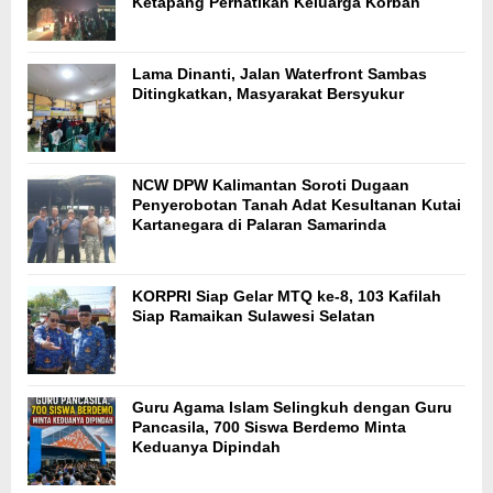
Ketapang Perhatikan Keluarga Korban
Lama Dinanti, Jalan Waterfront Sambas
Ditingkatkan, Masyarakat Bersyukur
NCW DPW Kalimantan Soroti Dugaan
Penyerobotan Tanah Adat Kesultanan Kutai
Kartanegara di Palaran Samarinda
KORPRI Siap Gelar MTQ ke-8, 103 Kafilah
Siap Ramaikan Sulawesi Selatan
Guru Agama Islam Selingkuh dengan Guru
Pancasila, 700 Siswa Berdemo Minta
Keduanya Dipindah