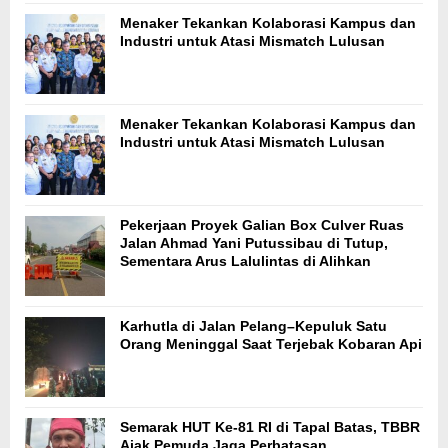
Menaker Tekankan Kolaborasi Kampus dan
Industri untuk Atasi Mismatch Lulusan
Menaker Tekankan Kolaborasi Kampus dan
Industri untuk Atasi Mismatch Lulusan
Pekerjaan Proyek Galian Box Culver Ruas
Jalan Ahmad Yani Putussibau di Tutup,
Sementara Arus Lalulintas di Alihkan
Karhutla di Jalan Pelang–Kepuluk Satu
Orang Meninggal Saat Terjebak Kobaran Api
Semarak HUT Ke-81 RI di Tapal Batas, TBBR
Ajak Pemuda Jaga Perbatasan