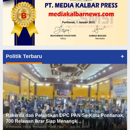
+
Politik Terbaru
Rakerda dan Pelantikan DPC PAN Se-Kota Pontianak,
700 Relawan Ikrar Siap Menangk…
In Peristiwa, Politik, Pontianak, Publik Figur
|
July 29, 2026