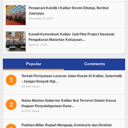
Pesparani Katolik I Kalbar Resmi Ditutup, Berikut
Juaranya
November 8, 2025
Kanwil Kemenkum Kalbar Jadi Pilot Project Nasional
Pengukuran Maturitas Kekayaan…
April 14, 2025
Popular
Comments
Terkait Pernyataan Lasarus Jalan Rusak Di Kalbar, Sutarmidji
1
: Jangan Banyak Ngi…
59,690 Views
Nama Mantan Gubernur Kalbar Ikut Terseret Dalam Kasus
2
Dugaan Penyalahgunaan Dana…
42,076 Views
Puluhan Miliar Rupiah Menguap, Komisaris dan Direktur