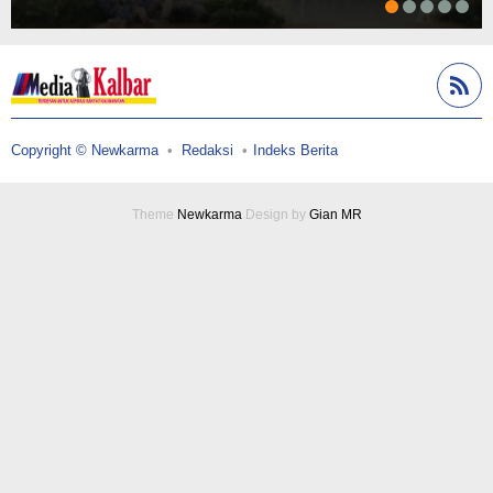
Copyright © Newkarma
Redaksi
Indeks Berita
Theme
Newkarma
Design by
Gian MR