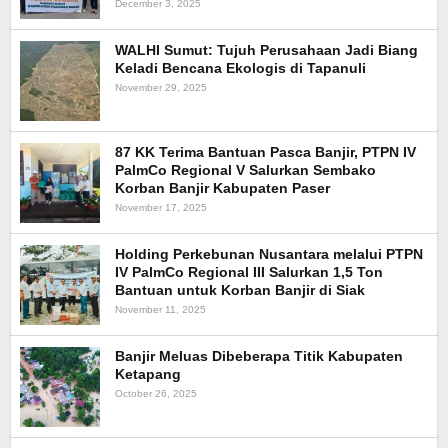
December 3, 2025
WALHI Sumut: Tujuh Perusahaan Jadi Biang
Keladi Bencana Ekologis di Tapanuli
November 29, 2025
87 KK Terima Bantuan Pasca Banjir, PTPN IV
PalmCo Regional V Salurkan Sembako
Korban Banjir Kabupaten Paser
November 17, 2025
Holding Perkebunan Nusantara melalui PTPN
IV PalmCo Regional III Salurkan 1,5 Ton
Bantuan untuk Korban Banjir di Siak
November 11, 2025
Banjir Meluas Dibeberapa Titik Kabupaten
Ketapang
October 26, 2025