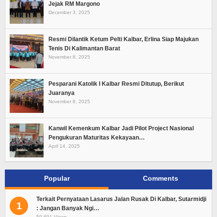
Jejak RM Margono
December 3, 2025
Resmi Dilantik Ketum Pelti Kalbar, Erlina Siap Majukan
Tenis Di Kalimantan Barat
November 8, 2025
Pesparani Katolik I Kalbar Resmi Ditutup, Berikut
Juaranya
November 8, 2025
Kanwil Kemenkum Kalbar Jadi Pilot Project Nasional
Pengukuran Maturitas Kekayaan…
April 14, 2025
Popular
Comments
Terkait Pernyataan Lasarus Jalan Rusak Di Kalbar, Sutarmidji
1
: Jangan Banyak Ngi…
59,691 Views