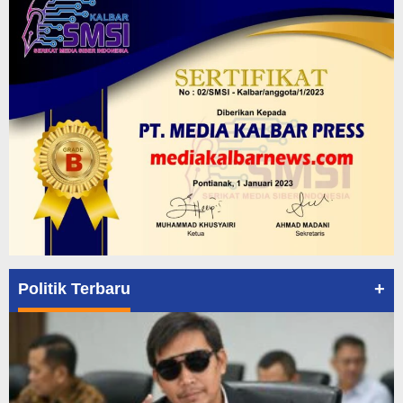
+
Politik Terbaru