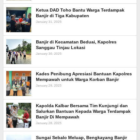
Ketua DAD Toho Bantu Warga Terdampak
Banjir di Tiga Kabupaten
January 31, 2025
Banjir di Kecamatan Beduai, Kapolres
Sanggau Tinjau Lokasi
January 30, 2025
Kades Penibung Apresiasi Bantuan Kapolres
Mempawah untuk Warga Korban Banjir
January 29, 2025
Kapolda Kalbar Bersama Tim Kunjungi dan
Salurkan Bantuan Kepada Warga Terdampak
Banjir Di Mempawah
January 28, 2025
Sungai Sebalo Meluap, Bengkayang Banjir