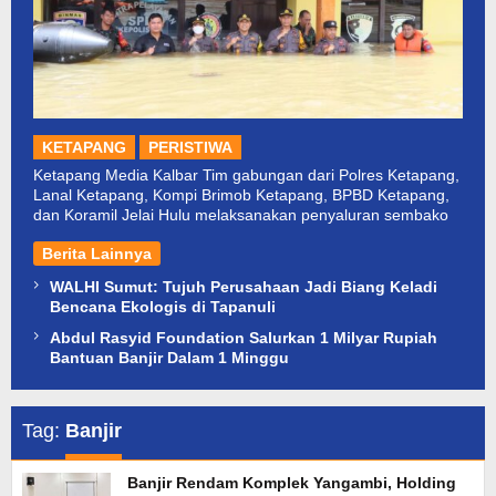
KETAPANG
PERISTIWA
Ketapang Media Kalbar Tim gabungan dari Polres Ketapang,
Lanal Ketapang, Kompi Brimob Ketapang, BPBD Ketapang,
dan Koramil Jelai Hulu melaksanakan penyaluran sembako
Berita Lainnya
WALHI Sumut: Tujuh Perusahaan Jadi Biang Keladi
Bencana Ekologis di Tapanuli
Abdul Rasyid Foundation Salurkan 1 Milyar Rupiah
Bantuan Banjir Dalam 1 Minggu
Tag:
Banjir
Banjir Rendam Komplek Yangambi, Holding