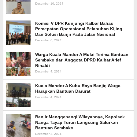
December 10, 2024
Komisi V DPR Kunjungi Kalbar Bahas
Percepatan Operasional Pelabuhan Kijing
Dan Solusi Banjir Pada Jalan Nasional
December 6, 2024
Warga Kuala Mandor A Mulai Terima Bantuan
Sembako dari Anggota DPRD Kalbar Arief
Rinaldi
December 4, 2024
Kuala Mandor A Kubu Raya Banjir, Warga
Harapkan Bantuan Darurat
December 4, 2024
Banjir Menggenangi Wilayahnya, Kapolsek
Nanga Tayap Turun Langsung Salurkan
Bantuan Sembako
December 2, 2024