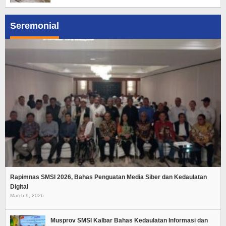
Seremonial
Rapimnas SMSI 2026, Bahas Penguatan Media Siber dan Kedaulatan
Digital
March 9, 2026
Musprov SMSI Kalbar Bahas Kedaulatan Informasi dan