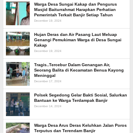
Warga Desa Sungai Kakap dan Pengurus
Masjid Baiturrahmat Harapkan Perhatian
Pemerintah Terkait Banjir Setiap Tahun
December 19, 2024
Hujan Deras dan Air Pasang Laut Meluap
Genangi Pemukiman Warga di Desa Sungai
Kakap
December 19, 2024
Tragis..Tercebur Dalam Genangan Air,
Seorang Balita di Kecamatan Benua Kayong
Meninggal
December 17, 2024
Polsek Segedong Gelar Bakti Sosial, Salurkan
Bantuan ke Warga Terdampak Banjir
December 14, 2024
Warga Desa Arus Deras Keluhkan Jalan Poros
Terputus dan Terendam Banjir