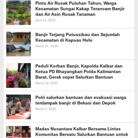
Pintu Air Rusak Puluhan Tahun, Warga
Kecamatan Sungai Kakap Terancam Banjir
dan Air Asin Rusak Tanaman
April 13, 2025
Banjir Terjang Putussibau dan Sejumlah
Kecamatan di Kapuas Hulu
March 21, 2025
Peduli Korban Banjir, Kapolda Kalbar dan
Ketua PD Bhayangkari Polda Kalimantan
Barat, Gerak cepat Salurkan Bantuan
March 12, 2025
Polri salurkan bantuan dan evakuasi warga
terdampak banjir di Bekasi dan Depok
March 5, 2025
Madas Nusantara Kalbar Bersama Lintas
Komunitas Bersatu Salurkan Bantuan untuk