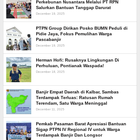
Perkebunan Nusantara Melalui PT RPN
Salurkan Bantuan Tanggap Darurat
December 19, 2025
PTPN Group Dirikan Posko BUMN Peduli di
Pidie Jaya, Fokus Pemulihan Warga
Pascabanjir
December 19, 2025
Herman Hofi: Rusaknya Lingkungan Di
Perhuluan, Pontianak Waspada!
December 18, 2025
Banjir Empat Daerah di Kalbar, Sambas
Terdampak Terluas: Ratusan Rumah
Terendam, Satu Warga Meninggal
December 11, 2025
Pemkab Pasaman Barat Apresiasi Bantuan
Sigap PTPN IV Regional IV untuk Warga
Terdampak Banjir Dan Longsor