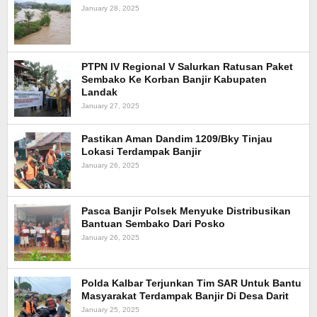
January 28, 2025
PTPN IV Regional V Salurkan Ratusan Paket
Sembako Ke Korban Banjir Kabupaten
Landak
January 27, 2025
Pastikan Aman Dandim 1209/Bky Tinjau
Lokasi Terdampak Banjir
January 26, 2025
Pasca Banjir Polsek Menyuke Distribusikan
Bantuan Sembako Dari Posko
January 26, 2025
Polda Kalbar Terjunkan Tim SAR Untuk Bantu
Masyarakat Terdampak Banjir Di Desa Darit
January 25, 2025