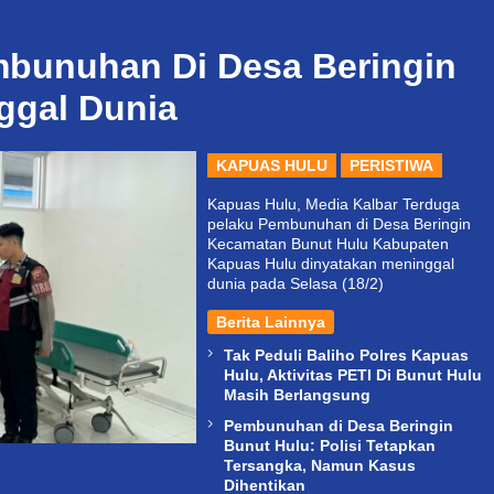
mbunuhan Di Desa Beringin
ggal Dunia
KAPUAS HULU
PERISTIWA
Kapuas Hulu, Media Kalbar Terduga
pelaku Pembunuhan di Desa Beringin
Kecamatan Bunut Hulu Kabupaten
Kapuas Hulu dinyatakan meninggal
dunia pada Selasa (18/2)
Berita Lainnya
Tak Peduli Baliho Polres Kapuas
Hulu, Aktivitas PETI Di Bunut Hulu
Masih Berlangsung
Pembunuhan di Desa Beringin
Bunut Hulu: Polisi Tetapkan
Tersangka, Namun Kasus
Dihentikan