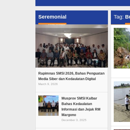
Seremonial
Tag:
B
Rapimnas SMSI 2026, Bahas Penguatan
Media Siber dan Kedaulatan Digital
March 9, 2026
Musprov SMSI Kalbar
Bahas Kedaulatan
Informasi dan Jejak RM
Margono
December 3, 2025