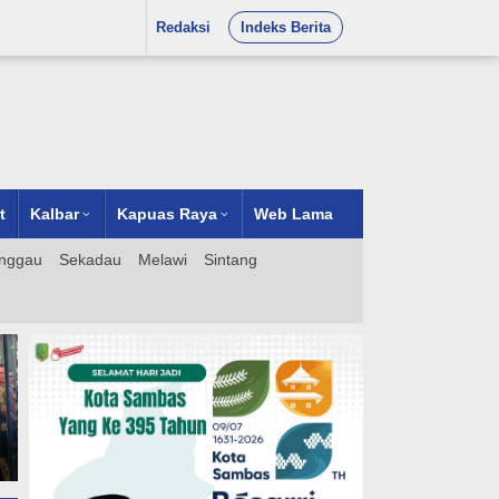
Redaksi
Indeks Berita
t
Kalbar
Kapuas Raya
Web Lama
nggau
Sekadau
Melawi
Sintang