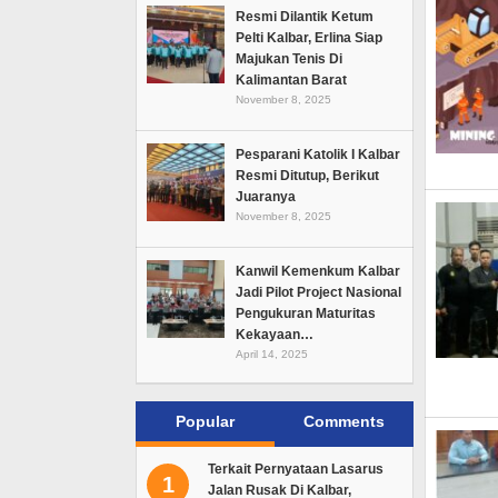
Resmi Dilantik Ketum
Pelti Kalbar, Erlina Siap
Majukan Tenis Di
Kalimantan Barat
November 8, 2025
Pesparani Katolik I Kalbar
Resmi Ditutup, Berikut
Juaranya
November 8, 2025
Kanwil Kemenkum Kalbar
Jadi Pilot Project Nasional
Pengukuran Maturitas
Kekayaan…
April 14, 2025
Popular
Comments
Terkait Pernyataan Lasarus
1
Jalan Rusak Di Kalbar,