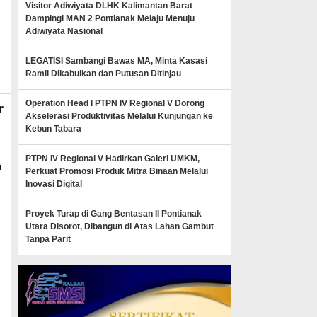
Visitor Adiwiyata DLHK Kalimantan Barat
Dampingi MAN 2 Pontianak Melaju Menuju
Adiwiyata Nasional
ews
LEGATISI Sambangi Bawas MA, Minta Kasasi
Ramli Dikabulkan dan Putusan Ditinjau
Operation Head I PTPN IV Regional V Dorong
r
Akselerasi Produktivitas Melalui Kunjungan ke
Kebun Tabara
PTPN IV Regional V Hadirkan Galeri UMKM,
i
Perkuat Promosi Produk Mitra Binaan Melalui
Inovasi Digital
Proyek Turap di Gang Bentasan II Pontianak
Utara Disorot, Dibangun di Atas Lahan Gambut
Tanpa Parit