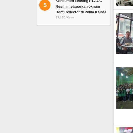
Konsumen Leasing PT.ACC
5
Resmi melaporkan oknum
Debt Collector di Polda Kalbar
33,170 Views