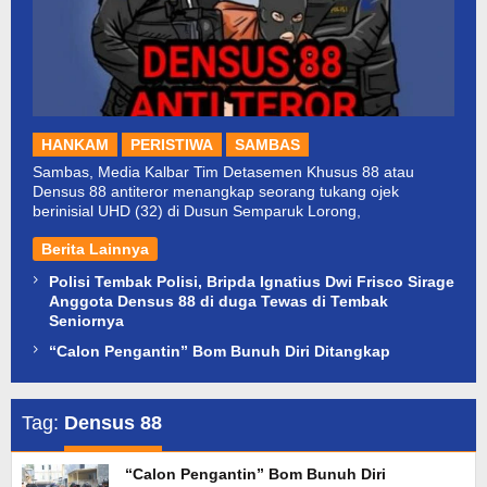
HANKAM
PERISTIWA
SAMBAS
Sambas, Media Kalbar Tim Detasemen Khusus 88 atau
Densus 88 antiteror menangkap seorang tukang ojek
berinisial UHD (32) di Dusun Semparuk Lorong,
Berita Lainnya
Polisi Tembak Polisi, Bripda Ignatius Dwi Frisco Sirage
Anggota Densus 88 di duga Tewas di Tembak
Seniornya
“Calon Pengantin” Bom Bunuh Diri Ditangkap
Tag:
Densus 88
“Calon Pengantin” Bom Bunuh Diri