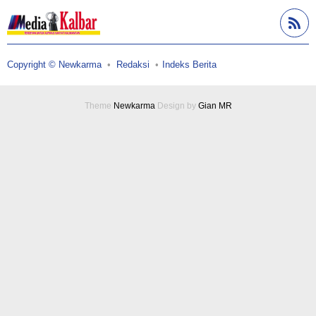
Copyright © Newkarma
Redaksi
Indeks Berita
Theme
Newkarma
Design by
Gian MR