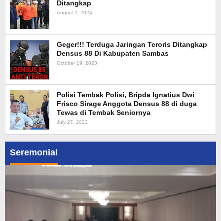
Ditangkap
August 2, 2024
Geger!!! Terduga Jaringan Teroris Ditangkap
Densus 88 Di Kabupaten Sambas
October 19, 2023
Polisi Tembak Polisi, Bripda Ignatius Dwi
Frisco Sirage Anggota Densus 88 di duga
Tewas di Tembak Seniornya
July 27, 2023
Seremonial