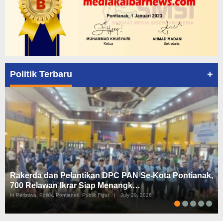
+
Politik Terbaru
Rakerda dan Pelantikan DPC PAN Se-Kota Pontianak,
700 Relawan Ikrar Siap Menangk…
In Peristiwa, Politik, Pontianak, Publik Figur
|
July 29, 2026