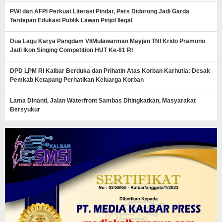
PWI dan AFPI Perkuat Literasi Pindar, Pers Didorong Jadi Garda
Terdepan Edukasi Publik Lawan Pinjol Ilegal
Dua Lagu Karya Pangdam VI/Mulawarman Mayjen TNI Krido Pramono
Jadi Ikon Singing Competition HUT Ke-81 RI
DPD LPM RI Kalbar Berduka dan Prihatin Atas Korban Karhutla: Desak
Pemkab Ketapang Perhatikan Keluarga Korban
Lama Dinanti, Jalan Waterfront Sambas Ditingkatkan, Masyarakat
Bersyukur