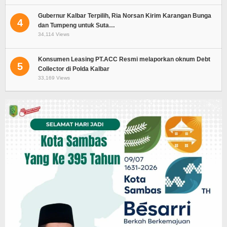
Gubernur Kalbar Terpilih, Ria Norsan Kirim Karangan Bunga
4
dan Tumpeng untuk Suta…
34,114 Views
Konsumen Leasing PT.ACC Resmi melaporkan oknum Debt
5
Collector di Polda Kalbar
33,169 Views