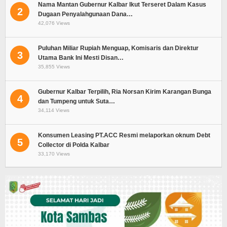
Nama Mantan Gubernur Kalbar Ikut Terseret Dalam Kasus
2
Dugaan Penyalahgunaan Dana…
42,076 Views
Puluhan Miliar Rupiah Menguap, Komisaris dan Direktur
3
Utama Bank Ini Mesti Disan…
35,855 Views
Gubernur Kalbar Terpilih, Ria Norsan Kirim Karangan Bunga
4
dan Tumpeng untuk Suta…
34,114 Views
Konsumen Leasing PT.ACC Resmi melaporkan oknum Debt
5
Collector di Polda Kalbar
33,170 Views