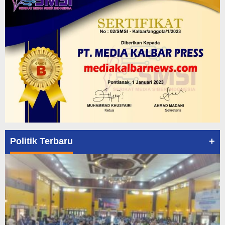
+
Politik Terbaru