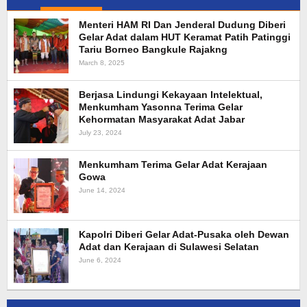
Menteri HAM RI Dan Jenderal Dudung Diberi
Gelar Adat dalam HUT Keramat Patih Patinggi
Tariu Borneo Bangkule Rajakng
March 8, 2025
Berjasa Lindungi Kekayaan Intelektual,
Menkumham Yasonna Terima Gelar
Kehormatan Masyarakat Adat Jabar
July 23, 2024
Menkumham Terima Gelar Adat Kerajaan
Gowa
June 14, 2024
Kapolri Diberi Gelar Adat-Pusaka oleh Dewan
Adat dan Kerajaan di Sulawesi Selatan
June 6, 2024