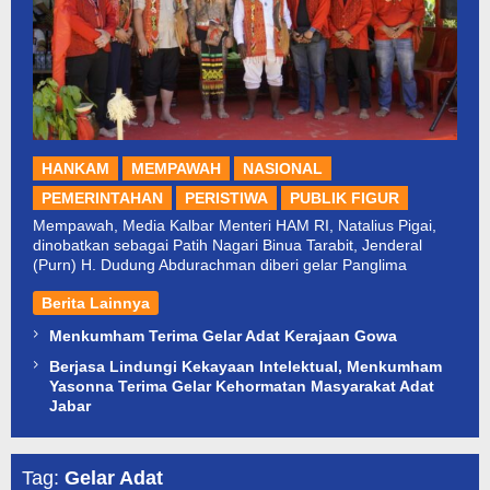
HANKAM
MEMPAWAH
NASIONAL
PEMERINTAHAN
PERISTIWA
PUBLIK FIGUR
Mempawah, Media Kalbar Menteri HAM RI, Natalius Pigai,
dinobatkan sebagai Patih Nagari Binua Tarabit, Jenderal
(Purn) H. Dudung Abdurachman diberi gelar Panglima
Berita Lainnya
Menkumham Terima Gelar Adat Kerajaan Gowa
Berjasa Lindungi Kekayaan Intelektual, Menkumham
Yasonna Terima Gelar Kehormatan Masyarakat Adat
Jabar
Tag:
Gelar Adat