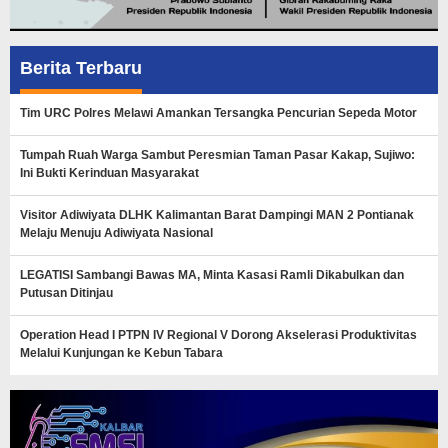
Berita Terbaru
Tim URC Polres Melawi Amankan Tersangka Pencurian Sepeda Motor
Tumpah Ruah Warga Sambut Peresmian Taman Pasar Kakap, Sujiwo:
Ini Bukti Kerinduan Masyarakat
Visitor Adiwiyata DLHK Kalimantan Barat Dampingi MAN 2 Pontianak
Melaju Menuju Adiwiyata Nasional
LEGATISI Sambangi Bawas MA, Minta Kasasi Ramli Dikabulkan dan
Putusan Ditinjau
Operation Head I PTPN IV Regional V Dorong Akselerasi Produktivitas
Melalui Kunjungan ke Kebun Tabara