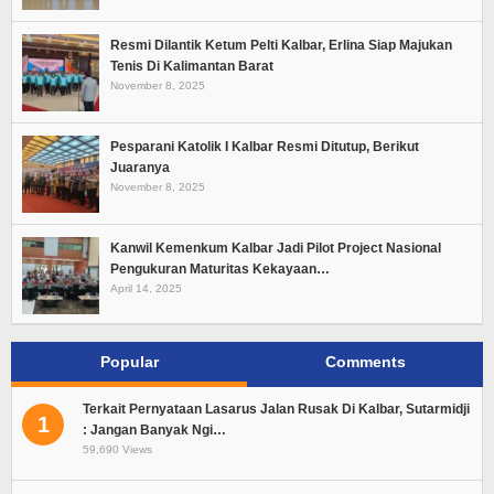
Resmi Dilantik Ketum Pelti Kalbar, Erlina Siap Majukan
Tenis Di Kalimantan Barat
November 8, 2025
Pesparani Katolik I Kalbar Resmi Ditutup, Berikut
Juaranya
November 8, 2025
Kanwil Kemenkum Kalbar Jadi Pilot Project Nasional
Pengukuran Maturitas Kekayaan…
April 14, 2025
Popular
Comments
Terkait Pernyataan Lasarus Jalan Rusak Di Kalbar, Sutarmidji
1
: Jangan Banyak Ngi…
59,690 Views