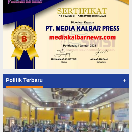
+
Politik Terbaru