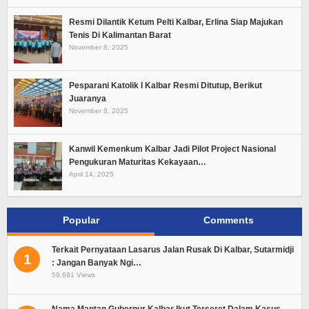
Resmi Dilantik Ketum Pelti Kalbar, Erlina Siap Majukan
Tenis Di Kalimantan Barat
November 8, 2025
Pesparani Katolik I Kalbar Resmi Ditutup, Berikut
Juaranya
November 8, 2025
Kanwil Kemenkum Kalbar Jadi Pilot Project Nasional
Pengukuran Maturitas Kekayaan…
April 14, 2025
Popular
Comments
Terkait Pernyataan Lasarus Jalan Rusak Di Kalbar, Sutarmidji
1
: Jangan Banyak Ngi…
59,691 Views
Nama Mantan Gubernur Kalbar Ikut Terseret Dalam Kasus