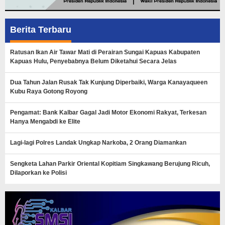
Berita Terbaru
Ratusan Ikan Air Tawar Mati di Perairan Sungai Kapuas Kabupaten
Kapuas Hulu, Penyebabnya Belum Diketahui Secara Jelas
Dua Tahun Jalan Rusak Tak Kunjung Diperbaiki, Warga Kanayaqueen
Kubu Raya Gotong Royong
Pengamat: Bank Kalbar Gagal Jadi Motor Ekonomi Rakyat, Terkesan
Hanya Mengabdi ke Elite
Lagi-lagi Polres Landak Ungkap Narkoba, 2 Orang Diamankan
Sengketa Lahan Parkir Oriental Kopitiam Singkawang Berujung Ricuh,
Dilaporkan ke Polisi