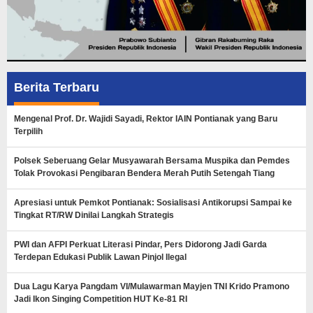
Berita Terbaru
Mengenal Prof. Dr. Wajidi Sayadi, Rektor IAIN Pontianak yang Baru
Terpilih
Polsek Seberuang Gelar Musyawarah Bersama Muspika dan Pemdes
Tolak Provokasi Pengibaran Bendera Merah Putih Setengah Tiang
Apresiasi untuk Pemkot Pontianak: Sosialisasi Antikorupsi Sampai ke
Tingkat RT/RW Dinilai Langkah Strategis
PWI dan AFPI Perkuat Literasi Pindar, Pers Didorong Jadi Garda
Terdepan Edukasi Publik Lawan Pinjol Ilegal
Dua Lagu Karya Pangdam VI/Mulawarman Mayjen TNI Krido Pramono
Jadi Ikon Singing Competition HUT Ke-81 RI