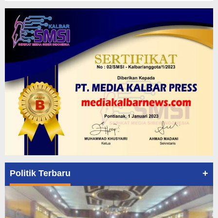
+
Politik Terbaru