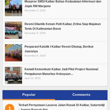
Musprov SMSI Kalbar Bahas Kedaulatan Informasi dan
Jejak RM Margono
December 3, 2025
Resmi Dilantik Ketum Pelti Kalbar, Erlina Siap Majukan
Tenis Di Kalimantan Barat
November 8, 2025
Pesparani Katolik I Kalbar Resmi Ditutup, Berikut
Juaranya
November 8, 2025
Kanwil Kemenkum Kalbar Jadi Pilot Project Nasional
Pengukuran Maturitas Kekayaan…
April 14, 2025
Popular
Comments
Terkait Pernyataan Lasarus Jalan Rusak Di Kalbar, Sutarmidji
1
: Jangan Banyak Ngi…