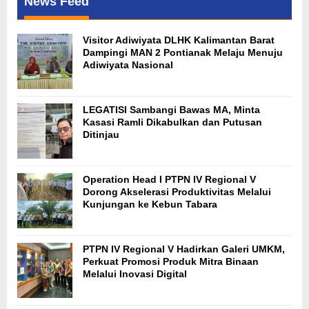
News Feed
Visitor Adiwiyata DLHK Kalimantan Barat
Dampingi MAN 2 Pontianak Melaju Menuju
Adiwiyata Nasional
LEGATISI Sambangi Bawas MA, Minta
Kasasi Ramli Dikabulkan dan Putusan
Ditinjau
Operation Head I PTPN IV Regional V
Dorong Akselerasi Produktivitas Melalui
Kunjungan ke Kebun Tabara
PTPN IV Regional V Hadirkan Galeri UMKM,
Perkuat Promosi Produk Mitra Binaan
Melalui Inovasi Digital