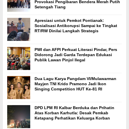
Provokasi Pengibaran Bendera Merah Putih
Setengah Tiang
Apresiasi untuk Pemkot Pontianak:
Sosialisasi Antikorupsi Sampai ke Tingkat
RT/RW Dinilai Langkah Strategis
PWI dan AFPI Perkuat Literasi Pindar, Pers
Didorong Jadi Garda Terdepan Edukasi
Publik Lawan Pinjol Ilegal
Dua Lagu Karya Pangdam VI/Mulawarman
Mayjen TNI Krido Pramono Jadi Ikon
Singing Competition HUT Ke-81 RI
DPD LPM RI Kalbar Berduka dan Prihatin
Atas Korban Karhutla: Desak Pemkab
Ketapang Perhatikan Keluarga Korban