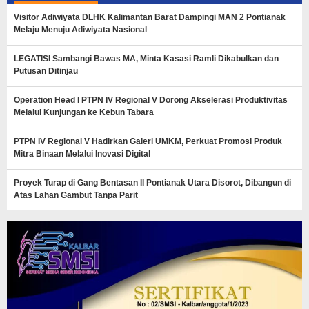
Visitor Adiwiyata DLHK Kalimantan Barat Dampingi MAN 2 Pontianak
Melaju Menuju Adiwiyata Nasional
LEGATISI Sambangi Bawas MA, Minta Kasasi Ramli Dikabulkan dan
Putusan Ditinjau
Operation Head I PTPN IV Regional V Dorong Akselerasi Produktivitas
Melalui Kunjungan ke Kebun Tabara
PTPN IV Regional V Hadirkan Galeri UMKM, Perkuat Promosi Produk
Mitra Binaan Melalui Inovasi Digital
Proyek Turap di Gang Bentasan II Pontianak Utara Disorot, Dibangun di
Atas Lahan Gambut Tanpa Parit