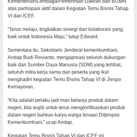
Kementerian/Lembaga/Pemerintah Daerah dan BUMN
atas partisipasi aktif dalam Kegiatan Temu Bisnis Tahap
VI dan ICEF.
“Terus melaju, tingkatkan sinergi dan kolaborasi yang
baik untuk Indonesia Maju,” tutup Edward.
Sementara itu, Sekretaris Jenderal kemenkumham,
Andap Budi Revianto, mengapreasi seluruh dukungan
baik dari Sumber Daya Manusia (SDM) yang terlibat,
seluruh mitra kerja sama dan peserta yang ikut
menghadiri kegiatan Temu Bisnis Tahap VI di Jiexpo
Kemayoran.
“Kita adalah pelaku jadi mari belanja produk dalam
negeri, kita wajib untuk terus menglorifikasikan produk
dalam negeri bahkan karya warga binaan Ditjenpas
Kemenkumham,” ucap Andap.
Kegiatan Temu Bisnis Tahap VI dan ICEF ini