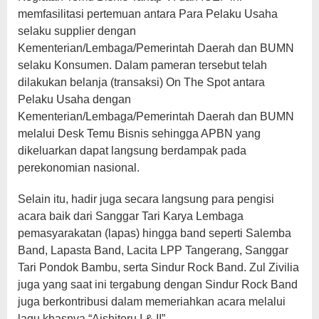
memfasilitasi pertemuan antara Para Pelaku Usaha
selaku supplier dengan
Kementerian/Lembaga/Pemerintah Daerah dan BUMN
selaku Konsumen. Dalam pameran tersebut telah
dilakukan belanja (transaksi) On The Spot antara
Pelaku Usaha dengan
Kementerian/Lembaga/Pemerintah Daerah dan BUMN
melalui Desk Temu Bisnis sehingga APBN yang
dikeluarkan dapat langsung berdampak pada
perekonomian nasional.
Selain itu, hadir juga secara langsung para pengisi
acara baik dari Sanggar Tari Karya Lembaga
pemasyarakatan (lapas) hingga band seperti Salemba
Band, Lapasta Band, Lacita LPP Tangerang, Sanggar
Tari Pondok Bambu, serta Sindur Rock Band. Zul Zivilia
juga yang saat ini tergabung dengan Sindur Rock Band
juga berkontribusi dalam memeriahkan acara melalui
lagu khasnya “Aishiteru I & II”.