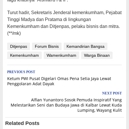
Turut hadir, Sekretaris Jenderal kemenkumham, Pejabat
Tinggi Madya dan Pratama di lingkungan
Kemenkumham dan Ditjenpas, pelaku bisnis dan mitra.
(**/mk)
Ditjenpas
Forum Bisnis
Kemandirian Bangsa
Kemenkumham
Wamenkumham
Warga Binaan
Post
PREVIOUS POST
Ketum PWI Pusat Digelari Omas Pena Setia Jaya Lewat
navigation
Penggolaran Adat Dayak
NEXT POST
Alfian Yunantoro Sosok Pemuda Inspiratif Yang
Melestarikan Seni dan Budaya Jawa di Kalbar Lewat Kuda
Lumping, Wayang Kulit
Related Posts