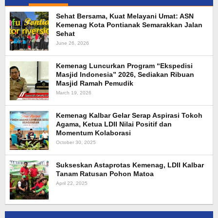
Sehat Bersama, Kuat Melayani Umat: ASN
Kemenag Kota Pontianak Semarakkan Jalan
Sehat
June 26, 2026
Kemenag Luncurkan Program “Ekspedisi
Masjid Indonesia” 2026, Sediakan Ribuan
Masjid Ramah Pemudik
March 19, 2026
Kemenag Kalbar Gelar Serap Aspirasi Tokoh
Agama, Ketua LDII Nilai Positif dan
Momentum Kolaborasi
October 30, 2025
Sukseskan Astaprotas Kemenag, LDII Kalbar
Tanam Ratusan Pohon Matoa
April 22, 2025