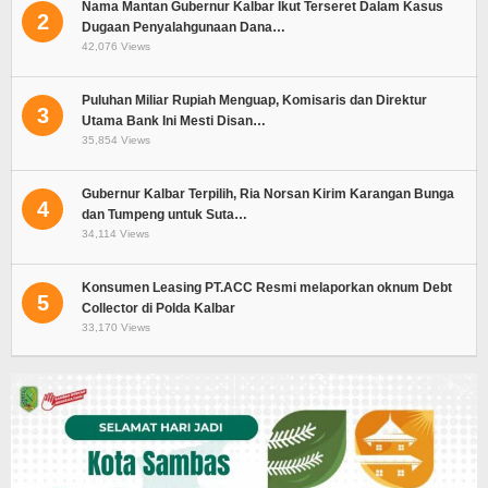
Nama Mantan Gubernur Kalbar Ikut Terseret Dalam Kasus
2
Dugaan Penyalahgunaan Dana…
42,076 Views
Puluhan Miliar Rupiah Menguap, Komisaris dan Direktur
3
Utama Bank Ini Mesti Disan…
35,854 Views
Gubernur Kalbar Terpilih, Ria Norsan Kirim Karangan Bunga
4
dan Tumpeng untuk Suta…
34,114 Views
Konsumen Leasing PT.ACC Resmi melaporkan oknum Debt
5
Collector di Polda Kalbar
33,170 Views