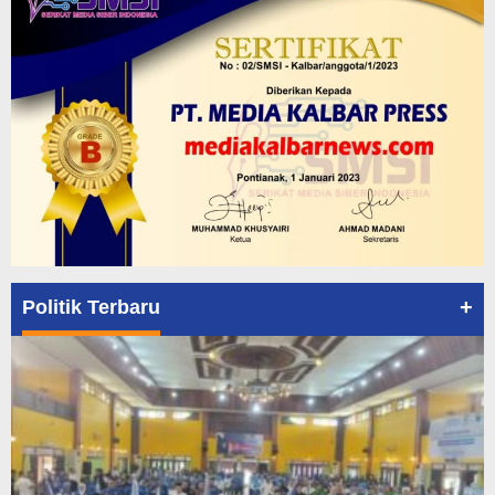
+
Politik Terbaru