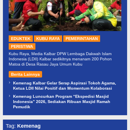
EDUKTEK
KUBU RAYA
PEMERINTAHAN
PERISTIWA
Kubu Raya, Media Kalbar DPW Lembaga Dakwah Islam
Indonesia (LDII) Kalbar sedikitnya menanam 200 Pohon
Matoa di Desa Rasau Jaya Umum Kubu
Berita Lainnya
Kemenag Kalbar Gelar Serap Aspirasi Tokoh Agama,
Ketua LDII Nilai Positif dan Momentum Kolaborasi
Kemenag Luncurkan Program “Ekspedisi Masjid
Indonesia” 2026, Sediakan Ribuan Masjid Ramah
Pemudik
Tag:
Kemenag