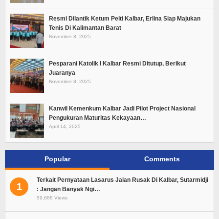
Resmi Dilantik Ketum Pelti Kalbar, Erlina Siap Majukan
Tenis Di Kalimantan Barat
November 8, 2025
Pesparani Katolik I Kalbar Resmi Ditutup, Berikut
Juaranya
November 8, 2025
Kanwil Kemenkum Kalbar Jadi Pilot Project Nasional
Pengukuran Maturitas Kekayaan…
April 14, 2025
Popular
Comments
Terkait Pernyataan Lasarus Jalan Rusak Di Kalbar, Sutarmidji
1
: Jangan Banyak Ngi…
59,688 Views