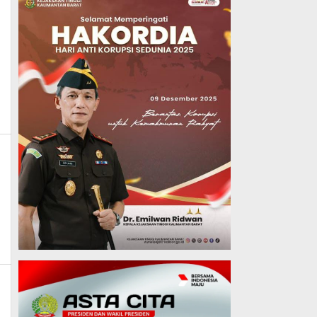
in_mk_news