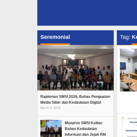
Seremonial
Tag:
K
Rapimnas SMSI 2026, Bahas Penguatan
Media Siber dan Kedaulatan Digital
March 9, 2026
Musprov SMSI Kalbar
Bahas Kedaulatan
Informasi dan Jejak RM