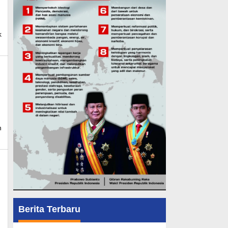
k
mk_news
n
mk_news
Berita Terbaru