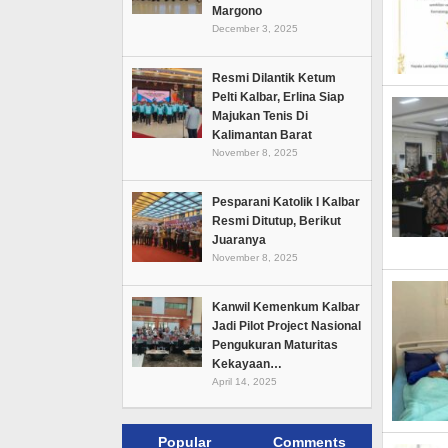
Margono
December 3, 2025
Resmi Dilantik Ketum
Pelti Kalbar, Erlina Siap
Majukan Tenis Di
Kalimantan Barat
November 8, 2025
Pesparani Katolik I Kalbar
Resmi Ditutup, Berikut
Juaranya
November 8, 2025
Kanwil Kemenkum Kalbar
Jadi Pilot Project Nasional
Pengukuran Maturitas
Kekayaan…
April 14, 2025
Popular
Comments