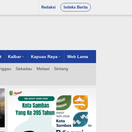
Redaksi
Indeks Berita
t
Kalbar
Kapuas Raya
Web Lama
nggau
Sekadau
Melawi
Sintang