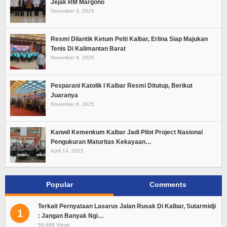
Jejak RM Margono
December 3, 2025
Resmi Dilantik Ketum Pelti Kalbar, Erlina Siap Majukan
Tenis Di Kalimantan Barat
November 8, 2025
Pesparani Katolik I Kalbar Resmi Ditutup, Berikut
Juaranya
November 8, 2025
Kanwil Kemenkum Kalbar Jadi Pilot Project Nasional
Pengukuran Maturitas Kekayaan…
April 14, 2025
Popular
Comments
Terkait Pernyataan Lasarus Jalan Rusak Di Kalbar, Sutarmidji
1
: Jangan Banyak Ngi…
59,688 Views