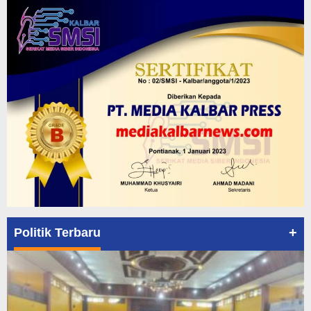
+
Politik Terbaru