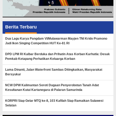
Berita Terbaru
Dua Lagu Karya Pangdam VI/Mulawarman Mayjen TNI Krido Pramono
Jadi Ikon Singing Competition HUT Ke-81 RI
DPD LPM RI Kalbar Berduka dan Prihatin Atas Korban Karhutla: Desak
Pemkab Ketapang Perhatikan Keluarga Korban
Lama Dinanti, Jalan Waterfront Sambas Ditingkatkan, Masyarakat
Bersyukur
NCW DPW Kalimantan Soroti Dugaan Penyerobotan Tanah Adat
Kesultanan Kutai Kartanegara di Palaran Samarinda
KORPRI Siap Gelar MTQ ke-8, 103 Kafilah Siap Ramaikan Sulawesi
Selatan