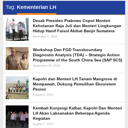
Tag:
Kementerian LH
Desak Presiden Prabowo Copot Menteri
Kehutanan Raja Juli dan Menteri Lingkungan
Hidup Hanif Faisol Akibat Banjir Sumatera
December 7, 2025
Workshop Dan FGD Transboundary
Diagnostic Analysis (TDA) – Strategic Action
Programme of the South China Sea (SAP SCS)
September 26, 2025
Kapolri dan Menteri LH Tanam Mangrove di
Mempawah, Dukung Pemulihan Ekosistem
Pesisir
August 8, 2025
Kembali Kunjungi Kalbar, Kapolri Dan Menteri
LH Akan Laksanakan Beberapa Agenda
Kegiatan
August 7, 2025