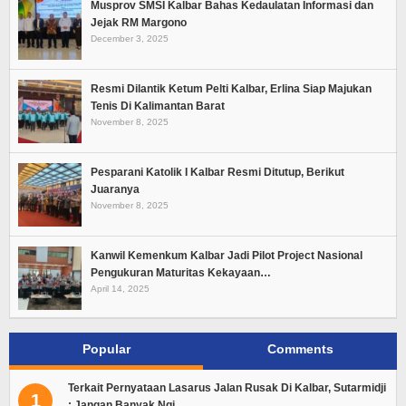
Musprov SMSI Kalbar Bahas Kedaulatan Informasi dan
Jejak RM Margono
December 3, 2025
Resmi Dilantik Ketum Pelti Kalbar, Erlina Siap Majukan
Tenis Di Kalimantan Barat
November 8, 2025
Pesparani Katolik I Kalbar Resmi Ditutup, Berikut
Juaranya
November 8, 2025
Kanwil Kemenkum Kalbar Jadi Pilot Project Nasional
Pengukuran Maturitas Kekayaan…
April 14, 2025
Popular
Comments
Terkait Pernyataan Lasarus Jalan Rusak Di Kalbar, Sutarmidji
1
: Jangan Banyak Ngi…