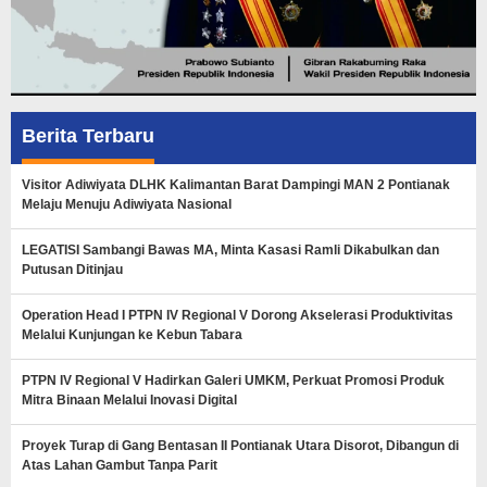
Berita Terbaru
Visitor Adiwiyata DLHK Kalimantan Barat Dampingi MAN 2 Pontianak
Melaju Menuju Adiwiyata Nasional
LEGATISI Sambangi Bawas MA, Minta Kasasi Ramli Dikabulkan dan
Putusan Ditinjau
Operation Head I PTPN IV Regional V Dorong Akselerasi Produktivitas
Melalui Kunjungan ke Kebun Tabara
PTPN IV Regional V Hadirkan Galeri UMKM, Perkuat Promosi Produk
Mitra Binaan Melalui Inovasi Digital
Proyek Turap di Gang Bentasan II Pontianak Utara Disorot, Dibangun di
Atas Lahan Gambut Tanpa Parit