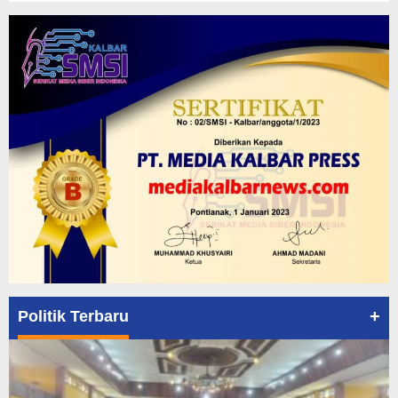
+
Politik Terbaru