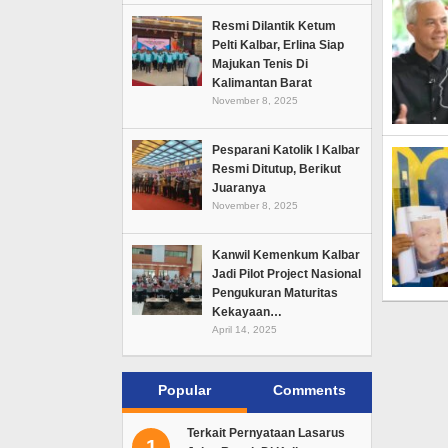
Resmi Dilantik Ketum
Pelti Kalbar, Erlina Siap
Majukan Tenis Di
Kalimantan Barat
November 8, 2025
Pesparani Katolik I Kalbar
Resmi Ditutup, Berikut
Juaranya
November 8, 2025
Kanwil Kemenkum Kalbar
Jadi Pilot Project Nasional
Pengukuran Maturitas
Kekayaan…
April 14, 2025
Popular
Comments
Terkait Pernyataan Lasarus
1