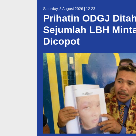
Saturday, 8 August 2026 | 12:23
Prihatin ODGJ Dita
Sejumlah LBH Mint
Dicopot