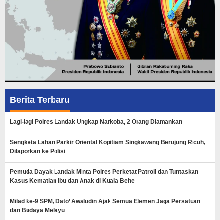
Berita Terbaru
Lagi-lagi Polres Landak Ungkap Narkoba, 2 Orang Diamankan
Sengketa Lahan Parkir Oriental Kopitiam Singkawang Berujung Ricuh,
Dilaporkan ke Polisi
Pemuda Dayak Landak Minta Polres Perketat Patroli dan Tuntaskan
Kasus Kematian Ibu dan Anak di Kuala Behe
Milad ke-9 SPM, Dato’ Awaludin Ajak Semua Elemen Jaga Persatuan
dan Budaya Melayu