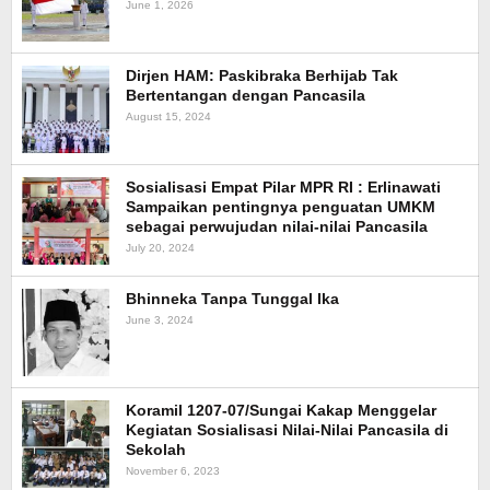
June 1, 2026
Dirjen HAM: Paskibraka Berhijab Tak
Bertentangan dengan Pancasila
August 15, 2024
Sosialisasi Empat Pilar MPR RI : Erlinawati
Sampaikan pentingnya penguatan UMKM
sebagai perwujudan nilai-nilai Pancasila
July 20, 2024
Bhinneka Tanpa Tunggal Ika
June 3, 2024
Koramil 1207-07/Sungai Kakap Menggelar
Kegiatan Sosialisasi Nilai-Nilai Pancasila di
Sekolah
November 6, 2023