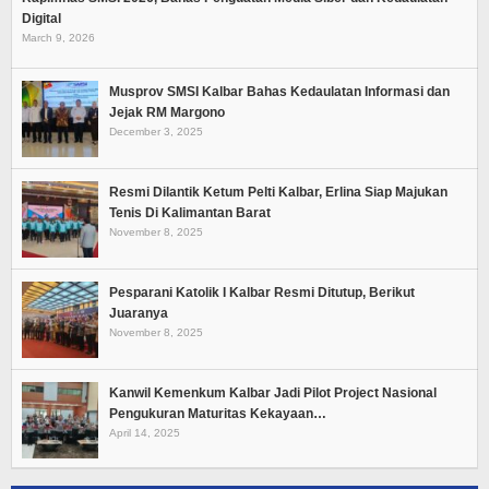
Digital
March 9, 2026
Musprov SMSI Kalbar Bahas Kedaulatan Informasi dan
Jejak RM Margono
December 3, 2025
Resmi Dilantik Ketum Pelti Kalbar, Erlina Siap Majukan
Tenis Di Kalimantan Barat
November 8, 2025
Pesparani Katolik I Kalbar Resmi Ditutup, Berikut
Juaranya
November 8, 2025
Kanwil Kemenkum Kalbar Jadi Pilot Project Nasional
Pengukuran Maturitas Kekayaan…
April 14, 2025