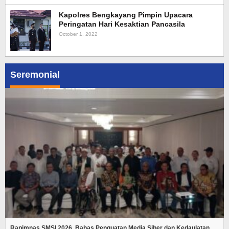
Kapolres Bengkayang Pimpin Upacara
Peringatan Hari Kesaktian Pancasila
October 1, 2022
Seremonial
Rapimnas SMSI 2026, Bahas Penguatan Media Siber dan Kedaulatan