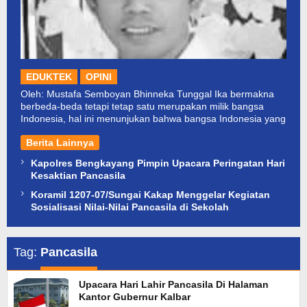
EDUKTEK
OPINI
Oleh: Mustafa Semboyan Bhinneka Tunggal Ika bermakna
berbeda-beda tetapi tetap satu merupakan milik bangsa
Indonesia, hal ini menunjukan bahwa bangsa Indonesia yang
Berita Lainnya
Kapolres Bengkayang Pimpin Upacara Peringatan Hari
Kesaktian Pancasila
Koramil 1207-07/Sungai Kakap Menggelar Kegiatan
Sosialisasi Nilai-Nilai Pancasila di Sekolah
Tag:
Pancasila
Upacara Hari Lahir Pancasila Di Halaman
Kantor Gubernur Kalbar