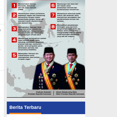
n
r
Berita Terbaru