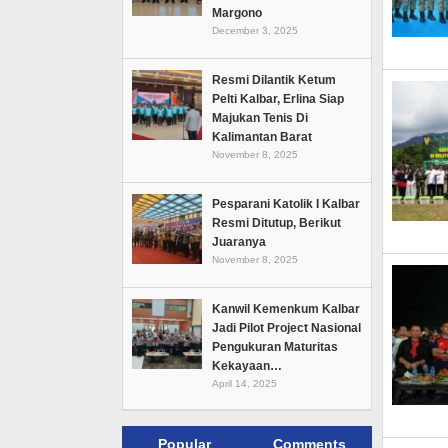
Margono
December 3, 2025
Resmi Dilantik Ketum
Pelti Kalbar, Erlina Siap
Majukan Tenis Di
Kalimantan Barat
November 8, 2025
Pesparani Katolik I Kalbar
Resmi Ditutup, Berikut
Juaranya
November 8, 2025
Kanwil Kemenkum Kalbar
Jadi Pilot Project Nasional
Pengukuran Maturitas
Kekayaan…
April 14, 2025
Popular
Comments