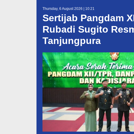
Thursday, 6 August 2026 | 10:21
Sertijab Pangdam XI
Rubadi Sugito Res
Tanjungpura