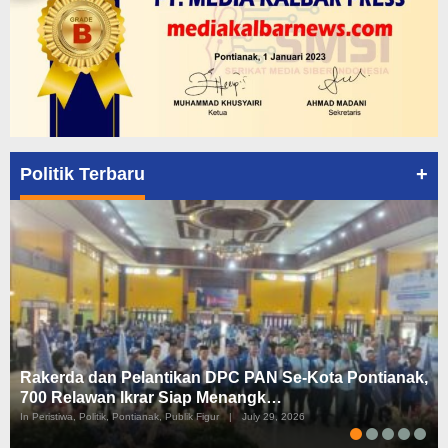
+
Politik Terbaru
Rakerda dan Pelantikan DPC PAN Se-Kota Pontianak,
700 Relawan Ikrar Siap Menangk…
In Peristiwa, Politik, Pontianak, Publik Figur
|
July 29, 2026