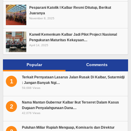
Pesparani Katolik I Kalbar Resmi Ditutup, Berikut
Juaranya
November 8, 2025
Kanwil Kemenkum Kalbar Jadi Pilot Project Nasional
Pengukuran Maturitas Kekayaan…
April 14, 2025
Popular
Comments
Terkait Pernyataan Lasarus Jalan Rusak Di Kalbar, Sutarmidji
1
: Jangan Banyak Ngi…
59,688 Views
Nama Mantan Gubernur Kalbar Ikut Terseret Dalam Kasus
2
Dugaan Penyalahgunaan Dana…
42,076 Views
Puluhan Miliar Rupiah Menguap, Komisaris dan Direktur