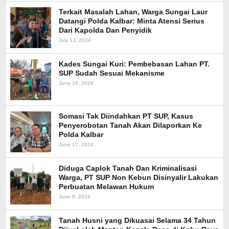
Terkait Masalah Lahan, Warga Sungai Laur
Datangi Polda Kalbar: Minta Atensi Serius
Dari Kapolda Dan Penyidik
July 13, 2024
Kades Sungai Kuri: Pembebasan Lahan PT.
SUP Sudah Sesuai Mekanisme
June 19, 2024
Somasi Tak Diindahkan PT SUP, Kasus
Penyerobotan Tanah Akan Dilaporkan Ke
Polda Kalbar
June 17, 2024
Diduga Caplok Tanah Dan Kriminalisasi
Warga, PT SUP Non Kebun Disinyalir Lakukan
Perbuatan Melawan Hukum
June 6, 2024
Tanah Husni yang Dikuasai Selama 34 Tahun