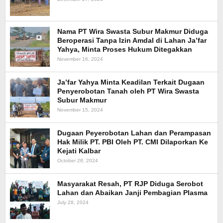
Nama PT Wira Swasta Subur Makmur Diduga
Beroperasi Tanpa Izin Amdal di Lahan Ja’far
Yahya, Minta Proses Hukum Ditegakkan
November 16, 2024
Ja’far Yahya Minta Keadilan Terkait Dugaan
Penyerobotan Tanah oleh PT Wira Swasta
Subur Makmur
November 15, 2024
Dugaan Peyerobotan Lahan dan Perampasan
Hak Milik PT. PBI Oleh PT. CMI Dilaporkan Ke
Kejati Kalbar
October 28, 2024
Masyarakat Resah, PT RJP Diduga Serobot
Lahan dan Abaikan Janji Pembagian Plasma
July 28, 2024