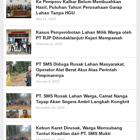
Ke Pemprov Kalbar Belum Membuahkan
Hasil, Puluhan Tahun Perusahaan Garap
Lahan Tanpa HGU
May 21, 2025
Kasus Penyerobotan Lahan Milik Warga oleh
PT RJP Ditindaklanjuti Kejari Mempawah
February 11, 2025
PT SMS Diduga Rusak Lahan Masyarakat,
Operator Alat Berat Akui Atas Perintah
Pimpinannya
January 5, 2025
PT. SMS Rusak Lahan Warga, Camat Nanga
Tayap Akan Segera Ambil Langkah Kongkrit
December 29, 2024
Kebun Karet Dirusak, Warga Mensubang
Tuntut Keadilan dari PT. SMS Mukti
December 27, 2024