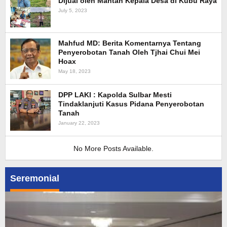
Dijual oleh Mantan Kepala Desa di Kubu Raya
July 5, 2023
Mahfud MD: Berita Komentarnya Tentang
Penyerobotan Tanah Oleh Tjhai Chui Mei
Hoax
May 18, 2023
DPP LAKI : Kapolda Sulbar Mesti
Tindaklanjuti Kasus Pidana Penyerobotan
Tanah
January 22, 2023
No More Posts Available.
Seremonial