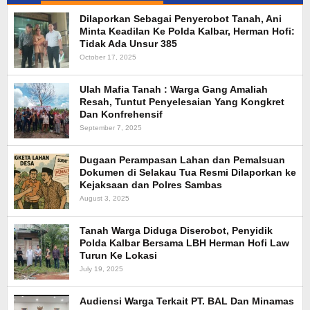
Dilaporkan Sebagai Penyerobot Tanah, Ani
Minta Keadilan Ke Polda Kalbar, Herman Hofi:
Tidak Ada Unsur 385
October 17, 2025
Ulah Mafia Tanah : Warga Gang Amaliah
Resah, Tuntut Penyelesaian Yang Kongkret
Dan Konfrehensif
September 7, 2025
Dugaan Perampasan Lahan dan Pemalsuan
Dokumen di Selakau Tua Resmi Dilaporkan ke
Kejaksaan dan Polres Sambas
August 3, 2025
Tanah Warga Diduga Diserobot, Penyidik
Polda Kalbar Bersama LBH Herman Hofi Law
Turun Ke Lokasi
July 19, 2025
Audiensi Warga Terkait PT. BAL Dan Minamas