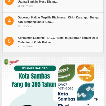
3
Utama Bank Ini Mesti Disan…
35,854 Views
Gubernur Kalbar Terpilih, Ria Norsan Kirim Karangan Bunga
4
dan Tumpeng untuk Suta…
34,114 Views
Konsumen Leasing PT.ACC Resmi melaporkan oknum Debt
5
Collector di Polda Kalbar
33,170 Views