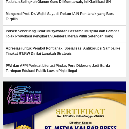
Tuduhan Selingkuh Oknum Guru Di Mempawah, Ini Klarifikasi SN
Mengenal Prof. Dr. Wajidi Sayadi, Rektor IAIN Pontianak yang Baru
Terpilih
Polsek Seberuang Gelar Musyawarah Bersama Muspika dan Pemdes
Tolak Provokasi Pengibaran Bendera Merah Putih Setengah Tiang
Apresiasi untuk Pemkot Pontianak: Sosialisasi Antikorupsi Sampai ke
Tingkat RT/RW Dinilai Langkah Strategis
PWI dan AFPI Perkuat Literasi Pindar, Pers Didorong Jadi Garda
Terdepan Edukasi Publik Lawan Pinjol Ilegal