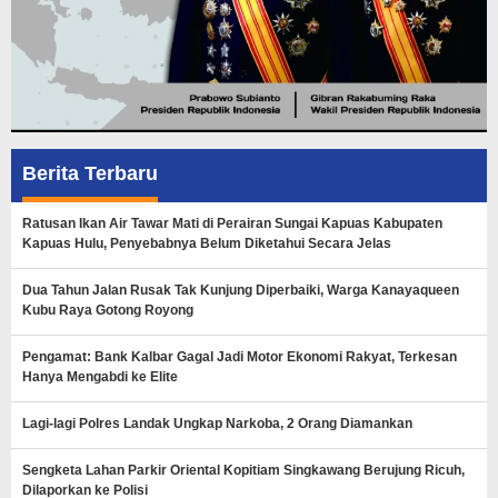
Berita Terbaru
Ratusan Ikan Air Tawar Mati di Perairan Sungai Kapuas Kabupaten
Kapuas Hulu, Penyebabnya Belum Diketahui Secara Jelas
Dua Tahun Jalan Rusak Tak Kunjung Diperbaiki, Warga Kanayaqueen
Kubu Raya Gotong Royong
Pengamat: Bank Kalbar Gagal Jadi Motor Ekonomi Rakyat, Terkesan
Hanya Mengabdi ke Elite
Lagi-lagi Polres Landak Ungkap Narkoba, 2 Orang Diamankan
Sengketa Lahan Parkir Oriental Kopitiam Singkawang Berujung Ricuh,
Dilaporkan ke Polisi