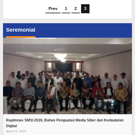
Prev
1
2
3
Seremonial
Rapimnas SMSI 2026, Bahas Penguatan Media Siber dan Kedaulatan
Digital
March 9, 2026