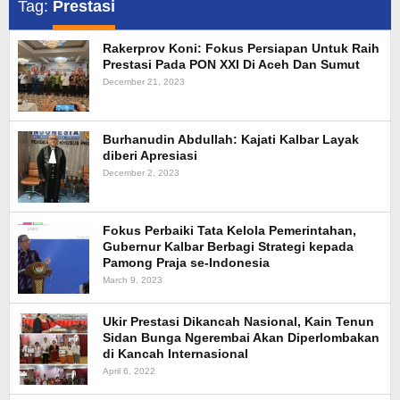
Tag:
Prestasi
Rakerprov Koni: Fokus Persiapan Untuk Raih
Prestasi Pada PON XXI Di Aceh Dan Sumut
December 21, 2023
Burhanudin Abdullah: Kajati Kalbar Layak
diberi Apresiasi
December 2, 2023
Fokus Perbaiki Tata Kelola Pemerintahan,
Gubernur Kalbar Berbagi Strategi kepada
Pamong Praja se-Indonesia
March 9, 2023
Ukir Prestasi Dikancah Nasional, Kain Tenun
Sidan Bunga Ngerembai Akan Diperlombakan
di Kancah Internasional
April 6, 2022