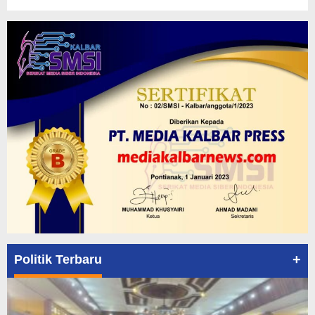
+
Politik Terbaru