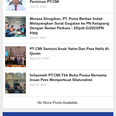
Perizinan PT.CMI
July 20, 2023
Merasa Dirugikan, PT. Putra Berlian Indah
Melayangkan Surat Gugatan ke PN Ketapang
Dengan Nomer Perkara : 20/pdt.G/2023/PN
ktpg
June 8, 2023
PT CMI Santuni Anak Yatim Dan Para Hafiz Al-
Quran
March 30, 2023
Istiqomah PT.CMI.Tbk Buka Puasa Bersama
Insan Pers Memperkuat Silaturahmi
April 15, 2022
No More Posts Available.