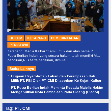
HUKUM
KETAPANG
PEMERINTAHAN
PERISTIWA
Ketapang, Media Kalbar “Kami untuk dan atas nama PT.
Putra Berlian Indah, yang secara hukum telah memiliki Akte
pendirian,NIB serta perizinan, dimulai
Berita Lainnya
Dugaan Peyerobotan Lahan dan Perampasan Hak
Milik PT. PBI Oleh PT. CMI Dilaporkan Ke Kejati Kalbar
PT. Putra Berlian Indah Meminta Kepada Majelis Hakim
Mengabulkan Nota Pembelaan Pada Sidang (Pledoi)
Tag:
PT. CMI