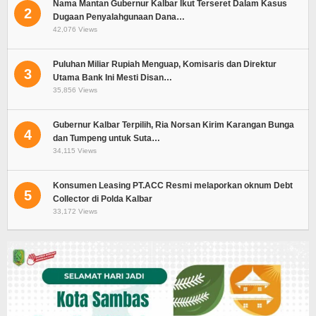
Nama Mantan Gubernur Kalbar Ikut Terseret Dalam Kasus
2
Dugaan Penyalahgunaan Dana…
42,076 Views
Puluhan Miliar Rupiah Menguap, Komisaris dan Direktur
3
Utama Bank Ini Mesti Disan…
35,856 Views
Gubernur Kalbar Terpilih, Ria Norsan Kirim Karangan Bunga
4
dan Tumpeng untuk Suta…
34,115 Views
Konsumen Leasing PT.ACC Resmi melaporkan oknum Debt
5
Collector di Polda Kalbar
33,172 Views