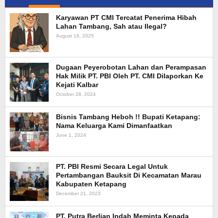
Karyawan PT CMI Tercatat Penerima Hibah
Lahan Tambang, Sah atau Ilegal?
August 18, 2025
Dugaan Peyerobotan Lahan dan Perampasan
Hak Milik PT. PBI Oleh PT. CMI Dilaporkan Ke
Kejati Kalbar
October 28, 2024
Bisnis Tambang Heboh !! Bupati Ketapang:
Nama Keluarga Kami Dimanfaatkan
June 1, 2024
PT. PBI Resmi Secara Legal Untuk
Pertambangan Bauksit Di Kecamatan Marau
Kabupaten Ketapang
December 21, 2023
PT. Putra Berlian Indah Meminta Kepada