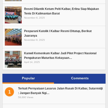
Resmi Dilantik Ketum Pelti Kalbar, Erlina Siap Majukan
Tenis Di Kalimantan Barat
November 8, 2025
Pesparani Katolik I Kalbar Resmi Ditutup, Berikut
Juaranya
November 8, 2025
Kanwil Kemenkum Kalbar Jadi Pilot Project Nasional
Pengukuran Maturitas Kekayaan…
April 14, 2025
Popular
Comments
Terkait Pernyataan Lasarus Jalan Rusak Di Kalbar, Sutarmidji
1
: Jangan Banyak Ngi…
59,690 Views