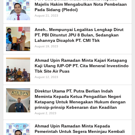
Majelis Hakim Mengabulkan Nota Pembelaan
Pada Sidang (Pledoi)
August 21, 2023
Aneh.. Mempunyai Legalitas Lengkap Dirut
PT. PBI Dituntut JPU 8 Bulan, Sedangkan
Lahannya Dicaplok PT. CMI Tbk
August 19, 2023
Ahmad Upin Ramadan Minta Kajari Ketapang
Kaji Ulang IUP-OP PT. Cita Meneral Investindo
Tbk Site Air Puas
August 12, 2023
Direktur Utama PT. Putra Berlian Indah
Meminta Kepada Ketua Pengadilan Negeri
Ketapang Untuk Menegakan Hukum dengan
prinsip-prinsip Kebenaran dan Keadilan
August 2, 2023
Ahmad Upin Ramadan Minta Kepada
Pemerintah Untuk Segera Meninjau Kembali