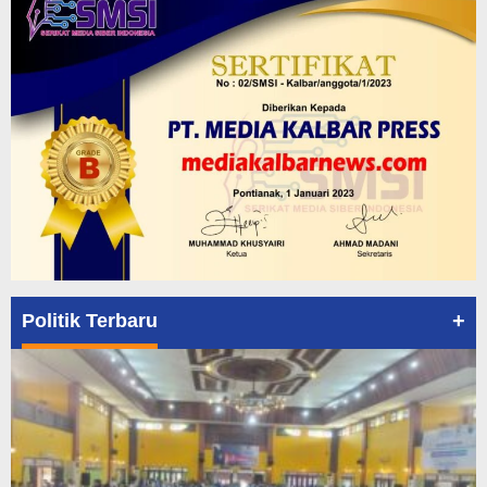
+
Politik Terbaru