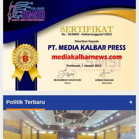
+
Politik Terbaru