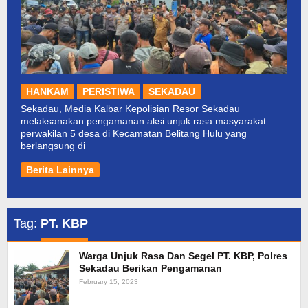
HANKAM
PERISTIWA
SEKADAU
Sekadau, Media Kalbar Kepolisian Resor Sekadau
melaksanakan pengamanan aksi unjuk rasa masyarakat
perwakilan 5 desa di Kecamatan Belitang Hulu yang
berlangsung di
Berita Lainnya
Tag:
PT. KBP
Warga Unjuk Rasa Dan Segel PT. KBP, Polres
Sekadau Berikan Pengamanan
February 15, 2023