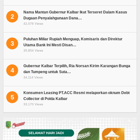
Nama Mantan Gubernur Kalbar Ikut Terseret Dalam Kasus
2
Dugaan Penyalahgunaan Dana…
42,076 Views
Puluhan Miliar Rupiah Menguap, Komisaris dan Direktur
3
Utama Bank Ini Mesti Disan…
35,854 Views
Gubernur Kalbar Terpilih, Ria Norsan Kirim Karangan Bunga
4
dan Tumpeng untuk Suta…
34,114 Views
Konsumen Leasing PT.ACC Resmi melaporkan oknum Debt
5
Collector di Polda Kalbar
33,170 Views