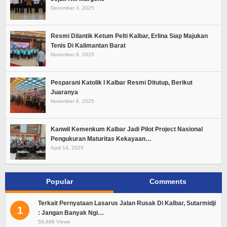
December 3, 2025
Resmi Dilantik Ketum Pelti Kalbar, Erlina Siap Majukan
Tenis Di Kalimantan Barat
November 8, 2025
Pesparani Katolik I Kalbar Resmi Ditutup, Berikut
Juaranya
November 8, 2025
Kanwil Kemenkum Kalbar Jadi Pilot Project Nasional
Pengukuran Maturitas Kekayaan…
April 14, 2025
Popular
Comments
Terkait Pernyataan Lasarus Jalan Rusak Di Kalbar, Sutarmidji
1
: Jangan Banyak Ngi…
59,689 Views