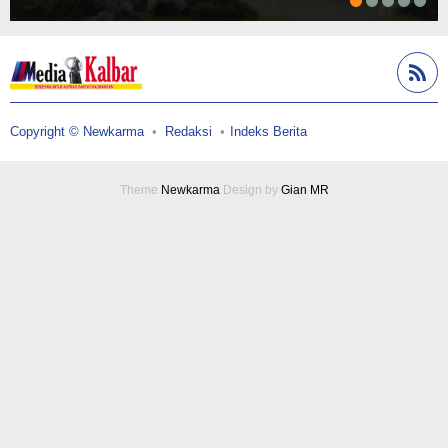
Copyright © Newkarma
Redaksi
Indeks Berita
Theme
Newkarma
Design by
Gian MR