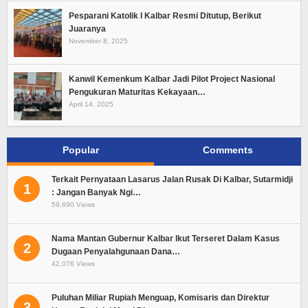
Pesparani Katolik I Kalbar Resmi Ditutup, Berikut
Juaranya
November 8, 2025
Kanwil Kemenkum Kalbar Jadi Pilot Project Nasional
Pengukuran Maturitas Kekayaan…
April 14, 2025
Popular
Comments
Terkait Pernyataan Lasarus Jalan Rusak Di Kalbar, Sutarmidji
1
: Jangan Banyak Ngi…
59,690 Views
Nama Mantan Gubernur Kalbar Ikut Terseret Dalam Kasus
2
Dugaan Penyalahgunaan Dana…
42,076 Views
Puluhan Miliar Rupiah Menguap, Komisaris dan Direktur
3