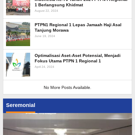
1 Berlangsung Khidmat
August 22, 2024
PTPN1 Regional 1 Lepas Jamaah Haji Asal
Tanjung Morawa
June 19, 2024
Optimalisasi Aset-Aset Potensial, Menjadi
Fokus Utama PTPN 1 Regional 1
April 24, 2024
No More Posts Available.
Seremonial