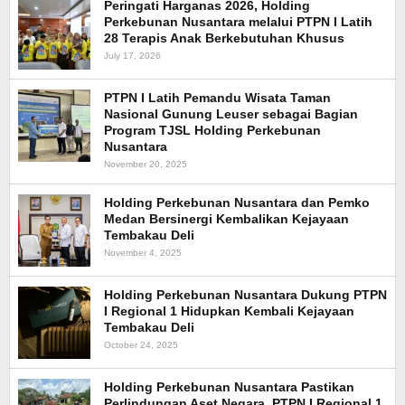
Peringati Harganas 2026, Holding
Perkebunan Nusantara melalui PTPN I Latih
28 Terapis Anak Berkebutuhan Khusus
July 17, 2026
PTPN I Latih Pemandu Wisata Taman
Nasional Gunung Leuser sebagai Bagian
Program TJSL Holding Perkebunan
Nusantara
November 20, 2025
Holding Perkebunan Nusantara dan Pemko
Medan Bersinergi Kembalikan Kejayaan
Tembakau Deli
November 4, 2025
Holding Perkebunan Nusantara Dukung PTPN
I Regional 1 Hidupkan Kembali Kejayaan
Tembakau Deli
October 24, 2025
Holding Perkebunan Nusantara Pastikan
Perlindungan Aset Negara, PTPN I Regional 1