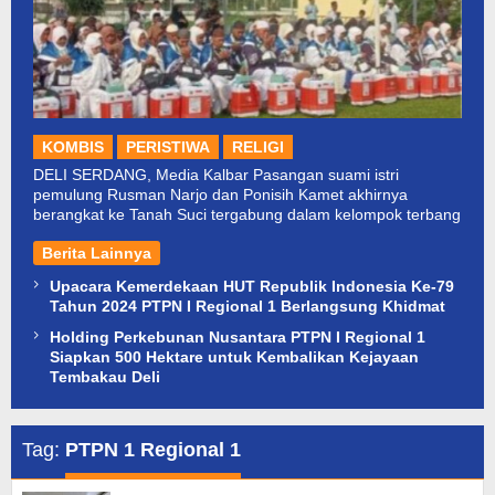
KOMBIS
PERISTIWA
RELIGI
DELI SERDANG, Media Kalbar Pasangan suami istri
pemulung Rusman Narjo dan Ponisih Kamet akhirnya
berangkat ke Tanah Suci tergabung dalam kelompok terbang
Berita Lainnya
Upacara Kemerdekaan HUT Republik Indonesia Ke-79
Tahun 2024 PTPN I Regional 1 Berlangsung Khidmat
Holding Perkebunan Nusantara PTPN I Regional 1
Siapkan 500 Hektare untuk Kembalikan Kejayaan
Tembakau Deli
Tag:
PTPN 1 Regional 1