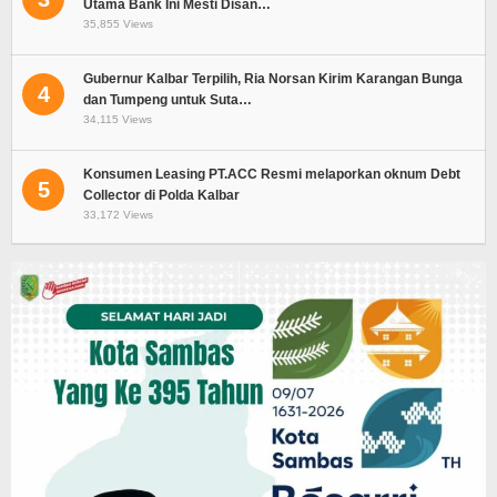
Utama Bank Ini Mesti Disan…
35,855 Views
Gubernur Kalbar Terpilih, Ria Norsan Kirim Karangan Bunga
4
dan Tumpeng untuk Suta…
34,115 Views
Konsumen Leasing PT.ACC Resmi melaporkan oknum Debt
5
Collector di Polda Kalbar
33,172 Views