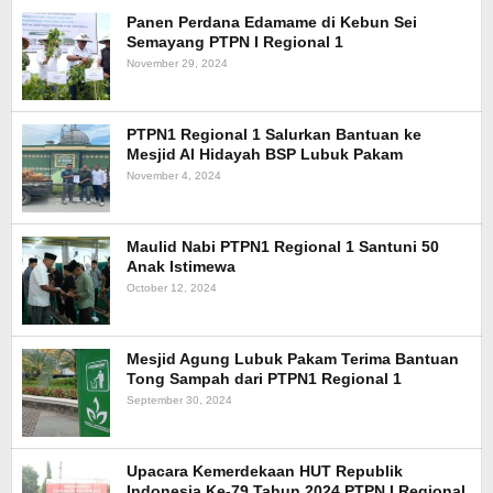
Panen Perdana Edamame di Kebun Sei
Semayang PTPN I Regional 1
November 29, 2024
PTPN1 Regional 1 Salurkan Bantuan ke
Mesjid Al Hidayah BSP Lubuk Pakam
November 4, 2024
Maulid Nabi PTPN1 Regional 1 Santuni 50
Anak Istimewa
October 12, 2024
Mesjid Agung Lubuk Pakam Terima Bantuan
Tong Sampah dari PTPN1 Regional 1
September 30, 2024
Upacara Kemerdekaan HUT Republik
Indonesia Ke-79 Tahun 2024 PTPN I Regional