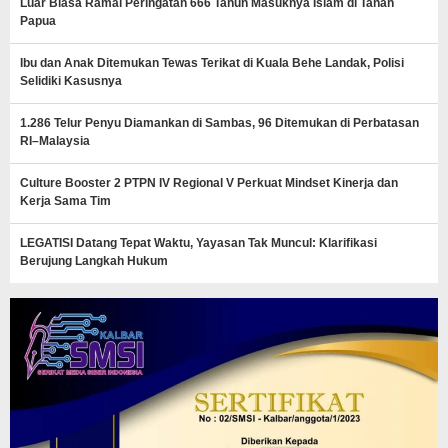
Luar Biasa Ramai Peringatan 666 Tahun Masuknya Islam di Tanah
Papua
Ibu dan Anak Ditemukan Tewas Terikat di Kuala Behe Landak, Polisi
Selidiki Kasusnya
1.286 Telur Penyu Diamankan di Sambas, 96 Ditemukan di Perbatasan
RI–Malaysia
Culture Booster 2 PTPN IV Regional V Perkuat Mindset Kinerja dan
Kerja Sama Tim
LEGATISI Datang Tepat Waktu, Yayasan Tak Muncul: Klarifikasi
Berujung Langkah Hukum