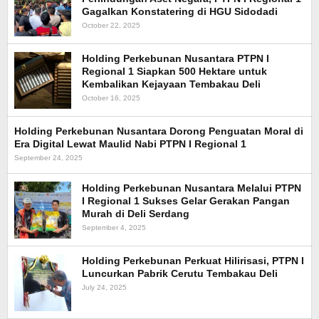
Gagalkan Konstatering di HGU Sidodadi
October 22, 2025
Holding Perkebunan Nusantara PTPN I
Regional 1 Siapkan 500 Hektare untuk
Kembalikan Kejayaan Tembakau Deli
October 16, 2025
Holding Perkebunan Nusantara Dorong Penguatan Moral di
Era Digital Lewat Maulid Nabi PTPN I Regional 1
September 24, 2025
Holding Perkebunan Nusantara Melalui PTPN
I Regional 1 Sukses Gelar Gerakan Pangan
Murah di Deli Serdang
September 4, 2025
Holding Perkebunan Perkuat Hilirisasi, PTPN I
Luncurkan Pabrik Cerutu Tembakau Deli
July 24, 2025