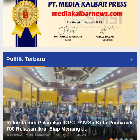
+
Politik Terbaru
Rakerda dan Pelantikan DPC PAN Se-Kota Pontianak,
700 Relawan Ikrar Siap Menangk…
In Peristiwa, Politik, Pontianak, Publik Figur
|
July 29, 2026