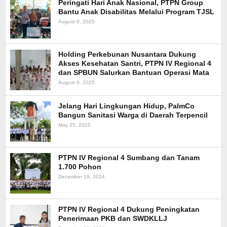
Peringati Hari Anak Nasional, PTPN Group
Bantu Anak Disabilitas Melalui Program TJSL
August 8, 2025
Holding Perkebunan Nusantara Dukung
Akses Kesehatan Santri, PTPN IV Regional 4
dan SPBUN Salurkan Bantuan Operasi Mata
August 6, 2025
Jelang Hari Lingkungan Hidup, PalmCo
Bangun Sanitasi Warga di Daerah Terpencil
May 25, 2025
PTPN IV Regional 4 Sumbang dan Tanam
1.700 Pohon
December 19, 2024
PTPN IV Regional 4 Dukung Peningkatan
Penerimaan PKB dan SWDKLLJ