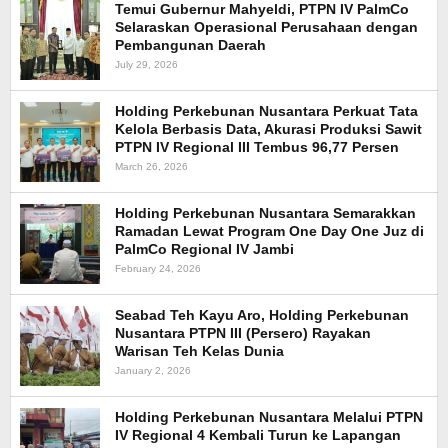
Temui Gubernur Mahyeldi, PTPN IV PalmCo
Selaraskan Operasional Perusahaan dengan
Pembangunan Daerah
July 29, 2026
Holding Perkebunan Nusantara Perkuat Tata
Kelola Berbasis Data, Akurasi Produksi Sawit
PTPN IV Regional III Tembus 96,77 Persen
March 26, 2026
Holding Perkebunan Nusantara Semarakkan
Ramadan Lewat Program One Day One Juz di
PalmCo Regional IV Jambi
February 24, 2026
Seabad Teh Kayu Aro, Holding Perkebunan
Nusantara PTPN III (Persero) Rayakan
Warisan Teh Kelas Dunia
January 2, 2026
Holding Perkebunan Nusantara Melalui PTPN
IV Regional 4 Kembali Turun ke Lapangan