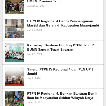
UMKM Provinsi Jambi
August 23, 2024
PTPN IV Regional 4 Bantu Pembangunan
Masjid dan Gereja di Kabupaten Muarojambi
July 31, 2024
Kemenag: Bantuan Holding PTPN dan IIP
BUMN Sangat Tepat Sasaran
July 23, 2024
Sinergi PTPN IV Regional 4 dan PLN UP 3
Jambi
July 8, 2024
PTPN IV Regional 4, Berikan Bantuan Benih
Ikan ke Masyarakat Sekitar Wilayah Kerja
June 19, 2024