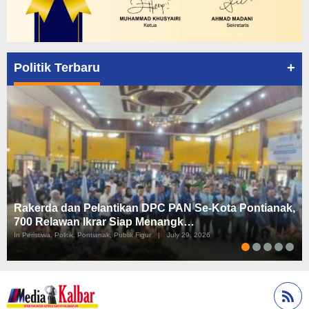
+
Politik Terbaru
Rakerda dan Pelantikan DPC PAN Se-Kota Pontianak,
700 Relawan Ikrar Siap Menangk…
In Peristiwa, Politik, Pontianak, Publik Figur
|
July 29, 2026