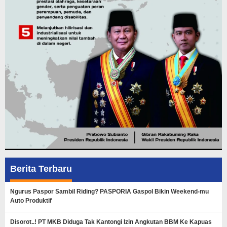
Berita Terbaru
Ngurus Paspor Sambil Riding? PASPORIA Gaspol Bikin Weekend-mu
Auto Produktif
Disorot..! PT MKB Diduga Tak Kantongi Izin Angkutan BBM Ke Kapuas