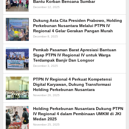
Bantu Korban Bencana Sumbar
December 12, 2025
Dukung Asta Cita Presiden Prabowo, Holding
Perkebunan Nusantara Melalui PTPN IV
Regional 4 Gelar Gerakan Pangan Murah
December 8, 2025
Pemkab Pasaman Barat Apresiasi Bantuan
Sigap PTPN IV Regional IV untuk Warga
Terdampak Banjir Dan Longsor
December 3, 2025
PTPN IV Regional 4 Perkuat Kompetensi
Digital Karyawan, Dukung Transformasi
Holding Perkebunan Nusantara
November 26, 2025
Holding Perkebunan Nusantara Dukung PTPN
IV Regional 4 dalam Pembinaan UMKM di JKI
Medan 2025
November 25, 2025