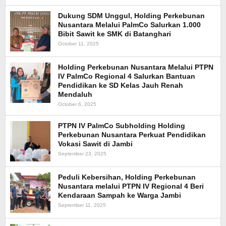
Dukung SDM Unggul, Holding Perkebunan
Nusantara Melalui PalmCo Salurkan 1.000
Bibit Sawit ke SMK di Batanghari
October 11, 2025
Holding Perkebunan Nusantara Melalui PTPN
IV PalmCo Regional 4 Salurkan Bantuan
Pendidikan ke SD Kelas Jauh Renah
Mendaluh
October 6, 2025
PTPN IV PalmCo Subholding Holding
Perkebunan Nusantara Perkuat Pendidikan
Vokasi Sawit di Jambi
September 23, 2025
Peduli Kebersihan, Holding Perkebunan
Nusantara melalui PTPN IV Regional 4 Beri
Kendaraan Sampah ke Warga Jambi
September 11, 2025