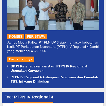
KOMBIS
PERISTIWA
Jambi, Media Kalbar PT PLN UP 3 siap memasok kebutuhan
listrik PT Perkebunan Nusantara (PTPN) IV Regional 4 Jambi
yang mencapai 4.683.000
Berita Lainnya
BPJS Ketenagakerjaan Akui PTPN IV Regional 4
Utamakan Karyawan
PTPN IV Regional 4 Antisipasi Pencurian dan Penadah
TBS, Ini yang Dilakukan
Tag:
PTPN IV Regional 4