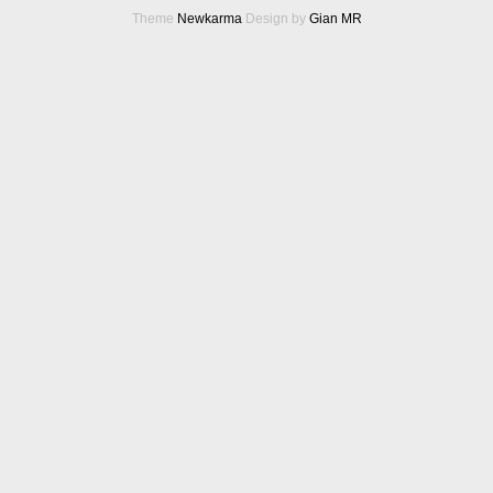
Theme
Newkarma
Design by
Gian MR