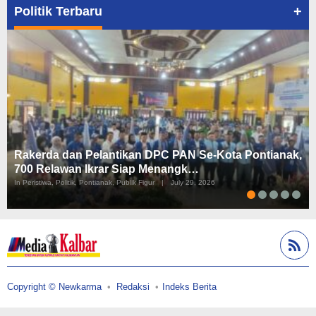
+
Politik Terbaru
Rakerda dan Pelantikan DPC PAN Se-Kota Pontianak,
700 Relawan Ikrar Siap Menangk…
In Peristiwa, Politik, Pontianak, Publik Figur
|
July 29, 2026
Copyright © Newkarma
Redaksi
Indeks Berita