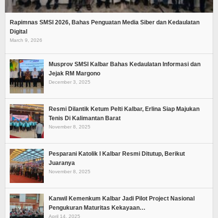
Rapimnas SMSI 2026, Bahas Penguatan Media Siber dan Kedaulatan
Digital
March 9, 2026
Musprov SMSI Kalbar Bahas Kedaulatan Informasi dan
Jejak RM Margono
December 3, 2025
Resmi Dilantik Ketum Pelti Kalbar, Erlina Siap Majukan
Tenis Di Kalimantan Barat
November 8, 2025
Pesparani Katolik I Kalbar Resmi Ditutup, Berikut
Juaranya
November 8, 2025
Kanwil Kemenkum Kalbar Jadi Pilot Project Nasional
Pengukuran Maturitas Kekayaan…
April 14, 2025