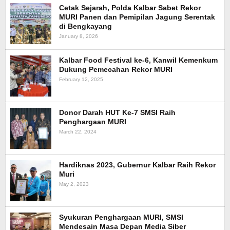
Cetak Sejarah, Polda Kalbar Sabet Rekor
MURI Panen dan Pemipilan Jagung Serentak
di Bengkayang
January 8, 2026
Kalbar Food Festival ke-6, Kanwil Kemenkum
Dukung Pemecahan Rekor MURI
February 12, 2025
Donor Darah HUT Ke-7 SMSI Raih
Penghargaan MURI
March 22, 2024
Hardiknas 2023, Gubernur Kalbar Raih Rekor
Muri
May 2, 2023
Syukuran Penghargaan MURI, SMSI
Mendesain Masa Depan Media Siber