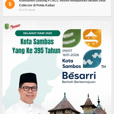
Konsumen Leasing PT.ACC Resmi melaporkan oknum Debt
5
Collector di Polda Kalbar
33,170 Views