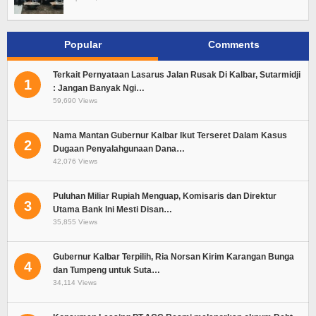
Popular
Comments
Terkait Pernyataan Lasarus Jalan Rusak Di Kalbar, Sutarmidji
1
: Jangan Banyak Ngi…
59,690 Views
Nama Mantan Gubernur Kalbar Ikut Terseret Dalam Kasus
2
Dugaan Penyalahgunaan Dana…
42,076 Views
Puluhan Miliar Rupiah Menguap, Komisaris dan Direktur
3
Utama Bank Ini Mesti Disan…
35,855 Views
Gubernur Kalbar Terpilih, Ria Norsan Kirim Karangan Bunga
4
dan Tumpeng untuk Suta…
34,114 Views