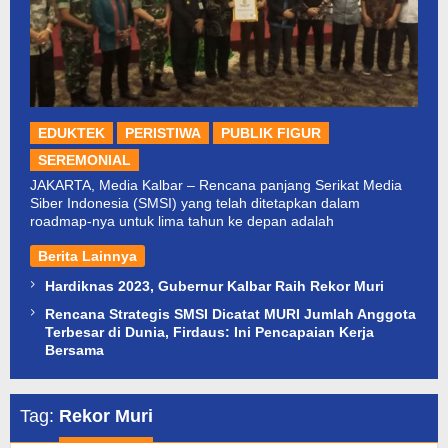
EDUKTEK
PERISTIWA
PUBLIK FIGUR
SEREMONIAL
JAKARTA, Media Kalbar – Rencana panjang Serikat Media
Siber Indonesia (SMSI) yang telah ditetapkan dalam
roadmap-nya untuk lima tahun ke depan adalah
Berita Lainnya
Hardiknas 2023, Gubernur Kalbar Raih Rekor Muri
Rencana Strategis SMSI Dicatat MURI Jumlah Anggota
Terbesar di Dunia, Firdaus: Ini Pencapaian Kerja
Bersama
Tag:
Rekor Muri