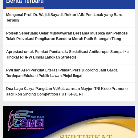
Berita Terbaru
Mengenal Prof. Dr. Wajidi Sayadi, Rektor IAIN Pontianak yang Baru
Terpilih
Polsek Seberuang Gelar Musyawarah Bersama Muspika dan Pemdes
Tolak Provokasi Pengibaran Bendera Merah Putih Setengah Tiang
Apresiasi untuk Pemkot Pontianak: Sosialisasi Antikorupsi Sampai ke
Tingkat RT/RW Dinilai Langkah Strategis
PWI dan AFPI Perkuat Literasi Pindar, Pers Didorong Jadi Garda
Terdepan Edukasi Publik Lawan Pinjol Ilegal
Dua Lagu Karya Pangdam VI/Mulawarman Mayjen TNI Krido Pramono
Jadi Ikon Singing Competition HUT Ke-81 RI