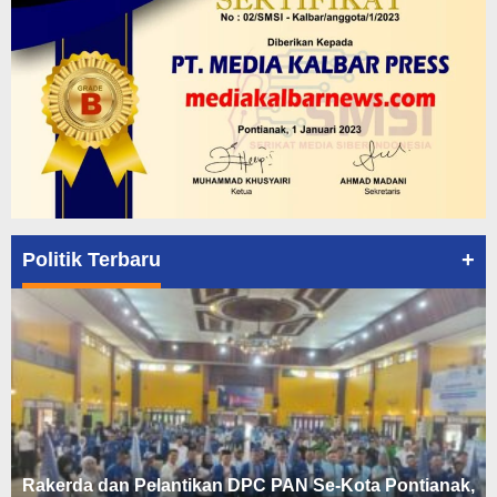
+
Politik Terbaru
Rakerda dan Pelantikan DPC PAN Se-Kota Pontianak,