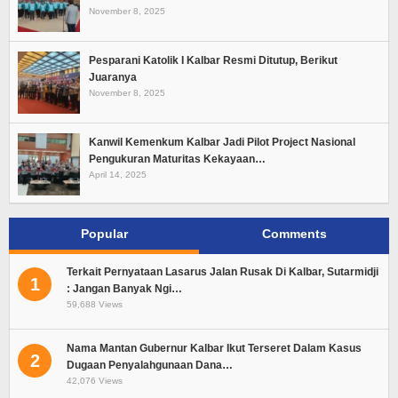
November 8, 2025
Pesparani Katolik I Kalbar Resmi Ditutup, Berikut
Juaranya
November 8, 2025
Kanwil Kemenkum Kalbar Jadi Pilot Project Nasional
Pengukuran Maturitas Kekayaan…
April 14, 2025
Popular
Comments
Terkait Pernyataan Lasarus Jalan Rusak Di Kalbar, Sutarmidji
1
: Jangan Banyak Ngi…
59,688 Views
Nama Mantan Gubernur Kalbar Ikut Terseret Dalam Kasus
2
Dugaan Penyalahgunaan Dana…
42,076 Views