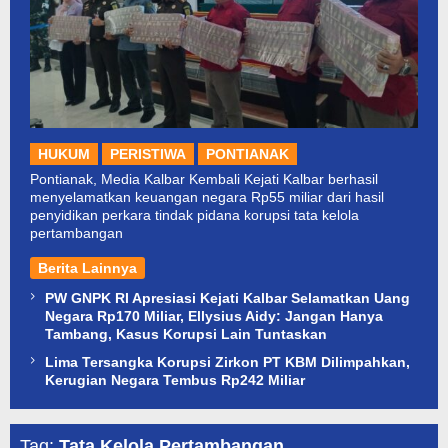
HUKUM
PERISTIWA
PONTIANAK
Pontianak, Media Kalbar Kembali Kejati Kalbar berhasil
menyelamatkan keuangan negara Rp55 miliar dari hasil
penyidikan perkara tindak pidana korupsi tata kelola
pertambangan
Berita Lainnya
PW GNPK RI Apresiasi Kejati Kalbar Selamatkan Uang
Negara Rp170 Miliar, Ellysius Aidy: Jangan Hanya
Tambang, Kasus Korupsi Lain Tuntaskan
Lima Tersangka Korupsi Zirkon PT KBM Dilimpahkan,
Kerugian Negara Tembus Rp242 Miliar
Tag:
Tata Kelola Pertambangan