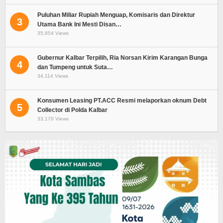
Puluhan Miliar Rupiah Menguap, Komisaris dan Direktur
3
Utama Bank Ini Mesti Disan…
35,854 Views
Gubernur Kalbar Terpilih, Ria Norsan Kirim Karangan Bunga
4
dan Tumpeng untuk Suta…
34,114 Views
Konsumen Leasing PT.ACC Resmi melaporkan oknum Debt
5
Collector di Polda Kalbar
33,170 Views