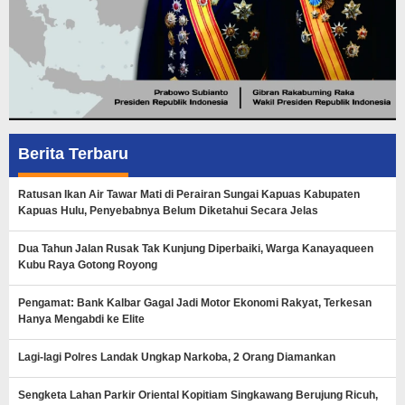
Berita Terbaru
Ratusan Ikan Air Tawar Mati di Perairan Sungai Kapuas Kabupaten
Kapuas Hulu, Penyebabnya Belum Diketahui Secara Jelas
Dua Tahun Jalan Rusak Tak Kunjung Diperbaiki, Warga Kanayaqueen
Kubu Raya Gotong Royong
Pengamat: Bank Kalbar Gagal Jadi Motor Ekonomi Rakyat, Terkesan
Hanya Mengabdi ke Elite
Lagi-lagi Polres Landak Ungkap Narkoba, 2 Orang Diamankan
Sengketa Lahan Parkir Oriental Kopitiam Singkawang Berujung Ricuh,