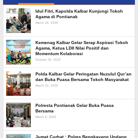
Idul Fitri, Kapolda Kalbar Kunjungi Tokoh
Agama di Pontianak
March 24, 2026
Kemenag Kalbar Gelar Serap Aspirasi Tokoh
Agama, Ketua LDII Nilai Positif dan
Momentum Kolaborasi
October 30, 2025
Polda Kalbar Gelar Peringatan Nuzulul Qur’an
dan Buka Puasa Bersama Tokoh Masyarakat
March 22, 2025
Polresta Pontianak Gelar Buka Puasa
Bersama
March 9, 2025
Jumat Curhat : Polres Bengkayang Undang