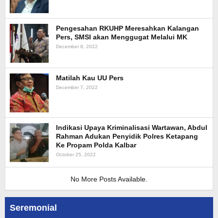
Pengesahan RKUHP Meresahkan Kalangan
Pers, SMSI akan Menggugat Melalui MK
December 8, 2022
Matilah Kau UU Pers
December 7, 2022
Indikasi Upaya Kriminalisasi Wartawan, Abdul
Rahman Adukan Penyidik Polres Ketapang
Ke Propam Polda Kalbar
October 25, 2022
No More Posts Available.
Seremonial