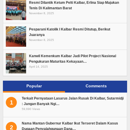
Resmi Dilantik Ketum Pelti Kalbar, Erlina Siap Majukan
Tenis Di Kalimantan Barat
November 8, 2025
Pesparani Katolik I Kalbar Resmi Ditutup, Berikut
Juaranya
November 8, 2025
Kanwil Kemenkum Kalbar Jadi Pilot Project Nasional
Pengukuran Maturitas Kekayaan…
April 14, 2025
Popular
Comments
Terkait Pernyataan Lasarus Jalan Rusak Di Kalbar, Sutarmidji
1
: Jangan Banyak Ngi…
59,690 Views
Nama Mantan Gubernur Kalbar Ikut Terseret Dalam Kasus
2
Dugaan Penyalahgunaan Dana…