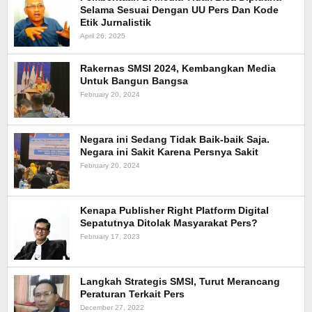
Selama Sesuai Dengan UU Pers Dan Kode
Etik Jurnalistik
April 26, 2025
Rakernas SMSI 2024, Kembangkan Media
Untuk Bangun Bangsa
February 20, 2024
Negara ini Sedang Tidak Baik-baik Saja.
Negara ini Sakit Karena Persnya Sakit
February 20, 2024
Kenapa Publisher Right Platform Digital
Sepatutnya Ditolak Masyarakat Pers?
February 17, 2023
Langkah Strategis SMSI, Turut Merancang
Peraturan Terkait Pers
December 27, 2022