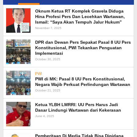
Oknum Ketua RT Komplek Gravela Diduga
‎Hina Profesi Pers Dan Lecehkan Wartawan,
Ismail: “Saya Akan Tempuh Jalur Hukum”
November 7, 2025
DPR dan Dewan Pers Sepakat Pasal 8 UU Pers
Konstitusional, PWI Tekankan Penguatan
Implementasi
October 30, 2025
PWI
PWI di MK: Pasal 8 UU Pers Konstitusional,
Negara Wajib Perkuat Perlindungan Wartawan
October 21, 2025
Ketua YLBH LMRRI: UU Pers Harus Jadi
Dasar Lindungi Wartawan dari Kekerasan
June 4, 2025
Pemberitaan Di Media Tidak Bisa Dipidana