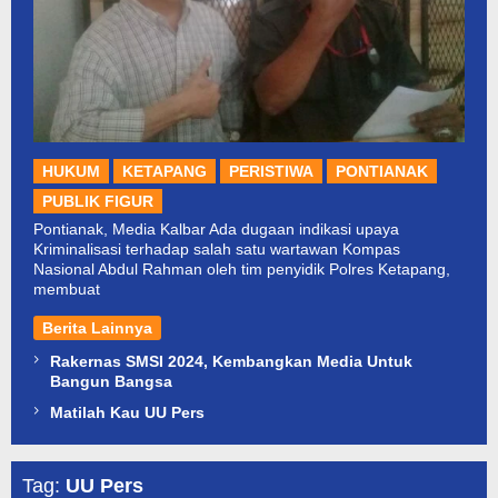
HUKUM
KETAPANG
PERISTIWA
PONTIANAK
PUBLIK FIGUR
Pontianak, Media Kalbar Ada dugaan indikasi upaya
Kriminalisasi terhadap salah satu wartawan Kompas
Nasional Abdul Rahman oleh tim penyidik Polres Ketapang,
membuat
Berita Lainnya
Rakernas SMSI 2024, Kembangkan Media Untuk
Bangun Bangsa
Matilah Kau UU Pers
Tag:
UU Pers