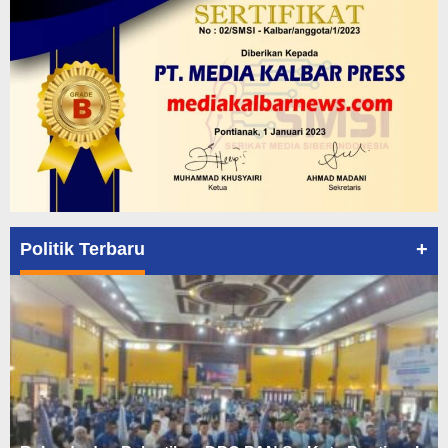
+
Politik Terbaru