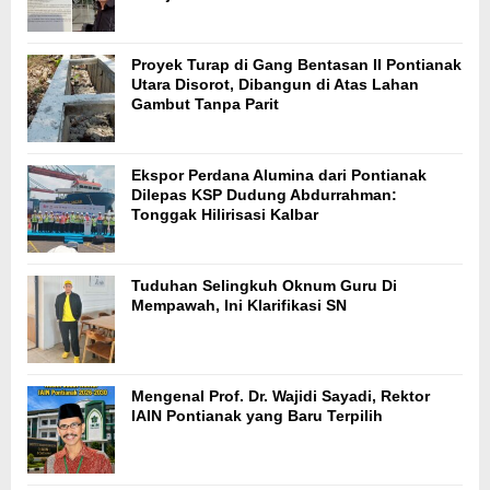
Proyek Turap di Gang Bentasan II Pontianak
Utara Disorot, Dibangun di Atas Lahan
Gambut Tanpa Parit
Ekspor Perdana Alumina dari Pontianak
Dilepas KSP Dudung Abdurrahman:
Tonggak Hilirisasi Kalbar
Tuduhan Selingkuh Oknum Guru Di
Mempawah, Ini Klarifikasi SN
Mengenal Prof. Dr. Wajidi Sayadi, Rektor
IAIN Pontianak yang Baru Terpilih