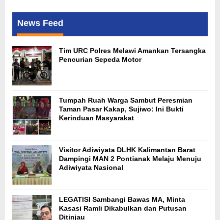
News Feed
Tim URC Polres Melawi Amankan Tersangka
Pencurian Sepeda Motor
Tumpah Ruah Warga Sambut Peresmian
Taman Pasar Kakap, Sujiwo: Ini Bukti
Kerinduan Masyarakat
Visitor Adiwiyata DLHK Kalimantan Barat
Dampingi MAN 2 Pontianak Melaju Menuju
Adiwiyata Nasional
LEGATISI Sambangi Bawas MA, Minta
Kasasi Ramli Dikabulkan dan Putusan
Ditinjau