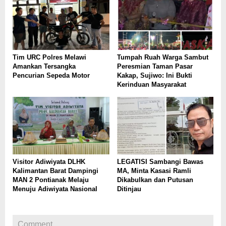
Tim URC Polres Melawi
Tumpah Ruah Warga Sambut
Amankan Tersangka
Peresmian Taman Pasar
Pencurian Sepeda Motor
Kakap, Sujiwo: Ini Bukti
Kerinduan Masyarakat
Visitor Adiwiyata DLHK
LEGATISI Sambangi Bawas
Kalimantan Barat Dampingi
MA, Minta Kasasi Ramli
MAN 2 Pontianak Melaju
Dikabulkan dan Putusan
Menuju Adiwiyata Nasional
Ditinjau
Comment