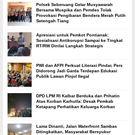
Polsek Seberuang Gelar Musyawarah
Bersama Muspika dan Pemdes Tolak
Provokasi Pengibaran Bendera Merah Putih
Setengah Tiang
Apresiasi untuk Pemkot Pontianak:
Sosialisasi Antikorupsi Sampai ke Tingkat
RT/RW Dinilai Langkah Strategis
PWI dan AFPI Perkuat Literasi Pindar, Pers
Didorong Jadi Garda Terdepan Edukasi
Publik Lawan Pinjol Ilegal
DPD LPM RI Kalbar Berduka dan Prihatin
Atas Korban Karhutla: Desak Pemkab
Ketapang Perhatikan Keluarga Korban
Lama Dinanti, Jalan Waterfront Sambas
Ditingkatkan, Masyarakat Bersyukur