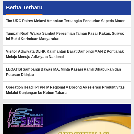
Berita Terbaru
Tim URC Polres Melawi Amankan Tersangka Pencurian Sepeda Motor
Tumpah Ruah Warga Sambut Peresmian Taman Pasar Kakap, Sujiwo:
Ini Bukti Kerinduan Masyarakat
Visitor Adiwiyata DLHK Kalimantan Barat Dampingi MAN 2 Pontianak
Melaju Menuju Adiwiyata Nasional
LEGATISI Sambangi Bawas MA, Minta Kasasi Ramli Dikabulkan dan
Putusan Ditinjau
Operation Head I PTPN IV Regional V Dorong Akselerasi Produktivitas
Melalui Kunjungan ke Kebun Tabara