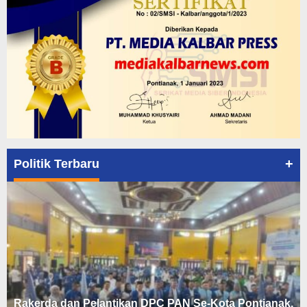
+
Politik Terbaru
Rakerda dan Pelantikan DPC PAN Se-Kota Pontianak,