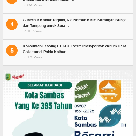
35,859 Views
Gubernur Kalbar Terpilih, Ria Norsan Kirim Karangan Bunga
4
dan Tumpeng untuk Suta…
34,115 Views
Konsumen Leasing PT.ACC Resmi melaporkan oknum Debt
5
Collector di Polda Kalbar
33,172 Views