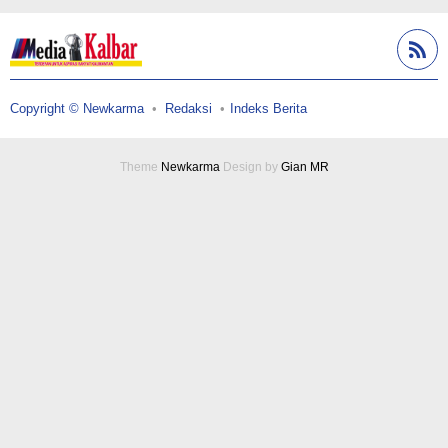
Copyright © Newkarma
Redaksi
Indeks Berita
Theme
Newkarma
Design by
Gian MR