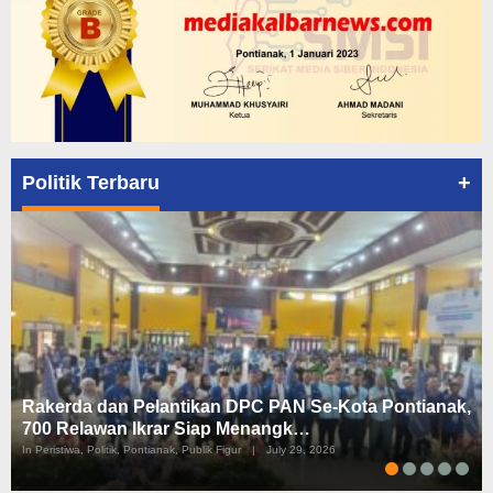
+
Politik Terbaru
Rakerda dan Pelantikan DPC PAN Se-Kota Pontianak,
700 Relawan Ikrar Siap Menangk…
In Peristiwa, Politik, Pontianak, Publik Figur
|
July 29, 2026