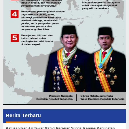
Berita Terbaru
Ratusan Ikan Air Tawar Mati di Perairan Sungai Kapuas Kabupaten