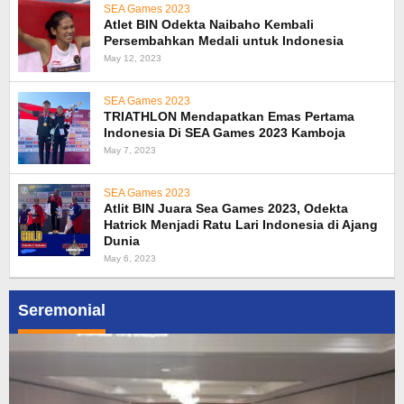
SEA Games 2023
Atlet BIN Odekta Naibaho Kembali
Persembahkan Medali untuk Indonesia
May 12, 2023
SEA Games 2023
TRIATHLON Mendapatkan Emas Pertama
Indonesia Di SEA Games 2023 Kamboja
May 7, 2023
SEA Games 2023
Atlit BIN Juara Sea Games 2023, Odekta
Hatrick Menjadi Ratu Lari Indonesia di Ajang
Dunia
May 6, 2023
Seremonial