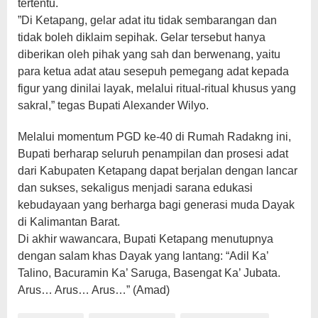
tertentu.
​”Di Ketapang, gelar adat itu tidak sembarangan dan
tidak boleh diklaim sepihak. Gelar tersebut hanya
diberikan oleh pihak yang sah dan berwenang, yaitu
para ketua adat atau sesepuh pemegang adat kepada
figur yang dinilai layak, melalui ritual-ritual khusus yang
sakral,” tegas Bupati Alexander Wilyo.
Melalui momentum PGD ke-40 di Rumah Radakng ini,
Bupati berharap seluruh penampilan dan prosesi adat
dari Kabupaten Ketapang dapat berjalan dengan lancar
dan sukses, sekaligus menjadi sarana edukasi
kebudayaan yang berharga bagi generasi muda Dayak
di Kalimantan Barat.
​Di akhir wawancara, Bupati Ketapang menutupnya
dengan salam khas Dayak yang lantang: “Adil Ka’
Talino, Bacuramin Ka’ Saruga, Basengat Ka’ Jubata.
Arus… Arus… Arus…” (Amad)