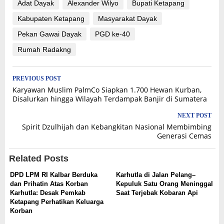
Adat Dayak
Alexander Wilyo
Bupati Ketapang
Kabupaten Ketapang
Masyarakat Dayak
Pekan Gawai Dayak
PGD ke-40
Rumah Radakng
Post
PREVIOUS POST
Karyawan Muslim PalmCo Siapkan 1.700 Hewan Kurban,
navigation
Disalurkan hingga Wilayah Terdampak Banjir di Sumatera
NEXT POST
Spirit Dzulhijah dan Kebangkitan Nasional Membimbing
Generasi Cemas
Related Posts
DPD LPM RI Kalbar Berduka
Karhutla di Jalan Pelang–
dan Prihatin Atas Korban
Kepuluk Satu Orang Meninggal
Karhutla: Desak Pemkab
Saat Terjebak Kobaran Api
Ketapang Perhatikan Keluarga
Korban