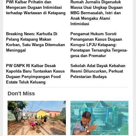
PWI Kalbar Prihatin dan
Rumah Jurnalis Digeruduk
Mengecam Dugaan Intimidasi
Massa Usai Ungkap Dugaan
terhadap Wartawan di Ketapang
MBG Bermasalah, Istri dan
Anak Mengaku Alami
Intimidasi
Breaking News: Karhutla Di
Pengamat Hukum Soroti
Pelang Ketapang Makan
Penanganan Kasus Dugaan
Korban, Satu Warga Ditemukan
Korupsi LPJU Ketapang:
Meninggal
Penetapan Tersangka Tergesa-
gesa dan Prematur
PW GNPK RI Kalbar Desak
Sekolah Adat Dayak Kebahan
Kapolda Baru Tuntaskan Kasus
Resmi Diluncurkan, Perkuat
Dugaan Penyimpangan Food
Pelestarian Budaya
Estate Teluk Keluang
Don't Miss