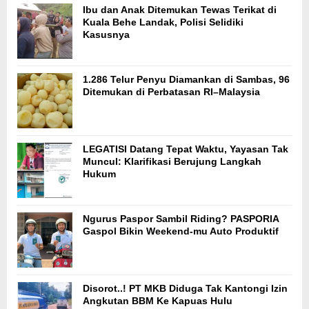
Ibu dan Anak Ditemukan Tewas Terikat di
Kuala Behe Landak, Polisi Selidiki
Kasusnya
1.286 Telur Penyu Diamankan di Sambas, 96
Ditemukan di Perbatasan RI–Malaysia
LEGATISI Datang Tepat Waktu, Yayasan Tak
Muncul: Klarifikasi Berujung Langkah
Hukum
Ngurus Paspor Sambil Riding? PASPORIA
Gaspol Bikin Weekend-mu Auto Produktif
Disorot..! PT MKB Diduga Tak Kantongi Izin
Angkutan BBM Ke Kapuas Hulu