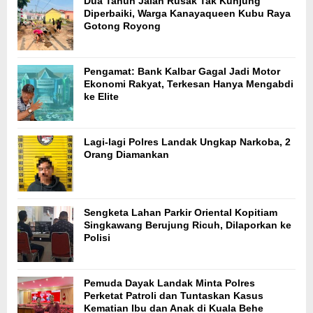
Dua Tahun Jalan Rusak Tak Kunjung
Diperbaiki, Warga Kanayaqueen Kubu Raya
Gotong Royong
Pengamat: Bank Kalbar Gagal Jadi Motor
Ekonomi Rakyat, Terkesan Hanya Mengabdi
ke Elite
Lagi-lagi Polres Landak Ungkap Narkoba, 2
Orang Diamankan
Sengketa Lahan Parkir Oriental Kopitiam
Singkawang Berujung Ricuh, Dilaporkan ke
Polisi
Pemuda Dayak Landak Minta Polres
Perketat Patroli dan Tuntaskan Kasus
Kematian Ibu dan Anak di Kuala Behe