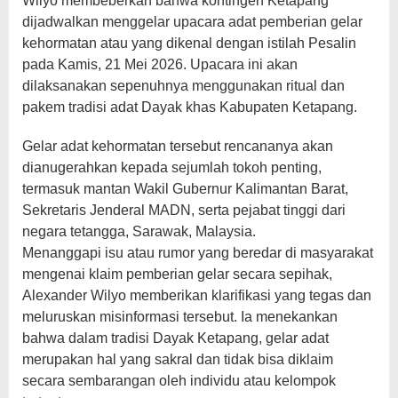
Wilyo membeberkan bahwa kontingen Ketapang
dijadwalkan menggelar upacara adat pemberian gelar
kehormatan atau yang dikenal dengan istilah Pesalin
pada Kamis, 21 Mei 2026. Upacara ini akan
dilaksanakan sepenuhnya menggunakan ritual dan
pakem tradisi adat Dayak khas Kabupaten Ketapang.
Gelar adat kehormatan tersebut rencananya akan
dianugerahkan kepada sejumlah tokoh penting,
termasuk mantan Wakil Gubernur Kalimantan Barat,
Sekretaris Jenderal MADN, serta pejabat tinggi dari
negara tetangga, Sarawak, Malaysia.
​Menanggapi isu atau rumor yang beredar di masyarakat
mengenai klaim pemberian gelar secara sepihak,
Alexander Wilyo memberikan klarifikasi yang tegas dan
meluruskan misinformasi tersebut. Ia menekankan
bahwa dalam tradisi Dayak Ketapang, gelar adat
merupakan hal yang sakral dan tidak bisa diklaim
secara sembarangan oleh individu atau kelompok