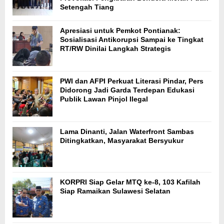
Setengah Tiang
Apresiasi untuk Pemkot Pontianak:
Sosialisasi Antikorupsi Sampai ke Tingkat
RT/RW Dinilai Langkah Strategis
PWI dan AFPI Perkuat Literasi Pindar, Pers
Didorong Jadi Garda Terdepan Edukasi
Publik Lawan Pinjol Ilegal
Lama Dinanti, Jalan Waterfront Sambas
Ditingkatkan, Masyarakat Bersyukur
KORPRI Siap Gelar MTQ ke-8, 103 Kafilah
Siap Ramaikan Sulawesi Selatan