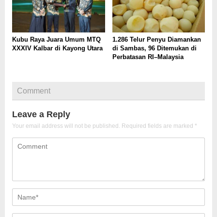
Kubu Raya Juara Umum MTQ
1.286 Telur Penyu Diamankan
XXXIV Kalbar di Kayong Utara
di Sambas, 96 Ditemukan di
Perbatasan RI–Malaysia
Comment
Leave a Reply
Your email address will not be published.
Required fields are marked
*