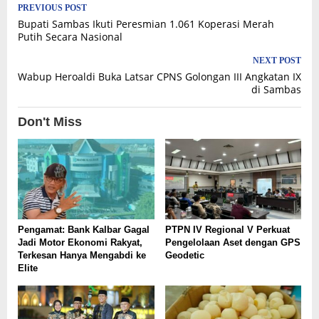
Post
PREVIOUS POST
Bupati Sambas Ikuti Peresmian 1.061 Koperasi Merah
navigation
Putih Secara Nasional
NEXT POST
Wabup Heroaldi Buka Latsar CPNS Golongan III Angkatan IX
di Sambas
Don't Miss
Pengamat: Bank Kalbar Gagal
PTPN IV Regional V Perkuat
Jadi Motor Ekonomi Rakyat,
Pengelolaan Aset dengan GPS
Terkesan Hanya Mengabdi ke
Geodetic
Elite