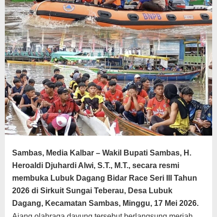
Sambas, Media Kalbar –
Wakil Bupati Sambas, H.
Heroaldi Djuhardi Alwi, S.T., M.T., secara resmi
membuka
Lubuk Dagang Bidar Race Seri III Tahun
2026
di Sirkuit Sungai Teberau, Desa Lubuk
Dagang, Kecamatan Sambas, Minggu, 17 Mei 2026.
Ajang olahraga dayung tersebut berlangsung meriah