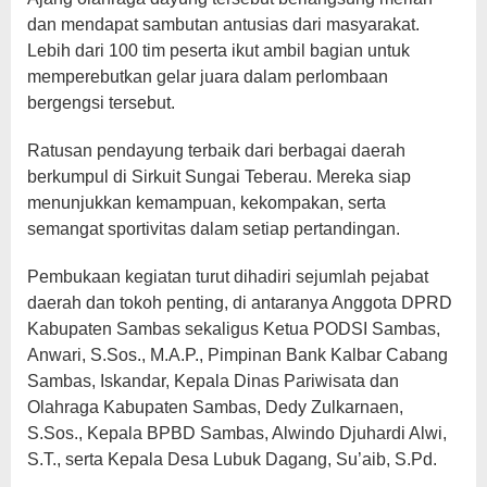
dan mendapat sambutan antusias dari masyarakat.
Lebih dari 100 tim peserta ikut ambil bagian untuk
memperebutkan gelar juara dalam perlombaan
bergengsi tersebut.
Ratusan pendayung terbaik dari berbagai daerah
berkumpul di Sirkuit Sungai Teberau. Mereka siap
menunjukkan kemampuan, kekompakan, serta
semangat sportivitas dalam setiap pertandingan.
Pembukaan kegiatan turut dihadiri sejumlah pejabat
daerah dan tokoh penting, di antaranya Anggota DPRD
Kabupaten Sambas sekaligus Ketua PODSI Sambas,
Anwari, S.Sos., M.A.P., Pimpinan Bank Kalbar Cabang
Sambas, Iskandar, Kepala Dinas Pariwisata dan
Olahraga Kabupaten Sambas, Dedy Zulkarnaen,
S.Sos., Kepala BPBD Sambas, Alwindo Djuhardi Alwi,
S.T., serta Kepala Desa Lubuk Dagang, Su’aib, S.Pd.