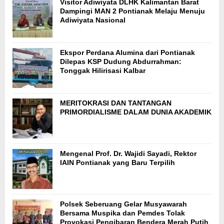
Visitor Adiwiyata DLHK Kalimantan Barat
Dampingi MAN 2 Pontianak Melaju Menuju
Adiwiyata Nasional
Ekspor Perdana Alumina dari Pontianak
Dilepas KSP Dudung Abdurrahman:
Tonggak Hilirisasi Kalbar
MERITOKRASI DAN TANTANGAN
PRIMORDIALISME DALAM DUNIA AKADEMIK
Mengenal Prof. Dr. Wajidi Sayadi, Rektor
IAIN Pontianak yang Baru Terpilih
Polsek Seberuang Gelar Musyawarah
Bersama Muspika dan Pemdes Tolak
Provokasi Pengibaran Bendera Merah Putih