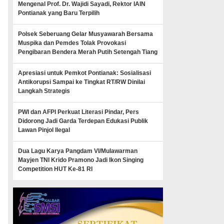
Mengenal Prof. Dr. Wajidi Sayadi, Rektor IAIN
Pontianak yang Baru Terpilih
Polsek Seberuang Gelar Musyawarah Bersama
Muspika dan Pemdes Tolak Provokasi
Pengibaran Bendera Merah Putih Setengah Tiang
Apresiasi untuk Pemkot Pontianak: Sosialisasi
Antikorupsi Sampai ke Tingkat RT/RW Dinilai
Langkah Strategis
PWI dan AFPI Perkuat Literasi Pindar, Pers
Didorong Jadi Garda Terdepan Edukasi Publik
Lawan Pinjol Ilegal
Dua Lagu Karya Pangdam VI/Mulawarman
Mayjen TNI Krido Pramono Jadi Ikon Singing
Competition HUT Ke-81 RI