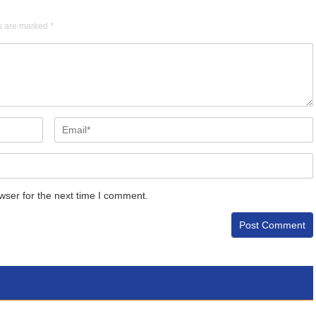
ds are marked
*
wser for the next time I comment.