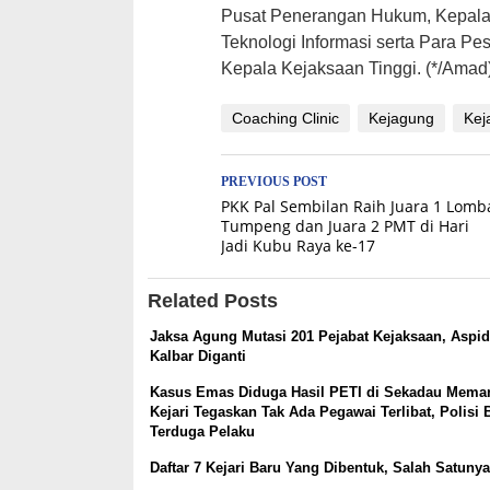
Pusat Penerangan Hukum, Kepala P
Teknologi Informasi serta Para Pes
Kepala Kejaksaan Tinggi. (*/Amad
Coaching Clinic
Kejagung
Kej
Post
PREVIOUS POST
PKK Pal Sembilan Raih Juara 1 Lomb
navigation
Tumpeng dan Juara 2 PMT di Hari
Jadi Kubu Raya ke-17
Related Posts
Jaksa Agung Mutasi 201 Pejabat Kejaksaan, Aspid
Kalbar Diganti
Kasus Emas Diduga Hasil PETI di Sekadau Mema
Kejari Tegaskan Tak Ada Pegawai Terlibat, Polisi 
Terduga Pelaku
Daftar 7 Kejari Baru Yang Dibentuk, Salah Satunya