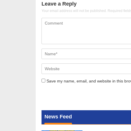
Leave a Reply
Your email address will not be published.
Required fiel
Save my name, email, and website in this bro
News Feed