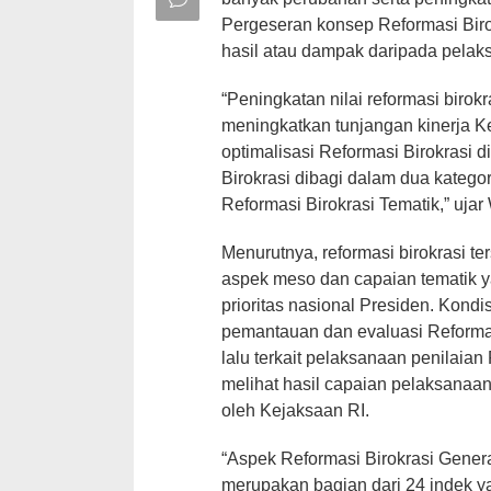
Pergeseran konsep Reformasi Biro
hasil atau dampak daripada pelaks
“Peningkatan nilai reformasi birokr
meningkatkan tunjangan kinerja K
optimalisasi Reformasi Birokrasi 
Birokrasi dibagi dalam dua katego
Reformasi Birokrasi Tematik,” ujar
Menurutnya, reformasi birokrasi t
aspek meso dan capaian tematik 
prioritas nasional Presiden. Kondis
pemantauan dan evaluasi Reformas
lalu terkait pelaksanaan penilaian
melihat hasil capaian pelaksanaa
oleh Kejaksaan RI.
“Aspek Reformasi Birokrasi Gener
merupakan bagian dari 24 indek y