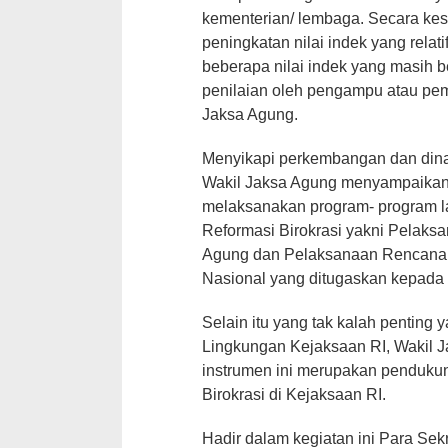
kementerian/ lembaga. Secara kes
peningkatan nilai indek yang relat
beberapa nilai indek yang masih b
penilaian oleh pengampu atau pemil
Jaksa Agung.
Menyikapi perkembangan dan dina
Wakil Jaksa Agung menyampaikan
melaksanakan program- program 
Reformasi Birokrasi yakni Pelaks
Agung dan Pelaksanaan Rencana A
Nasional yang ditugaskan kepada
Selain itu yang tak kalah penting 
Lingkungan Kejaksaan RI, Wakil
instrumen ini merupakan penduku
Birokrasi di Kejaksaan RI.
Hadir dalam kegiatan ini Para Se