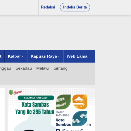
Redaksi
Indeks Berita
t
Kalbar
Kapuas Raya
Web Lama
nggau
Sekadau
Melawi
Sintang