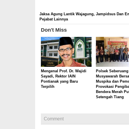
Jaksa Agung Lantik Wajagung, Jampidsus Dan E
Pejabat Lainnya
Don't Miss
Mengenal Prof. Dr. Wajidi
Polsek Seberuang
Sayadi, Rektor IAIN
Musyawarah Bers
Pontianak yang Baru
Muspika dan Pemd
Terpilih
Provokasi Pengib
Bendera Merah Pu
Setengah Tiang
Comment