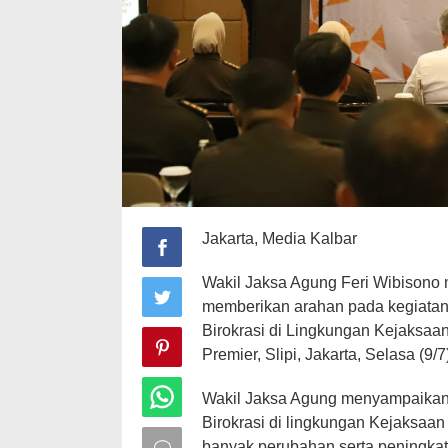
Jakarta, Media Kalbar
Wakil Jaksa Agung Feri Wibisono
memberikan arahan pada kegiatan
Birokrasi di Lingkungan Kejaksaan
Premier, Slipi, Jakarta, Selasa (9/7
Wakil Jaksa Agung menyampaikan
Birokrasi di lingkungan Kejaksaan
banyak perubahan serta peningka