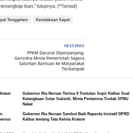
enangkap ikan,” tutupnya. (**/amad)
pal Tenggelam
Kecelakaan Kapal
NEXT POST
PPKM Darurat Diperpanjang,
Gerindra Minta Pemerintah Segera
Salurkan Bantuan ke Masyarakat
Terdampak
Mutasi
Gubernur Ria Norsan Terima 9 Tuntutan Sopir Kalbar Soal
Kelangkaan Solar Subsidi, Minta Pertamina Tindak SPBU
Nakal
an
Gubernur Ria Norsan Sambut Baik Raperda Inisiatif DPRD
bernur
Kalbar tentang Tata Kelola Kratom