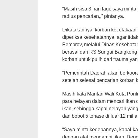
“Masih sisa 3 hari lagi, saya min
radius pencarian,,” pintanya.
Dikatakannya, korban kecelakaan 
diperiksa kesehatannya, agar tid
Pemprov, melalui Dinas Kesehatan
berasal dari RS Sungai Bangkong
korban untuk pulih dari trauma yan
“Pemerintah Daerah akan berkoor
setelah selesai pencarian korban k
Masih kata Mantan Wali Kota Pon
para nelayan dalam mencari ikan d
ikan, sehingga kapal nelayan yang 
dan bobot 5 tonase di luar 12 mi
“Saya minta kedepannya, kapal-kap
dengan alat mengambil ikan. Denga