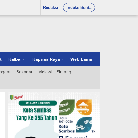
Redaksi
Indeks Berita
t
Kalbar
Kapuas Raya
Web Lama
nggau
Sekadau
Melawi
Sintang