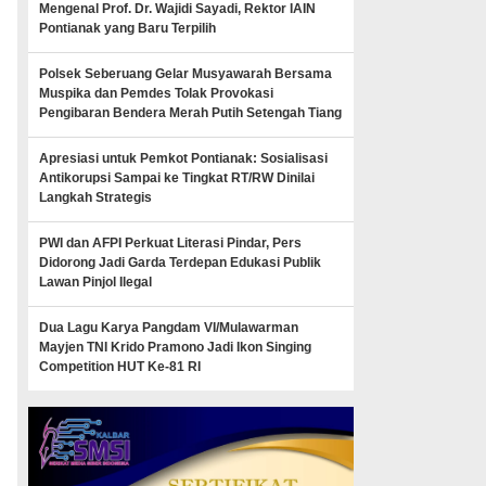
Mengenal Prof. Dr. Wajidi Sayadi, Rektor IAIN
Pontianak yang Baru Terpilih
Polsek Seberuang Gelar Musyawarah Bersama
Muspika dan Pemdes Tolak Provokasi
Pengibaran Bendera Merah Putih Setengah Tiang
Apresiasi untuk Pemkot Pontianak: Sosialisasi
Antikorupsi Sampai ke Tingkat RT/RW Dinilai
Langkah Strategis
PWI dan AFPI Perkuat Literasi Pindar, Pers
Didorong Jadi Garda Terdepan Edukasi Publik
Lawan Pinjol Ilegal
Dua Lagu Karya Pangdam VI/Mulawarman
Mayjen TNI Krido Pramono Jadi Ikon Singing
Competition HUT Ke-81 RI