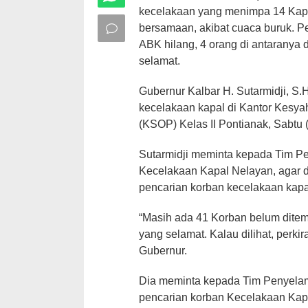
kecelakaan yang menimpa 14 Kapal
bersamaan, akibat cuaca buruk. Pe
ABK hilang, 4 orang di antaranya
selamat.
Gubernur Kalbar H. Sutarmidji, S.
kecelakaan kapal di Kantor Kesya
(KSOP) Kelas II Pontianak, Sabtu 
Sutarmidji meminta kepada Tim P
Kecelakaan Kapal Nelayan, agar 
pencarian korban kecelakaan kapa
“Masih ada 41 Korban belum dite
yang selamat. Kalau dilihat, perki
Gubernur.
Dia meminta kepada Tim Penyelam
pencarian korban Kecelakaan Kapal