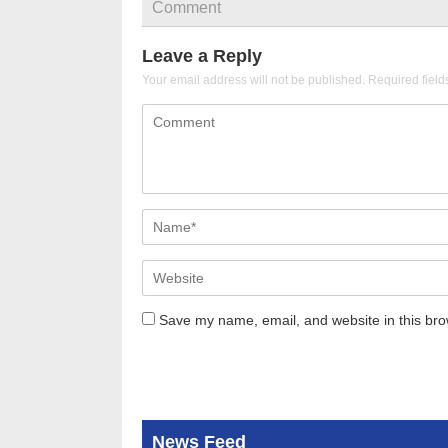
Comment
Leave a Reply
Your email address will not be published.
Required fiel
Save my name, email, and website in this bro
News Feed