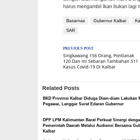
harus mengambil Ikan bukan lagi m
Basarnas
Gubernur Kalbar
Ka
SAR
Post
PREVIOUS POST
Singkawang 156 Orang, Pontianak
navigation
120 Dan Ini Sebaran Tambahan 511
Kasus Covid-19 Di Kalbar
Related Posts
BKD Provinsi Kalbar Diduga Diam-diam Lakukan 
Pegawai, Langgar Surat Edaran Gubernur
DPP LPM Kalimantan Barat Perkuat Sinergi deng
Pemerintah Daerah Melalui Audiensi Bersama Gu
Kalbar