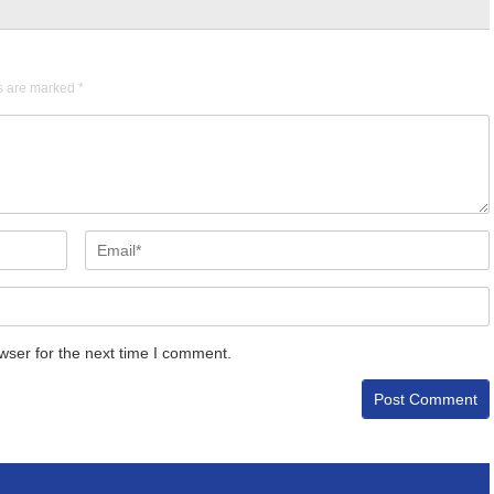
ds are marked
*
wser for the next time I comment.