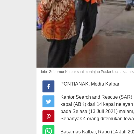
foto: Gubernur Kalbar saat meninjau Posko kecelakaan k
PONTIANAK, Media Kalbar
Kantor Search and Rescue (SAR) 
kapal (ABK) dari 14 kapal nelaya
pada Selasa (13 Juli 2021) malam,
Sebanyak 4 orang ditemukan tewa
Basarnas Kalbar, Rabu (14 Juli 202