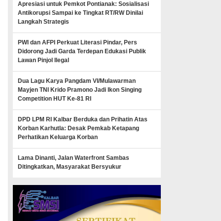
Apresiasi untuk Pemkot Pontianak: Sosialisasi
Antikorupsi Sampai ke Tingkat RT/RW Dinilai
Langkah Strategis
PWI dan AFPI Perkuat Literasi Pindar, Pers
Didorong Jadi Garda Terdepan Edukasi Publik
Lawan Pinjol Ilegal
Dua Lagu Karya Pangdam VI/Mulawarman
Mayjen TNI Krido Pramono Jadi Ikon Singing
Competition HUT Ke-81 RI
DPD LPM RI Kalbar Berduka dan Prihatin Atas
Korban Karhutla: Desak Pemkab Ketapang
Perhatikan Keluarga Korban
Lama Dinanti, Jalan Waterfront Sambas
Ditingkatkan, Masyarakat Bersyukur