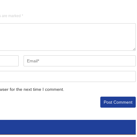
ds are marked
*
wser for the next time I comment.