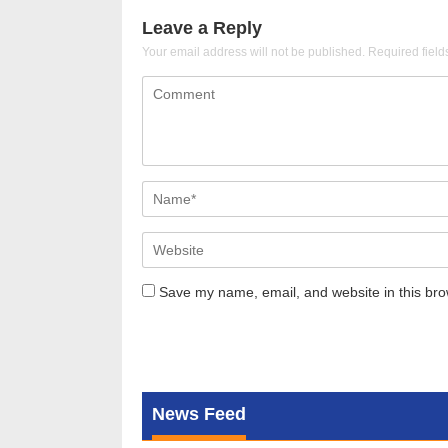
Leave a Reply
Your email address will not be published.
Required fiel
Save my name, email, and website in this bro
News Feed