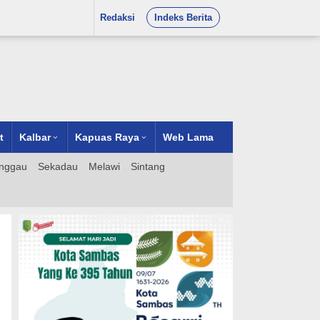
Redaksi
Indeks Berita
t
Kalbar
Kapuas Raya
Web Lama
nggau
Sekadau
Melawi
Sintang