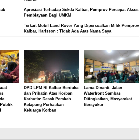
hab
Apresiasi Terhadap Sekda Kalbar, Pemprov Percepat Akses
Pembiayaan Bagi UMKM
Terkait Mobil Land Rover Yang Dipersoalkan Milik Pemprov
Kalbar, Harisson : Tidak Ada Atas Nama Saya
kuat
DPD LPM RI Kalbar Berduka
Lama Dinanti, Jalan
rs
dan Prihatin Atas Korban
Waterfront Sambas
rda
Karhutla: Desak Pemkab
Ditingkatkan, Masyarakat
Publik
Ketapang Perhatikan
Bersyukur
l
Keluarga Korban