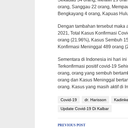
orang, Sanggau 22 orang, Mempaw
Bengkayang 4 orang, Kapuas Hulu 
Dengan tambahan tersebut maka ak
2021, Total Kasus Konfirmasi Covi
orang (21.96%), Kasus Sembuh 15
Konfirmasi Meninggal 489 orang (
Sementara di Indonesia ini hari i
Terkonfirmasi positif covid-19 Seh
orang, orang yang sembuh bertam
orang dan Kasus Meninggal berta
orang. Kasus yang masih aktif di 
Covid-19
dr. Harisson
Kadinke
Update Covid-19 Di Kalbar
Post
PREVIOUS POST