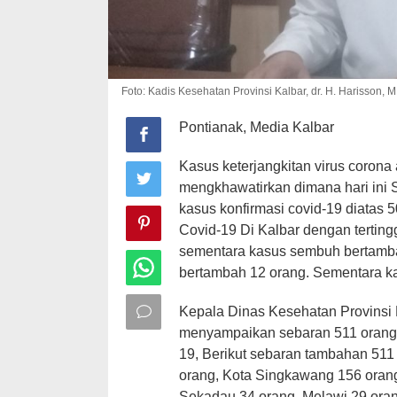
Foto: Kadis Kesehatan Provinsi Kalbar, dr. H. Harisson, 
Pontianak, Media Kalbar
Kasus keterjangkitan virus corona 
mengkhawatirkan dimana hari ini 
kasus konfirmasi covid-19 diatas 5
Covid-19 Di Kalbar dengan terting
sementara kasus sembuh bertamba
bertambah 12 orang. Sementara ka
Kepala Dinas Kesehatan Provinsi K
menyampaikan sebaran 511 orang ya
19, Berikut sebaran tambahan 511
orang, Kota Singkawang 156 oran
Sekadau 34 orang, Melawi 29 ora