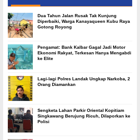
Dua Tahun Jalan Rusak Tak Kunjung
Diperbaiki, Warga Kanayaqueen Kubu Raya
Gotong Royong
Pengamat: Bank Kalbar Gagal Jadi Motor
Ekonomi Rakyat, Terkesan Hanya Mengabdi
ke Elite
Lagi-lagi Polres Landak Ungkap Narkoba, 2
Orang Diamankan
Sengketa Lahan Parkir Oriental Kopitiam
Singkawang Berujung Ricuh, Dilaporkan ke
Polisi