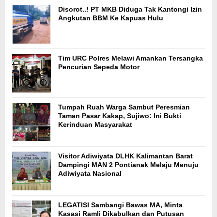
Disorot..! PT MKB Diduga Tak Kantongi Izin
Angkutan BBM Ke Kapuas Hulu
Tim URC Polres Melawi Amankan Tersangka
Pencurian Sepeda Motor
Tumpah Ruah Warga Sambut Peresmian
Taman Pasar Kakap, Sujiwo: Ini Bukti
Kerinduan Masyarakat
Visitor Adiwiyata DLHK Kalimantan Barat
Dampingi MAN 2 Pontianak Melaju Menuju
Adiwiyata Nasional
LEGATISI Sambangi Bawas MA, Minta
Kasasi Ramli Dikabulkan dan Putusan