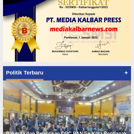
+
Politik Terbaru
Rakerda dan Pelantikan DPC PAN Se-Kota Pontianak,