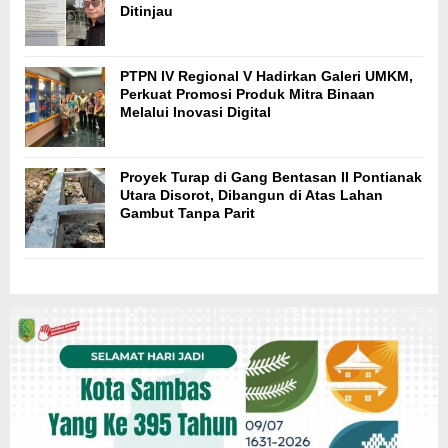
Ditinjau
PTPN IV Regional V Hadirkan Galeri UMKM,
Perkuat Promosi Produk Mitra Binaan
Melalui Inovasi Digital
Proyek Turap di Gang Bentasan II Pontianak
Utara Disorot, Dibangun di Atas Lahan
Gambut Tanpa Parit