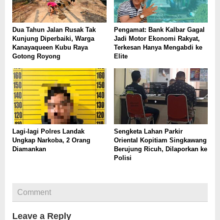
Dua Tahun Jalan Rusak Tak
Pengamat: Bank Kalbar Gagal
Kunjung Diperbaiki, Warga
Jadi Motor Ekonomi Rakyat,
Kanayaqueen Kubu Raya
Terkesan Hanya Mengabdi ke
Gotong Royong
Elite
Lagi-lagi Polres Landak
Sengketa Lahan Parkir
Ungkap Narkoba, 2 Orang
Oriental Kopitiam Singkawang
Diamankan
Berujung Ricuh, Dilaporkan ke
Polisi
Comment
Leave a Reply