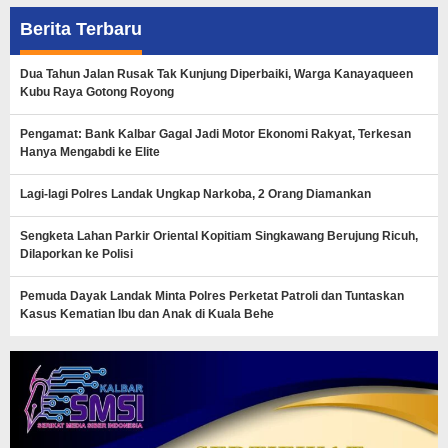
Berita Terbaru
Dua Tahun Jalan Rusak Tak Kunjung Diperbaiki, Warga Kanayaqueen
Kubu Raya Gotong Royong
Pengamat: Bank Kalbar Gagal Jadi Motor Ekonomi Rakyat, Terkesan
Hanya Mengabdi ke Elite
Lagi-lagi Polres Landak Ungkap Narkoba, 2 Orang Diamankan
Sengketa Lahan Parkir Oriental Kopitiam Singkawang Berujung Ricuh,
Dilaporkan ke Polisi
Pemuda Dayak Landak Minta Polres Perketat Patroli dan Tuntaskan
Kasus Kematian Ibu dan Anak di Kuala Behe