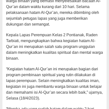
warga binaan yang berhasil menyelesaikan bacaan Al-
Qur’an dalam waktu kurang dari 10 hari. Selama
pelaksanaan hatam Al-Qur’an, mereka dibimbing oleh
sejumlah petugas lapas yang juga memberikan
dukungan dan semangat.
Kepala Lapas Perempuan Kelas 2 Pontianak, Raden
Tarbiati, mengungkapkan bahwa kegiatan hatam Al-
Qur’an ini merupakan salah satu program unggulan
dalam meningkatkan kualitas spiritual dan mental warga
binaan.
“Kegiatan hatam Al-Qur’an ini merupakan bagian dari
program pembinaan spiritual yang rutin dilakukan di
lapas perempuan. Selain meningkatkan kualitas iman,
kegiatan ini juga membantu warga binaan untuk belajar
dan memahami isi Al-Qur’an secara lebih baik,” ujarnya,
Selasa (18/4/2023).
“Mereka ada yang sudah hatam dalam waktu 2 hari