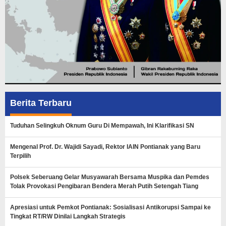
Berita Terbaru
Tuduhan Selingkuh Oknum Guru Di Mempawah, Ini Klarifikasi SN
Mengenal Prof. Dr. Wajidi Sayadi, Rektor IAIN Pontianak yang Baru
Terpilih
Polsek Seberuang Gelar Musyawarah Bersama Muspika dan Pemdes
Tolak Provokasi Pengibaran Bendera Merah Putih Setengah Tiang
Apresiasi untuk Pemkot Pontianak: Sosialisasi Antikorupsi Sampai ke
Tingkat RT/RW Dinilai Langkah Strategis