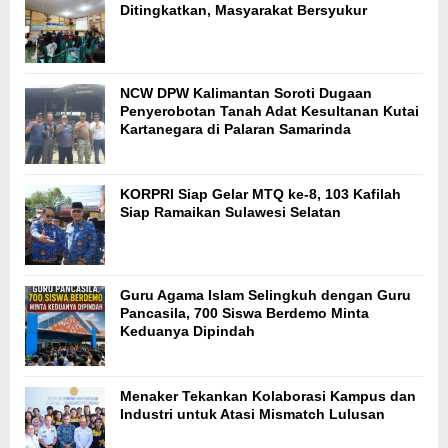
Ditingkatkan, Masyarakat Bersyukur
NCW DPW Kalimantan Soroti Dugaan
Penyerobotan Tanah Adat Kesultanan Kutai
Kartanegara di Palaran Samarinda
KORPRI Siap Gelar MTQ ke-8, 103 Kafilah
Siap Ramaikan Sulawesi Selatan
Guru Agama Islam Selingkuh dengan Guru
Pancasila, 700 Siswa Berdemo Minta
Keduanya Dipindah
Menaker Tekankan Kolaborasi Kampus dan
Industri untuk Atasi Mismatch Lulusan