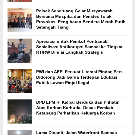
Polsek Seberuang Gelar Musyawarah
Bersama Muspika dan Pemdes Tolak
Provokasi Pengibaran Bendera Merah Putih
Setengah Tiang
Apresiasi untuk Pemkot Pontianak:
Sosialisasi Antikorupsi Sampai ke Tingkat
RT/RW Dinilai Langkah Strategis
PWI dan AFPI Perkuat Literasi Pindar, Pers
Didorong Jadi Garda Terdepan Edukasi
Publik Lawan Pinjol Ilegal
DPD LPM RI Kalbar Berduka dan Prihatin
Atas Korban Karhutla: Desak Pemkab
Ketapang Perhatikan Keluarga Korban
Lama Dinanti, Jalan Waterfront Sambas