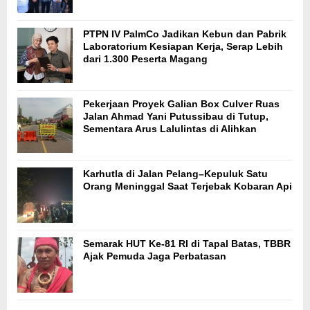
PTPN IV PalmCo Jadikan Kebun dan Pabrik
Laboratorium Kesiapan Kerja, Serap Lebih
dari 1.300 Peserta Magang
Pekerjaan Proyek Galian Box Culver Ruas
Jalan Ahmad Yani Putussibau di Tutup,
Sementara Arus Lalulintas di Alihkan
Karhutla di Jalan Pelang–Kepuluk Satu
Orang Meninggal Saat Terjebak Kobaran Api
Semarak HUT Ke-81 RI di Tapal Batas, TBBR
Ajak Pemuda Jaga Perbatasan