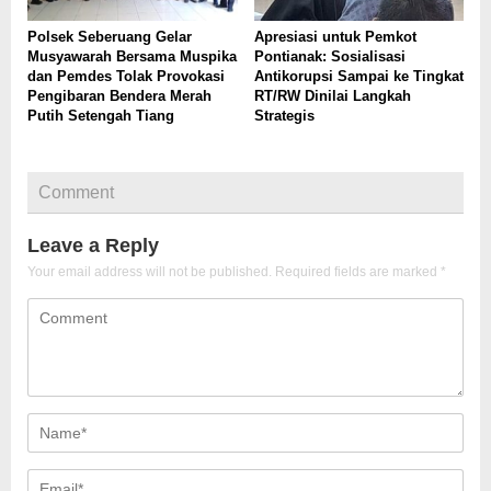
Polsek Seberuang Gelar
Apresiasi untuk Pemkot
Musyawarah Bersama Muspika
Pontianak: Sosialisasi
dan Pemdes Tolak Provokasi
Antikorupsi Sampai ke Tingkat
Pengibaran Bendera Merah
RT/RW Dinilai Langkah
Putih Setengah Tiang
Strategis
Comment
Leave a Reply
Your email address will not be published.
Required fields are marked
*