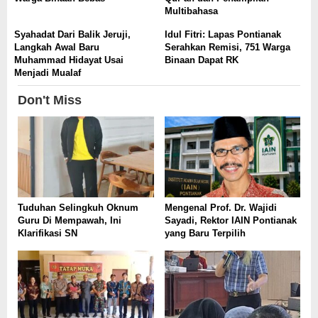
Multibahasa
Syahadat Dari Balik Jeruji,
Idul Fitri: Lapas Pontianak
Langkah Awal Baru
Serahkan Remisi, 751 Warga
Muhammad Hidayat Usai
Binaan Dapat RK
Menjadi Mualaf
Don't Miss
Tuduhan Selingkuh Oknum
Mengenal Prof. Dr. Wajidi
Guru Di Mempawah, Ini
Sayadi, Rektor IAIN Pontianak
Klarifikasi SN
yang Baru Terpilih