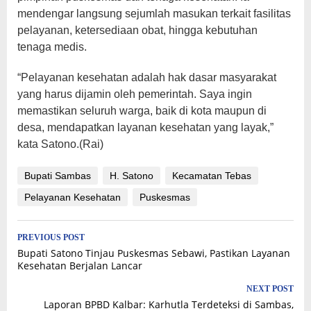
mendengar langsung sejumlah masukan terkait fasilitas
pelayanan, ketersediaan obat, hingga kebutuhan
tenaga medis.
“Pelayanan kesehatan adalah hak dasar masyarakat
yang harus dijamin oleh pemerintah. Saya ingin
memastikan seluruh warga, baik di kota maupun di
desa, mendapatkan layanan kesehatan yang layak,”
kata Satono.(Rai)
Bupati Sambas
H. Satono
Kecamatan Tebas
Pelayanan Kesehatan
Puskesmas
Post
PREVIOUS POST
Bupati Satono Tinjau Puskesmas Sebawi, Pastikan Layanan
navigation
Kesehatan Berjalan Lancar
NEXT POST
Laporan BPBD Kalbar: Karhutla Terdeteksi di Sambas,