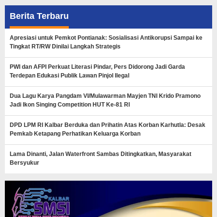
Berita Terbaru
Apresiasi untuk Pemkot Pontianak: Sosialisasi Antikorupsi Sampai ke
Tingkat RT/RW Dinilai Langkah Strategis
PWI dan AFPI Perkuat Literasi Pindar, Pers Didorong Jadi Garda
Terdepan Edukasi Publik Lawan Pinjol Ilegal
Dua Lagu Karya Pangdam VI/Mulawarman Mayjen TNI Krido Pramono
Jadi Ikon Singing Competition HUT Ke-81 RI
DPD LPM RI Kalbar Berduka dan Prihatin Atas Korban Karhutla: Desak
Pemkab Ketapang Perhatikan Keluarga Korban
Lama Dinanti, Jalan Waterfront Sambas Ditingkatkan, Masyarakat
Bersyukur