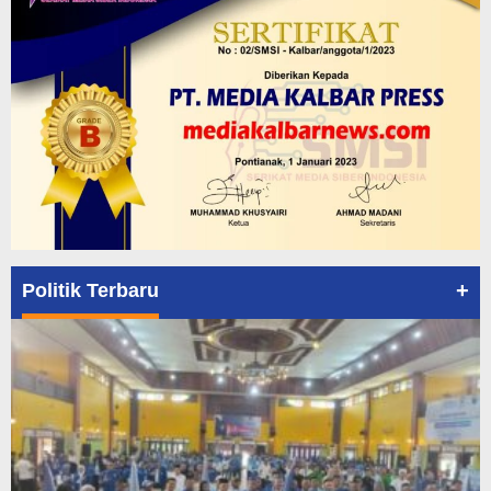
+
Politik Terbaru