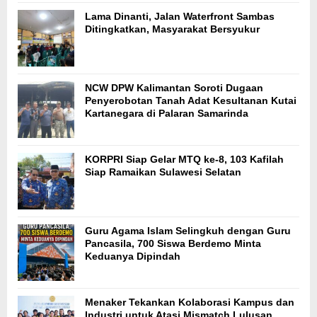
Lama Dinanti, Jalan Waterfront Sambas
Ditingkatkan, Masyarakat Bersyukur
NCW DPW Kalimantan Soroti Dugaan
Penyerobotan Tanah Adat Kesultanan Kutai
Kartanegara di Palaran Samarinda
KORPRI Siap Gelar MTQ ke-8, 103 Kafilah
Siap Ramaikan Sulawesi Selatan
Guru Agama Islam Selingkuh dengan Guru
Pancasila, 700 Siswa Berdemo Minta
Keduanya Dipindah
Menaker Tekankan Kolaborasi Kampus dan
Industri untuk Atasi Mismatch Lulusan