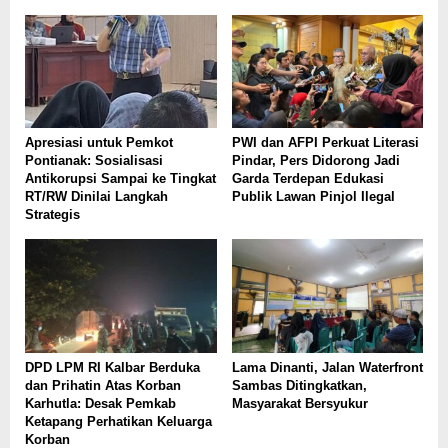
Apresiasi untuk Pemkot
PWI dan AFPI Perkuat Literasi
Pontianak: Sosialisasi
Pindar, Pers Didorong Jadi
Antikorupsi Sampai ke Tingkat
Garda Terdepan Edukasi
RT/RW Dinilai Langkah
Publik Lawan Pinjol Ilegal
Strategis
DPD LPM RI Kalbar Berduka
Lama Dinanti, Jalan Waterfront
dan Prihatin Atas Korban
Sambas Ditingkatkan,
Karhutla: Desak Pemkab
Masyarakat Bersyukur
Ketapang Perhatikan Keluarga
Korban