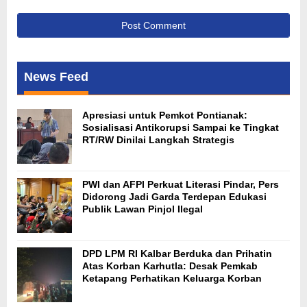
News Feed
Apresiasi untuk Pemkot Pontianak:
Sosialisasi Antikorupsi Sampai ke Tingkat
RT/RW Dinilai Langkah Strategis
PWI dan AFPI Perkuat Literasi Pindar, Pers
Didorong Jadi Garda Terdepan Edukasi
Publik Lawan Pinjol Ilegal
DPD LPM RI Kalbar Berduka dan Prihatin
Atas Korban Karhutla: Desak Pemkab
Ketapang Perhatikan Keluarga Korban