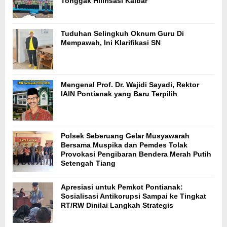
Tonggak Hilirisasi Kalbar
Tuduhan Selingkuh Oknum Guru Di
Mempawah, Ini Klarifikasi SN
Mengenal Prof. Dr. Wajidi Sayadi, Rektor
IAIN Pontianak yang Baru Terpilih
Polsek Seberuang Gelar Musyawarah
Bersama Muspika dan Pemdes Tolak
Provokasi Pengibaran Bendera Merah Putih
Setengah Tiang
Apresiasi untuk Pemkot Pontianak:
Sosialisasi Antikorupsi Sampai ke Tingkat
RT/RW Dinilai Langkah Strategis