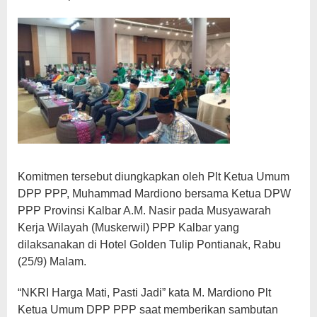
Komitmen tersebut diungkapkan oleh Plt Ketua Umum
DPP PPP, Muhammad Mardiono bersama Ketua DPW
PPP Provinsi Kalbar A.M. Nasir pada Musyawarah
Kerja Wilayah (Muskerwil) PPP Kalbar yang
dilaksanakan di Hotel Golden Tulip Pontianak, Rabu
(25/9) Malam.
“NKRI Harga Mati, Pasti Jadi” kata M. Mardiono Plt
Ketua Umum DPP PPP saat memberikan sambutan