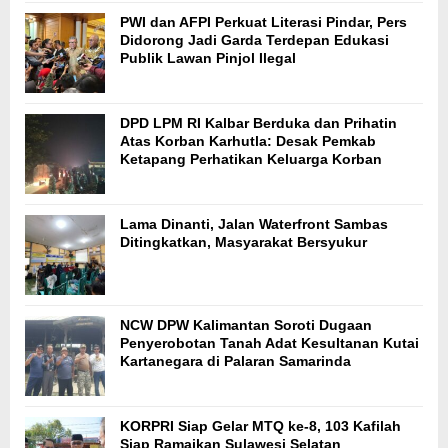
PWI dan AFPI Perkuat Literasi Pindar, Pers
Didorong Jadi Garda Terdepan Edukasi
Publik Lawan Pinjol Ilegal
DPD LPM RI Kalbar Berduka dan Prihatin
Atas Korban Karhutla: Desak Pemkab
Ketapang Perhatikan Keluarga Korban
Lama Dinanti, Jalan Waterfront Sambas
Ditingkatkan, Masyarakat Bersyukur
NCW DPW Kalimantan Soroti Dugaan
Penyerobotan Tanah Adat Kesultanan Kutai
Kartanegara di Palaran Samarinda
KORPRI Siap Gelar MTQ ke-8, 103 Kafilah
Siap Ramaikan Sulawesi Selatan