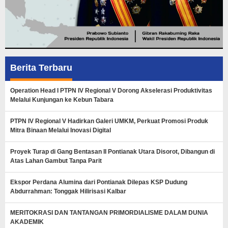
Berita Terbaru
Operation Head I PTPN IV Regional V Dorong Akselerasi Produktivitas
Melalui Kunjungan ke Kebun Tabara
PTPN IV Regional V Hadirkan Galeri UMKM, Perkuat Promosi Produk
Mitra Binaan Melalui Inovasi Digital
Proyek Turap di Gang Bentasan II Pontianak Utara Disorot, Dibangun di
Atas Lahan Gambut Tanpa Parit
Ekspor Perdana Alumina dari Pontianak Dilepas KSP Dudung
Abdurrahman: Tonggak Hilirisasi Kalbar
MERITOKRASI DAN TANTANGAN PRIMORDIALISME DALAM DUNIA
AKADEMIK