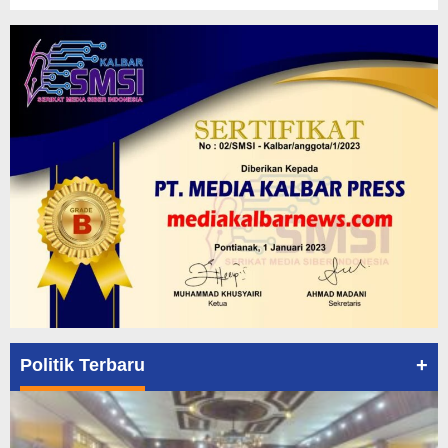
+
Politik Terbaru