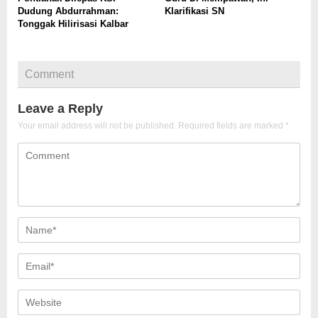
Dudung Abdurrahman:
Klarifikasi SN
Tonggak Hilirisasi Kalbar
Comment
Leave a Reply
Your email address will not be published.
Required fields are marked
*