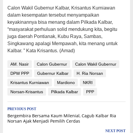
Calon Wakil Gubernur Kalbar, Krisantus Kurniawan
dalam kesempatan tersebut menyampaikan
keyakinannya bisa menang dalam Pilkada Kalbar,
“masyarakat perhuluan solid mendukung kita, begitu
juga daerah Pontianak, Kubu Raya, Sambas,
Singkawang apalagi Mempawah, kita menang untuk
Kalbar. ” Kata Krisantus. (Amad)
AM. Nasir
Calon Gubernur
Calon Wakil Gubernur
DPW PPP
Gubernur Kalbar
H. Ria Norsan
Krisantus Kurniawan
Mardiono
NKRI
Norsan-Krisantus
Pilkada Kalbar
PPP
Post
PREVIOUS POST
Bergembira Bersama Kaum Milenial, Cagub Kalbar Ria
navigation
Norsan Ajak Menjadi Pemilih Cerdas
NEXT POST