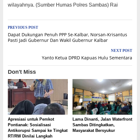
wilayahnya. (Sumber Humas Polres Sambas) Rai
Post
PREVIOUS POST
Dapat Dukungan Penuh PPP Se-Kalbar, Norsan-Krisantus
navigation
Pasti Jadi Gubernur Dan Wakil Gubernur Kalbar
NEXT POST
Yanto Ketua DPRD Kapuas Hulu Sementara
Don't Miss
Apresiasi untuk Pemkot
Lama Dinanti, Jalan Waterfront
Pontianak: Sosialisasi
Sambas Ditingkatkan,
Antikorupsi Sampai ke Tingkat
Masyarakat Bersyukur
RT/RW Dinilai Langkah