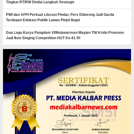
Tingkat RT/RW Dinilai Langkah Strategis
PWI dan AFPI Perkuat Literasi Pindar, Pers Didorong Jadi Garda
Terdepan Edukasi Publik Lawan Pinjol Ilegal
Dua Lagu Karya Pangdam VI/Mulawarman Mayjen TNI Krido Pramono
Jadi Ikon Singing Competition HUT Ke-81 RI