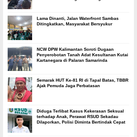
Lama Dinanti, Jalan Waterfront Sambas
Ditingkatkan, Masyarakat Bersyukur
NCW DPW Kalimantan Soroti Dugaan
Penyerobotan Tanah Adat Kesultanan Kutai
Kartanegara di Palaran Samarinda
Semarak HUT Ke-81 RI di Tapal Batas, TBBR
Ajak Pemuda Jaga Perbatasan
Diduga Terlibat Kasus Kekerasan Seksual
terhadap Anak, Perawat RSUD Sekadau
Dilaporkan, Polisi Diminta Bertindak Cepat