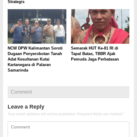
Strategis
NCW DPW Kalimantan Soroti
Semarak HUT Ke-81 RI di
Dugaan Penyerobotan Tanah
Tapal Batas, TBBR Ajak
Adat Kesultanan Kutai
Pemuda Jaga Perbatasan
Kartanegara di Palaran
Samarinda
Comment
Leave a Reply
Your email address will not be published.
Required fields are marked
*