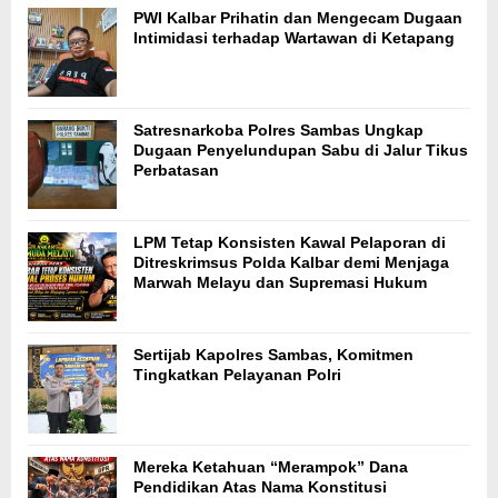
PWI Kalbar Prihatin dan Mengecam Dugaan
Intimidasi terhadap Wartawan di Ketapang
Satresnarkoba Polres Sambas Ungkap
Dugaan Penyelundupan Sabu di Jalur Tikus
Perbatasan
LPM Tetap Konsisten Kawal Pelaporan di
Ditreskrimsus Polda Kalbar demi Menjaga
Marwah Melayu dan Supremasi Hukum
Sertijab Kapolres Sambas, Komitmen
Tingkatkan Pelayanan Polri
Mereka Ketahuan “Merampok” Dana
Pendidikan Atas Nama Konstitusi