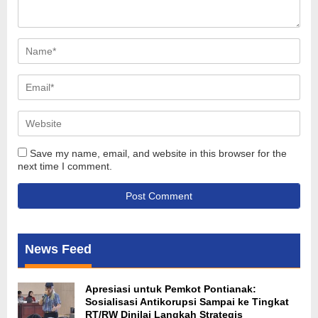
Save my name, email, and website in this browser for the
next time I comment.
News Feed
Apresiasi untuk Pemkot Pontianak:
Sosialisasi Antikorupsi Sampai ke Tingkat
RT/RW Dinilai Langkah Strategis