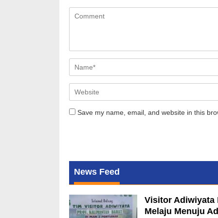
Save my name, email, and website in this bro
News Feed
Visitor Adiwiyat
Melaju Menuju Ad