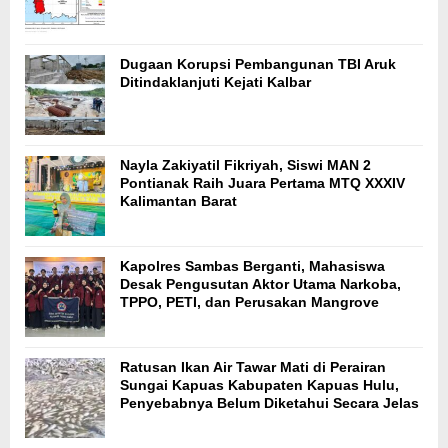
Dugaan Korupsi Pembangunan TBI Aruk
Ditindaklanjuti Kejati Kalbar
Nayla Zakiyatil Fikriyah, Siswi MAN 2
Pontianak Raih Juara Pertama MTQ XXXIV
Kalimantan Barat
Kapolres Sambas Berganti, Mahasiswa
Desak Pengusutan Aktor Utama Narkoba,
TPPO, PETI, dan Perusakan Mangrove
Ratusan Ikan Air Tawar Mati di Perairan
Sungai Kapuas Kabupaten Kapuas Hulu,
Penyebabnya Belum Diketahui Secara Jelas