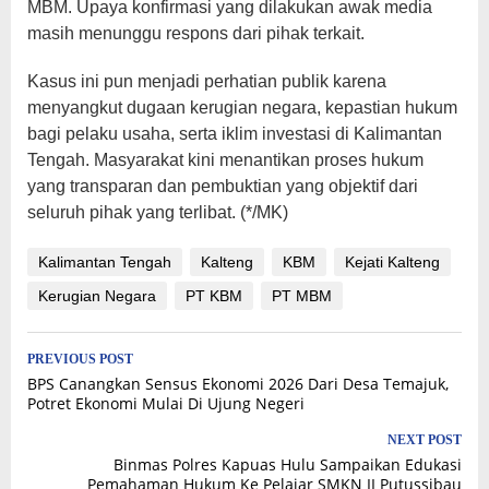
MBM. Upaya konfirmasi yang dilakukan awak media
masih menunggu respons dari pihak terkait.
Kasus ini pun menjadi perhatian publik karena
menyangkut dugaan kerugian negara, kepastian hukum
bagi pelaku usaha, serta iklim investasi di Kalimantan
Tengah. Masyarakat kini menantikan proses hukum
yang transparan dan pembuktian yang objektif dari
seluruh pihak yang terlibat. (*/MK)
Kalimantan Tengah
Kalteng
KBM
Kejati Kalteng
Kerugian Negara
PT KBM
PT MBM
Post
PREVIOUS POST
BPS Canangkan Sensus Ekonomi 2026 Dari Desa Temajuk,
navigation
Potret Ekonomi Mulai Di Ujung Negeri
NEXT POST
Binmas Polres Kapuas Hulu Sampaikan Edukasi
Pemahaman Hukum Ke Pelajar SMKN II Putussibau