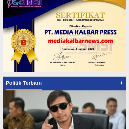
+
Politik Terbaru