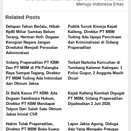
Menuju Indonesia Emas
Related Posts
Delapan Tahun Berlalu, Hibah
Publik Soroti Kinerja Kejati
Rp80 Miliar Sambas Belum
Kalteng, Direktur PT MBM
Terang, Herman Hofi: Dugaan
Tuding Ada Upaya Pencitraan
Kerugian Negara Jangan
dan Kriminalisasi di Sidang
Direduksi Menjadi Persoalan
Praperadilan
Administrasi
Sidang Praperadilan PT KBM
Terkait Narkoba Kericuhan di
Dan PT MBM di PN Palangka
Tumbang Kalemei Katingan: 1
Raya Sempat Tegang, Direktur
Polisi Gugur, 2 Anggota Masih
PT MBM Tuding Ada Intimidasi
Dicari
dari Oknum Jaksa
Di Balik Kasus PT KBM: Ada
Kejati Kalteng Kembali Digugat
Dugaan Sandiwara Hukum,
PT MBM, Sidang Praperadilan
Direktur PT KBM Mendapat
Dijadwalkan 2 Juli 2026
Telpon Dari Salah Satu Oknum
Jaksa Inisial CSR
Hakim Tolak Praperadilan,
Lapor Jaksa Agung, Diduga
Direktur PT MBM Buka Suara:
Ada Yang Mengaku Petugas