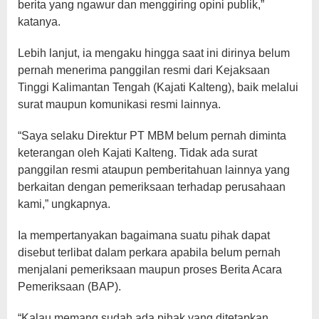
berita yang ngawur dan menggiring opini publik,”
katanya.
Lebih lanjut, ia mengaku hingga saat ini dirinya belum
pernah menerima panggilan resmi dari Kejaksaan
Tinggi Kalimantan Tengah (Kajati Kalteng), baik melalui
surat maupun komunikasi resmi lainnya.
“Saya selaku Direktur PT MBM belum pernah diminta
keterangan oleh Kajati Kalteng. Tidak ada surat
panggilan resmi ataupun pemberitahuan lainnya yang
berkaitan dengan pemeriksaan terhadap perusahaan
kami,” ungkapnya.
Ia mempertanyakan bagaimana suatu pihak dapat
disebut terlibat dalam perkara apabila belum pernah
menjalani pemeriksaan maupun proses Berita Acara
Pemeriksaan (BAP).
“Kalau memang sudah ada pihak yang ditetapkan