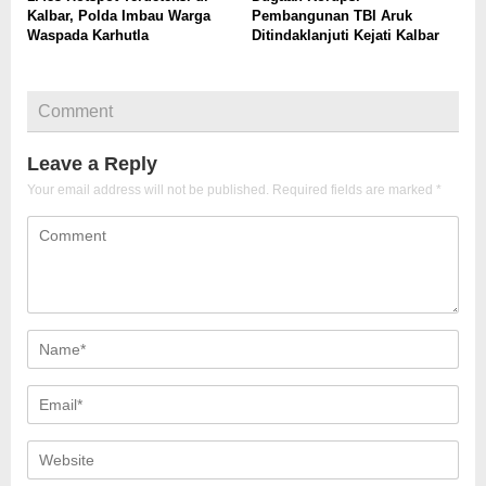
Kalbar, Polda Imbau Warga
Pembangunan TBI Aruk
Waspada Karhutla
Ditindaklanjuti Kejati Kalbar
Comment
Leave a Reply
Your email address will not be published.
Required fields are marked
*