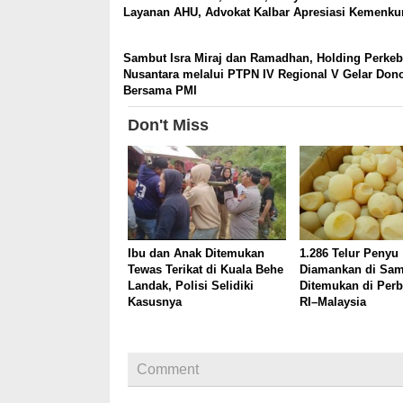
Layanan AHU, Advokat Kalbar Apresiasi Kemenk
Sambut Isra Miraj dan Ramadhan, Holding Perke
Nusantara melalui PTPN IV Regional V Gelar Don
Bersama PMI
Don't Miss
Ibu dan Anak Ditemukan
1.286 Telur Penyu
Tewas Terikat di Kuala Behe
Diamankan di Sam
Landak, Polisi Selidiki
Ditemukan di Perb
Kasusnya
RI–Malaysia
Comment