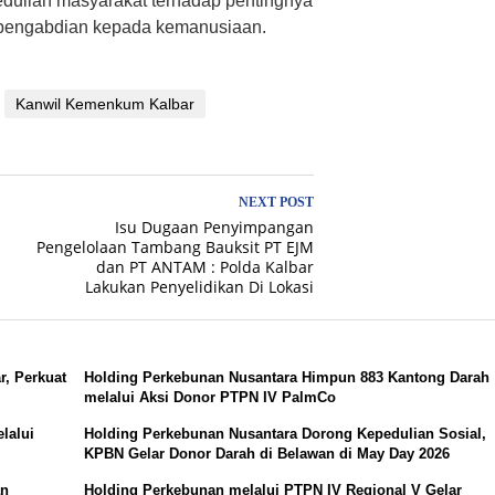
dulian masyarakat terhadap pentingnya
 pengabdian kepada kemanusiaan.
Kanwil Kemenkum Kalbar
NEXT POST
Isu Dugaan Penyimpangan
Pengelolaan Tambang Bauksit PT EJM
dan PT ANTAM : Polda Kalbar
Lakukan Penyelidikan Di Lokasi
, Perkuat
Holding Perkebunan Nusantara Himpun 883 Kantong Darah
melalui Aksi Donor PTPN IV PalmCo
lalui
Holding Perkebunan Nusantara Dorong Kepedulian Sosial,
KPBN Gelar Donor Darah di Belawan di May Day 2026
an
Holding Perkebunan melalui PTPN IV Regional V Gelar