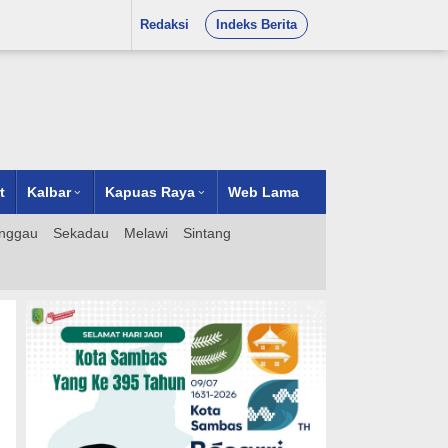
Redaksi
Indeks Berita
t
Kalbar
Kapuas Raya
Web Lama
nggau
Sekadau
Melawi
Sintang