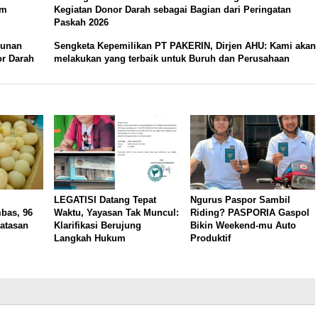
um
Kegiatan Donor Darah sebagai Bagian dari Peringatan
Paskah 2026
bunan
Sengketa Kepemilikan PT PAKERIN, Dirjen AHU: Kami akan
or Darah
melakukan yang terbaik untuk Buruh dan Perusahaan
LEGATISI Datang Tepat
Ngurus Paspor Sambil
bas, 96
Waktu, Yayasan Tak Muncul:
Riding? PASPORIA Gaspol
atasan
Klarifikasi Berujung
Bikin Weekend-mu Auto
Langkah Hukum
Produktif