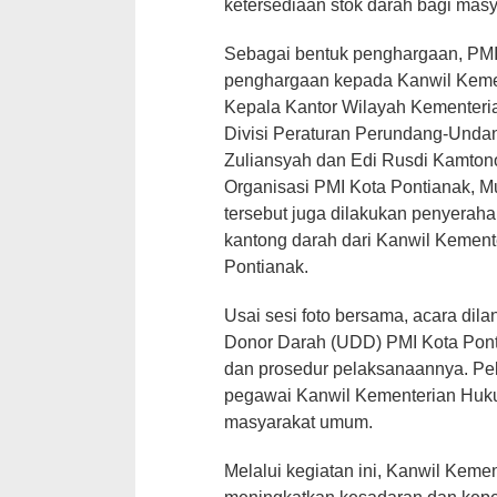
ketersediaan stok darah bagi ma
Sebagai bentuk penghargaan, PM
penghargaan kepada Kanwil Kemen
Kepala Kantor Wilayah Kementeria
Divisi Peraturan Perundang-Und
Zuliansyah dan Edi Rusdi Kamton
Organisasi PMI Kota Pontianak, M
tersebut juga dilakukan penyerah
kantong darah dari Kanwil Kemen
Pontianak.
Usai sesi foto bersama, acara dila
Donor Darah (UDD) PMI Kota Pont
dan prosedur pelaksanaannya. Pel
pegawai Kanwil Kementerian Hukum
masyarakat umum.
Melalui kegiatan ini, Kanwil Kem