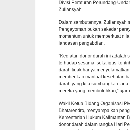
Divisi Peraturan Perundang-Und
Zuliansyah
Dalam sambutannya, Zuliansyah 
Pengayoman bukan sekedar peray
momentum untuk memperkuat nilai
landasan pengabdian.
“Kegiatan donor darah ini adalah s
terhadap sesama, sekaligus kontr
darah tidak hanya menyelamatkan n
memberikan manfaat kesehatan ba
darah yang kita sumbangkan, ada 
mereka yang membutuhkan,” ujarn
Wakil Ketua Bidang Organisasi PMI
Bhatarendro, menyampaikan peng
Kementerian Hukum Kalimantan Ba
donor darah dalam rangka Hari Pe