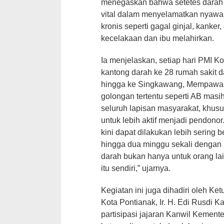
menegaskan bahwa setetes darah
vital dalam menyelamatkan nyawa,
kronis seperti gagal ginjal, kanker
kecelakaan dan ibu melahirkan.
Ia menjelaskan, setiap hari PMI 
kantong darah ke 28 rumah sakit d
hingga ke Singkawang, Mempawah
golongan tertentu seperti AB masih
seluruh lapisan masyarakat, khu
untuk lebih aktif menjadi pendono
kini dapat dilakukan lebih sering
hingga dua minggu sekali dengan 
darah bukan hanya untuk orang lai
itu sendiri,” ujarnya.
Kegiatan ini juga dihadiri oleh Ke
Kota Pontianak, Ir. H. Edi Rusdi 
partisipasi jajaran Kanwil Keme