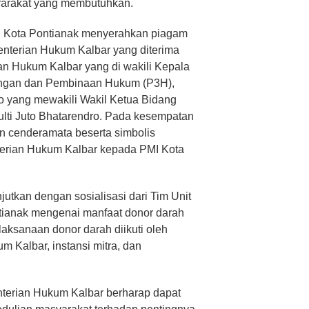
syarakat yang membutuhkan.
I Kota Pontianak menyerahkan piagam
terian Hukum Kalbar yang diterima
n Hukum Kalbar yang di wakili Kepala
angan dan Pembinaan Hukum (P3H),
o yang mewakili Wakil Ketua Bidang
ulti Juto Bhatarendro. Pada kesempatan
an cenderamata beserta simbolis
terian Hukum Kalbar kepada PMI Kota
njutkan dengan sosialisasi dari Tim Unit
ianak mengenai manfaat donor darah
aksanaan donor darah diikuti oleh
 Kalbar, instansi mitra, dan
enterian Hukum Kalbar berharap dapat