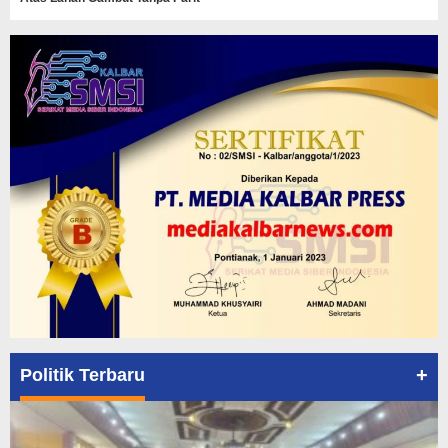
+
Politik Terbaru