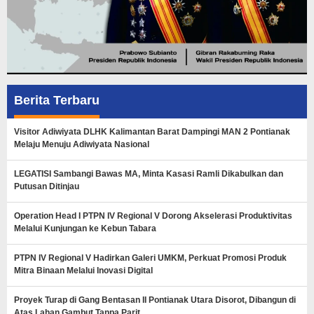
Berita Terbaru
Visitor Adiwiyata DLHK Kalimantan Barat Dampingi MAN 2 Pontianak
Melaju Menuju Adiwiyata Nasional
LEGATISI Sambangi Bawas MA, Minta Kasasi Ramli Dikabulkan dan
Putusan Ditinjau
Operation Head I PTPN IV Regional V Dorong Akselerasi Produktivitas
Melalui Kunjungan ke Kebun Tabara
PTPN IV Regional V Hadirkan Galeri UMKM, Perkuat Promosi Produk
Mitra Binaan Melalui Inovasi Digital
Proyek Turap di Gang Bentasan II Pontianak Utara Disorot, Dibangun di
Atas Lahan Gambut Tanpa Parit