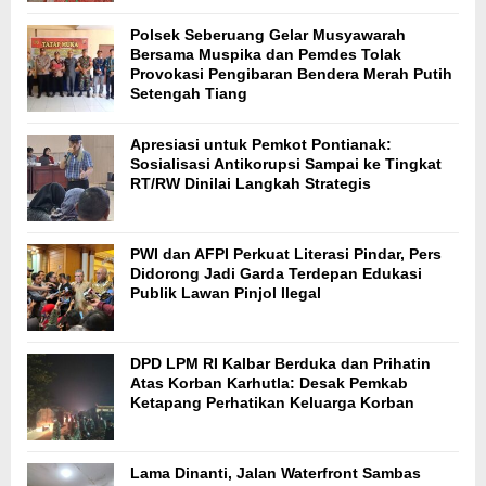
Polsek Seberuang Gelar Musyawarah
Bersama Muspika dan Pemdes Tolak
Provokasi Pengibaran Bendera Merah Putih
Setengah Tiang
Apresiasi untuk Pemkot Pontianak:
Sosialisasi Antikorupsi Sampai ke Tingkat
RT/RW Dinilai Langkah Strategis
PWI dan AFPI Perkuat Literasi Pindar, Pers
Didorong Jadi Garda Terdepan Edukasi
Publik Lawan Pinjol Ilegal
DPD LPM RI Kalbar Berduka dan Prihatin
Atas Korban Karhutla: Desak Pemkab
Ketapang Perhatikan Keluarga Korban
Lama Dinanti, Jalan Waterfront Sambas