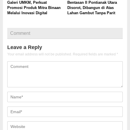
Galeri UMKM, Perkuat
Bentasan II Pontianak Utara
Promosi Produk Mitra Binaan
Disorot, Dibangun di Atas
Melalui Inovasi Digital
Lahan Gambut Tanpa Parit
Comment
Leave a Reply
Your email address will not be published.
Required fields are marked
*