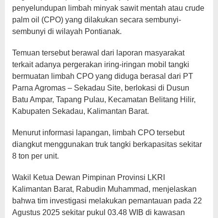
penyelundupan limbah minyak sawit mentah atau crude
palm oil (CPO) yang dilakukan secara sembunyi-
sembunyi di wilayah Pontianak.
Temuan tersebut berawal dari laporan masyarakat
terkait adanya pergerakan iring-iringan mobil tangki
bermuatan limbah CPO yang diduga berasal dari PT
Parna Agromas – Sekadau Site, berlokasi di Dusun
Batu Ampar, Tapang Pulau, Kecamatan Belitang Hilir,
Kabupaten Sekadau, Kalimantan Barat.
Menurut informasi lapangan, limbah CPO tersebut
diangkut menggunakan truk tangki berkapasitas sekitar
8 ton per unit.
Wakil Ketua Dewan Pimpinan Provinsi LKRI
Kalimantan Barat, Rabudin Muhammad, menjelaskan
bahwa tim investigasi melakukan pemantauan pada 22
Agustus 2025 sekitar pukul 03.48 WIB di kawasan