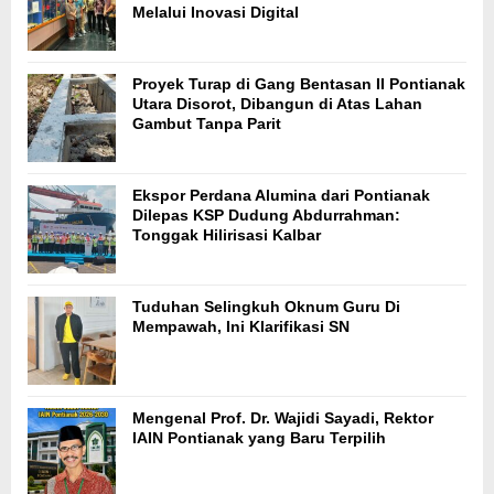
Melalui Inovasi Digital
Proyek Turap di Gang Bentasan II Pontianak
Utara Disorot, Dibangun di Atas Lahan
Gambut Tanpa Parit
Ekspor Perdana Alumina dari Pontianak
Dilepas KSP Dudung Abdurrahman:
Tonggak Hilirisasi Kalbar
Tuduhan Selingkuh Oknum Guru Di
Mempawah, Ini Klarifikasi SN
Mengenal Prof. Dr. Wajidi Sayadi, Rektor
IAIN Pontianak yang Baru Terpilih