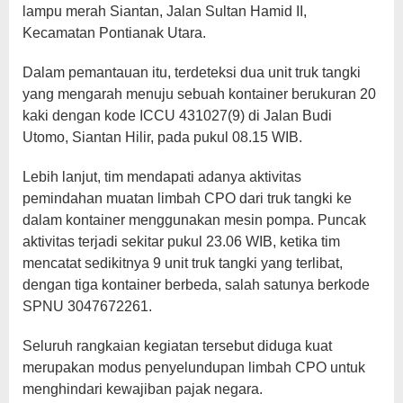
lampu merah Siantan, Jalan Sultan Hamid II,
Kecamatan Pontianak Utara.
Dalam pemantauan itu, terdeteksi dua unit truk tangki
yang mengarah menuju sebuah kontainer berukuran 20
kaki dengan kode ICCU 431027(9) di Jalan Budi
Utomo, Siantan Hilir, pada pukul 08.15 WIB.
Lebih lanjut, tim mendapati adanya aktivitas
pemindahan muatan limbah CPO dari truk tangki ke
dalam kontainer menggunakan mesin pompa. Puncak
aktivitas terjadi sekitar pukul 23.06 WIB, ketika tim
mencatat sedikitnya 9 unit truk tangki yang terlibat,
dengan tiga kontainer berbeda, salah satunya berkode
SPNU 3047672261.
Seluruh rangkaian kegiatan tersebut diduga kuat
merupakan modus penyelundupan limbah CPO untuk
menghindari kewajiban pajak negara.