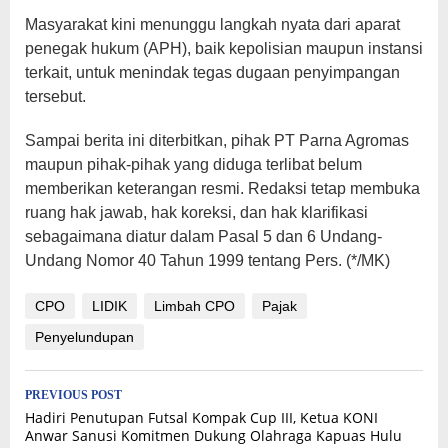
Masyarakat kini menunggu langkah nyata dari aparat
penegak hukum (APH), baik kepolisian maupun instansi
terkait, untuk menindak tegas dugaan penyimpangan
tersebut.
Sampai berita ini diterbitkan, pihak PT Parna Agromas
maupun pihak-pihak yang diduga terlibat belum
memberikan keterangan resmi. Redaksi tetap membuka
ruang hak jawab, hak koreksi, dan hak klarifikasi
sebagaimana diatur dalam Pasal 5 dan 6 Undang-
Undang Nomor 40 Tahun 1999 tentang Pers. (*/MK)
CPO
LIDIK
Limbah CPO
Pajak
Penyelundupan
Post
PREVIOUS POST
Hadiri Penutupan Futsal Kompak Cup III, Ketua KONI
navigation
Anwar Sanusi Komitmen Dukung Olahraga Kapuas Hulu