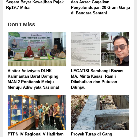
Segera Bayar Kewajiban Pajak
dan Avsec Gagalkan
Rp19,7 Miliar
Penyelundupan 20 Gram Ganja
di Bandara Sentani
Don't Miss
Visitor Adiwiyata DLHK
LEGATISI Sambangi Bawas
Kalimantan Barat Dampingi
MA, Minta Kasasi Ramli
MAN 2 Pontianak Melaju
Dikabulkan dan Putusan
Menuju Adiwiyata Nasional
Ditinjau
PTPN IV Regional V Hadirkan
Proyek Turap di Gang