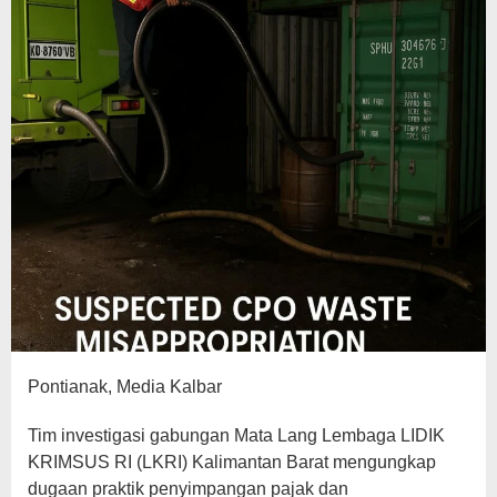
Pontianak, Media Kalbar
Tim investigasi gabungan Mata Lang Lembaga LIDIK
KRIMSUS RI (LKRI) Kalimantan Barat mengungkap
dugaan praktik penyimpangan pajak dan