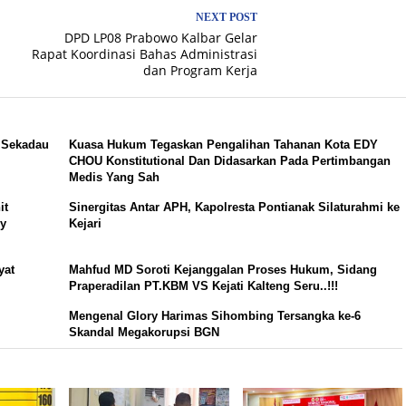
NEXT POST
DPD LP08 Prabowo Kalbar Gelar
Rapat Koordinasi Bahas Administrasi
dan Program Kerja
 Sekadau
Kuasa Hukum Tegaskan Pengalihan ‎Tahanan Kota EDY
CHOU Konstitutional Dan Didasarkan Pada Pertimbangan
Medis Yang Sah
it
Sinergitas Antar APH, Kapolresta Pontianak Silaturahmi ke
ny
Kejari
yat
Mahfud MD Soroti Kejanggalan Proses Hukum, Sidang
Praperadilan PT.KBM VS Kejati Kalteng Seru..!!!
Mengenal Glory Harimas Sihombing Tersangka ke-6
Skandal Megakorupsi BGN