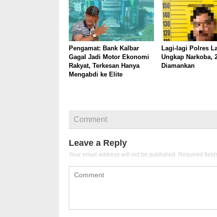
Pengamat: Bank Kalbar
Lagi-lagi Polres 
Gagal Jadi Motor Ekonomi
Ungkap Narkoba, 
Rakyat, Terkesan Hanya
Diamankan
Mengabdi ke Elite
Comment
Leave a Reply
Your email address will not be published.
Required fiel