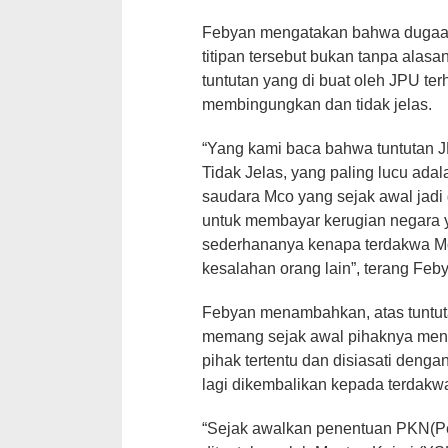
Febyan mengatakan bahwa dugaa
titipan tersebut bukan tanpa alas
tuntutan yang di buat oleh JPU t
membingungkan dan tidak jelas.
“Yang kami baca bahwa tuntutan 
Tidak Jelas, yang paling lucu adal
saudara Mco yang sejak awal jadi g
untuk membayar kerugian negara 
sederhananya kenapa terdakwa M
kesalahan orang lain”, terang Feby
Febyan menambahkan, atas tuntuta
memang sejak awal pihaknya mendu
pihak tertentu dan disiasati denga
lagi dikembalikan kepada terdak
“Sejak awalkan penentuan PKN(Pe