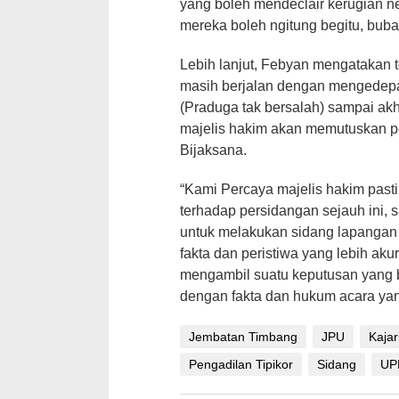
yang boleh mendeclair kerugian 
mereka boleh ngitung begitu, buba
Lebih lanjut, Febyan mengatakan
masih berjalan dengan mengedepa
(Praduga tak bersalah) sampai ak
majelis hakim akan memutuskan pe
Bijaksana.
“Kami Percaya majelis hakim pasti
terhadap persidangan sejauh ini, s
untuk melakukan sidang lapangan
fakta dan peristiwa yang lebih aku
mengambil suatu keputusan yang b
dengan fakta dan hukum acara yan
Jembatan Timbang
JPU
Kajar
Pengadilan Tipikor
Sidang
UP