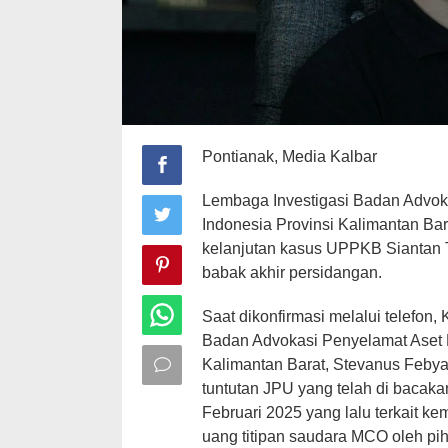
Pontianak, Media Kalbar
Lembaga Investigasi Badan Advok
Indonesia Provinsi Kalimantan Ba
kelanjutan kasus UPPKB Siantan
babak akhir persidangan.
Saat dikonfirmasi melalui telefon
Badan Advokasi Penyelamat Aset 
Kalimantan Barat, Stevanus Feby
tuntutan JPU yang telah di bacak
Februari 2025 yang lalu terkait 
uang titipan saudara MCO oleh pi