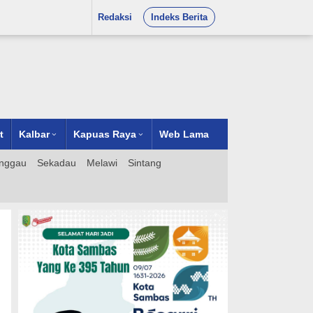
Redaksi
Indeks Berita
t
Kalbar
Kapuas Raya
Web Lama
nggau
Sekadau
Melawi
Sintang