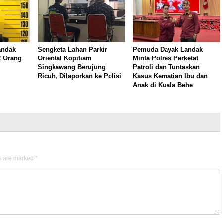
Landak
Sengketa Lahan Parkir
Pemuda Dayak Landak
2 Orang
Oriental Kopitiam
Minta Polres Perketat
Singkawang Berujung
Patroli dan Tuntaskan
Ricuh, Dilaporkan ke Polisi
Kasus Kematian Ibu dan
Anak di Kuala Behe
ds are marked
*