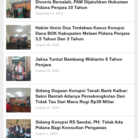
Divonis Bersalah, PAM Dijatuhkan Hukuman
Pidana Penjara 10 Tahun
September 4, 2025
Hakim Vonis Dua Terdakwa Kasus Korupsi
Dana BOK Kabupaten Melawi Pidana Penjara
3,5 Tahun Dan 3 Tahun
August 30, 2025
Jaksa Tuntut Bambang Widianto 8 Tahun
Penjara
August 19, 2025
Sidang Dugaan Korupsi Tanah Bank Kalbar:
Saksi Bantah Adanya Persekongkolan Dan
Tidak Tau Dari Mana Rugi Rp39 Miliar
August 15, 2025
Sidang Korupsi RS Sandai, PH: Tidak Ada
Pidana Bagi Konsultan Pengawas
August 1, 2025