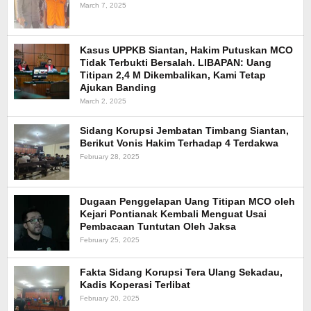
March 7, 2025
Kasus UPPKB Siantan, Hakim Putuskan MCO
Tidak Terbukti Bersalah. LIBAPAN: Uang
Titipan 2,4 M Dikembalikan, Kami Tetap
Ajukan Banding
March 2, 2025
Sidang Korupsi Jembatan Timbang Siantan,
Berikut Vonis Hakim Terhadap 4 Terdakwa
February 28, 2025
Dugaan Penggelapan Uang Titipan MCO oleh
Kejari Pontianak Kembali Menguat Usai
Pembacaan Tuntutan Oleh Jaksa
February 25, 2025
Fakta Sidang Korupsi Tera Ulang Sekadau,
Kadis Koperasi Terlibat
February 20, 2025