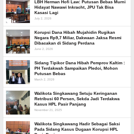
LBH Herman Hofi Law: Putusan Bebas Murni
Hidayat Nawawi Inkracht, JPU Tak Bisa
Kasasi Lagi
July 2, 2026
Korupsi Dana Hibah Mujahidin Rugikan
Negara Rp9,7 Miliar, Dakwaan Jaksa Resmi
Dibacakan di Sidang Perdana
June 2, 2026
Sidang Tipikor Dana Hibah Pemprov Kaltim :
PH Terdakwah Sampaikan Pledoi, Mohon
Putusan Bebas
March 2, 2026
Walikota Singkawang Setuju Keringanan
Retribusi 60 Persen, Sekda Jadi Terdakwa
Kasus HPL Pasir Panjang
November 21, 2025
Walikota Singkawang Hadir Sebagai Saksi
Pada Sidang Kasus Dugaan Korupsi HPL