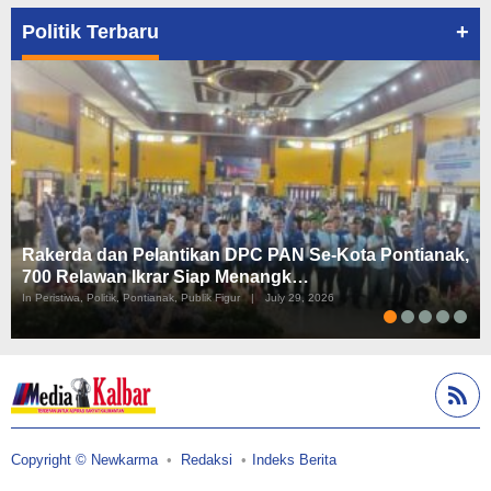
+
Politik Terbaru
Rakerda dan Pelantikan DPC PAN Se-Kota Pontianak,
700 Relawan Ikrar Siap Menangk…
In Peristiwa, Politik, Pontianak, Publik Figur
|
July 29, 2026
Copyright © Newkarma
Redaksi
Indeks Berita