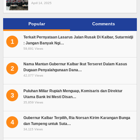
April 14, 2025
Popular
Comments
Terkait Pernyataan Lasarus Jalan Rusak Di Kalbar, Sutarmidji
1
: Jangan Banyak Ngi…
59,691 Views
Nama Mantan Gubernur Kalbar Ikut Terseret Dalam Kasus
2
Dugaan Penyalahgunaan Dana…
42,077 Views
Puluhan Miliar Rupiah Menguap, Komisaris dan Direktur
3
Utama Bank Ini Mesti Disan…
35,859 Views
Gubernur Kalbar Terpilih, Ria Norsan Kirim Karangan Bunga
4
dan Tumpeng untuk Suta…
34,115 Views