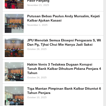
Pasir Panjang
November 21, 2025
Putusan Bebas Paulus Andy Mursalim, Kejati
Kalbar Ajukan Kasasi
November 1, 2025
JPU Menolak Semua Eksepsi Pengacara S, Wt
Dan Pg, Tjhai Chui Mie Hanya Jadi Saksi
October 28, 2025
Hakim Vonis 3 Tedakwa Dugaan Korupsi
Tanah Bank Kalbar Dihukum Pidana Penjara 4
Tahun
October 24, 2025
Tiga Mantan Pimpinan Bank Kalbar Dituntut 6
Tahun Penjara
October 10, 2025