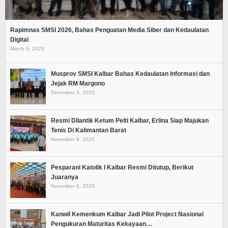
Rapimnas SMSI 2026, Bahas Penguatan Media Siber dan Kedaulatan
Digital
March 9, 2026
Musprov SMSI Kalbar Bahas Kedaulatan Informasi dan
Jejak RM Margono
December 3, 2025
Resmi Dilantik Ketum Pelti Kalbar, Erlina Siap Majukan
Tenis Di Kalimantan Barat
November 8, 2025
Pesparani Katolik I Kalbar Resmi Ditutup, Berikut
Juaranya
November 8, 2025
Kanwil Kemenkum Kalbar Jadi Pilot Project Nasional
Pengukuran Maturitas Kekayaan…