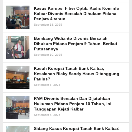
Kasus Korupsi Fiber Optik, Kadis Kominfo
Kalbar Divonis Bersalah Dihukum Pidana
Penjara 4 tahun
September 18, 2025
Bambang Widianto Divonis Bersalah
Dihukum Pidana Penjara 9 Tahun, Berikut
Putusannya
September 10, 2025
Kasuh Korupsi Tanah Bank Kalbar,
Kesalahan Ricky Sandy Harus Ditanggung
Paulus?
September 6, 2025
PAM Divonis Bersalah Dan Dijatuhkan
Hukuman Pidana Penjara 10 Tahun, Ini
Tanggapan Kejati Kalbar
September 4, 2025
Sidang Kasus Korupsi Tanah Bank Kalbar: