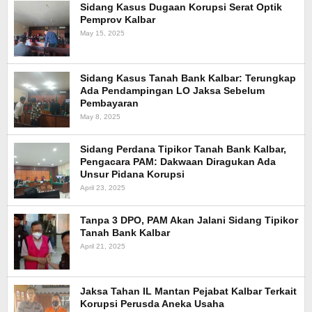
Sidang Kasus Dugaan Korupsi Serat Optik
Pemprov Kalbar
May 15, 2025
Sidang Kasus Tanah Bank Kalbar: Terungkap
Ada Pendampingan LO Jaksa Sebelum
Pembayaran
May 8, 2025
Sidang Perdana Tipikor Tanah Bank Kalbar,
Pengacara PAM: Dakwaan Diragukan Ada
Unsur Pidana Korupsi
April 23, 2025
Tanpa 3 DPO, PAM Akan Jalani Sidang Tipikor
Tanah Bank Kalbar
April 21, 2025
Jaksa Tahan IL Mantan Pejabat Kalbar Terkait
Korupsi Perusda Aneka Usaha