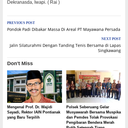
Dekranasda, Iwapi. ( Rai )
Post
PREVIOUS POST
Pondok Padi Dibakar Massa Di Areal PT Mayawana Persada
navigation
NEXT POST
Jalin Silaturahmi Dengan Tanding Tenis Bersama di Lapas
Singkawang
Don't Miss
Mengenal Prof. Dr. Wajidi
Polsek Seberuang Gelar
Sayadi, Rektor IAIN Pontianak
Musyawarah Bersama Muspika
yang Baru Terpilih
dan Pemdes Tolak Provokasi
Pengibaran Bendera Merah
Putih Setengah Tiang