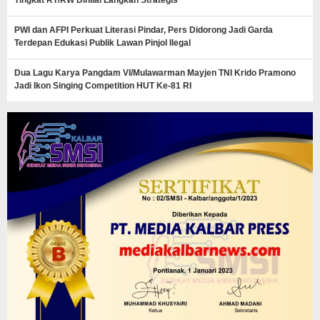
PWI dan AFPI Perkuat Literasi Pindar, Pers Didorong Jadi Garda
Terdepan Edukasi Publik Lawan Pinjol Ilegal
Dua Lagu Karya Pangdam VI/Mulawarman Mayjen TNI Krido Pramono
Jadi Ikon Singing Competition HUT Ke-81 RI