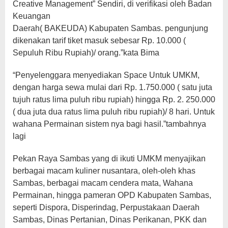
Creative Management” Sendiri, di verifikasi oleh Badan
Keuangan
Daerah( BAKEUDA) Kabupaten Sambas. pengunjung
dikenakan tarif tiket masuk sebesar Rp. 10.000 (
Sepuluh Ribu Rupiah)/ orang.”kata Bima
“Penyelenggara menyediakan Space Untuk UMKM,
dengan harga sewa mulai dari Rp. 1.750.000 ( satu juta
tujuh ratus lima puluh ribu rupiah) hingga Rp. 2. 250.000
( dua juta dua ratus lima puluh ribu rupiah)/ 8 hari. Untuk
wahana Permainan sistem nya bagi hasil.”tambahnya
lagi
Pekan Raya Sambas yang di ikuti UMKM menyajikan
berbagai macam kuliner nusantara, oleh-oleh khas
Sambas, berbagai macam cendera mata, Wahana
Permainan, hingga pameran OPD Kabupaten Sambas,
seperti Dispora, Disperindag, Perpustakaan Daerah
Sambas, Dinas Pertanian, Dinas Perikanan, PKK dan