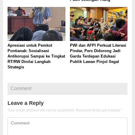
Apresiasi untuk Pemkot
PWI dan AFPI Perkuat Literasi
Pontianak: Sosialisasi
Pindar, Pers Didorong Jadi
Antikorupsi Sampai ke Tingkat
Garda Terdepan Edukasi
RT/RW Dinilai Langkah
Publik Lawan Pinjol Ilegal
Strategis
Comment
Leave a Reply
Your email address will not be published.
Required fields are marked
*