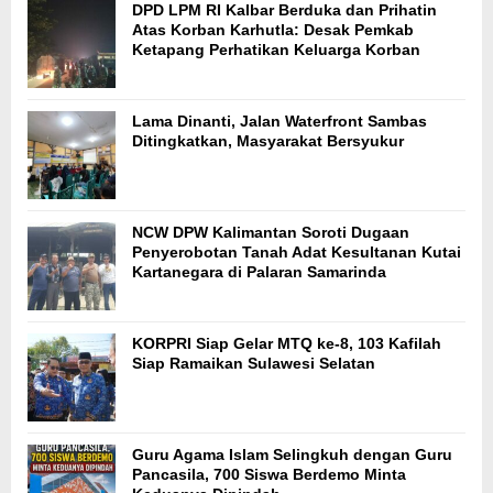
DPD LPM RI Kalbar Berduka dan Prihatin
Atas Korban Karhutla: Desak Pemkab
Ketapang Perhatikan Keluarga Korban
Lama Dinanti, Jalan Waterfront Sambas
Ditingkatkan, Masyarakat Bersyukur
NCW DPW Kalimantan Soroti Dugaan
Penyerobotan Tanah Adat Kesultanan Kutai
Kartanegara di Palaran Samarinda
KORPRI Siap Gelar MTQ ke-8, 103 Kafilah
Siap Ramaikan Sulawesi Selatan
Guru Agama Islam Selingkuh dengan Guru
Pancasila, 700 Siswa Berdemo Minta