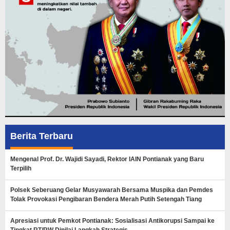
Berita Terbaru
Mengenal Prof. Dr. Wajidi Sayadi, Rektor IAIN Pontianak yang Baru
Terpilih
Polsek Seberuang Gelar Musyawarah Bersama Muspika dan Pemdes
Tolak Provokasi Pengibaran Bendera Merah Putih Setengah Tiang
Apresiasi untuk Pemkot Pontianak: Sosialisasi Antikorupsi Sampai ke
Tingkat RT/RW Dinilai Langkah Strategis