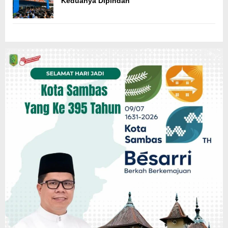
Keduanya Dipindah