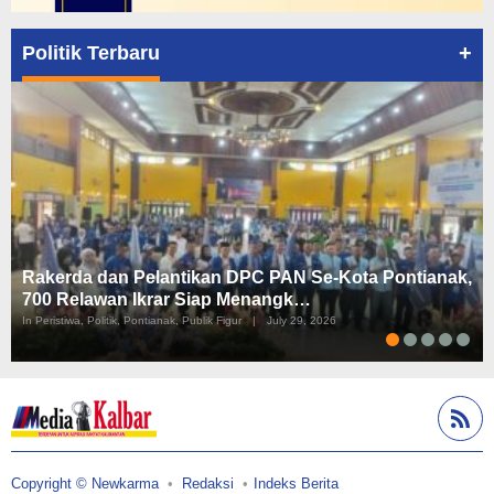
+
Politik Terbaru
Rakerda dan Pelantikan DPC PAN Se-Kota Pontianak,
700 Relawan Ikrar Siap Menangk…
In Peristiwa, Politik, Pontianak, Publik Figur
|
July 29, 2026
Copyright © Newkarma
Redaksi
Indeks Berita